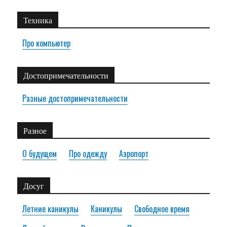
Техника
Про компьютер
Достопримечательности
Разные достопримечательности
Разное
О будущем
Про одежду
Аэропорт
Досуг
Летние каникулы
Каникулы
Свободное время