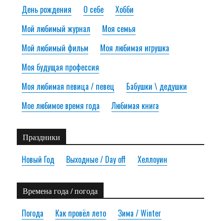
День рождения
О себе
Хобби
Мой любимый журнал
Моя семья
Мой любимый фильм
Моя любимая игрушка
Моя будущая профессия
Моя любимая певица / певец
Бабушки \ дедушки
Мое любимое время года
Любимая книга
Праздники
Новый Год
Выходные / Day off
Хеллоуин
Времена года / погода
Погода
Как провёл лето
Зима / Winter