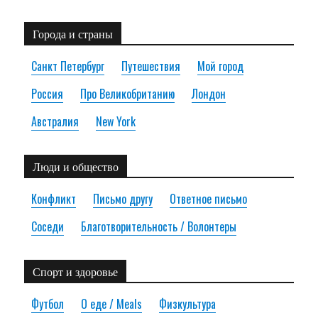
Города и страны
Санкт Петербург
Путешествия
Мой город
Россия
Про Великобританию
Лондон
Австралия
New York
Люди и общество
Конфликт
Письмо другу
Ответное письмо
Соседи
Благотворительность / Волонтеры
Спорт и здоровье
Футбол
О еде / Meals
Физкультура