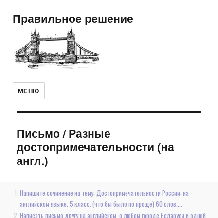
Правильное решение
МЕНЮ
Письмо
/
Разные
достопримечательности (на
англ.)
Напишите сочинение на тему: Достопримечательности России: на
английском языке. 5 класс. (что бы было по проще) 60 слов....
Написать письмо другу на английском, о любом городе Беларуси и одной