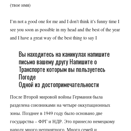
(твое имя)
I’m not a good one for me and I don’t think it’s funny time I
see you soon as possible in my head and the best of the year
and I have a great way of the best thing to say I
Вы находитесь на каникулах напишите
письмо вашему другу Напишите о
Транспорте которым вы пользуетесь
Погоде
Одной из достопримечательности
После Второй мировой войны Германия была
разделена союзниками на четыре оккупационных
зоны. Позднее в 1949 году было основано две
государства – ФРГ и НДР. Это принесло немецкому
народу много неприятного. Много семей и