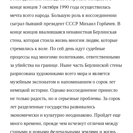
конце концов 3 октября 1990 года осуществилась
мечта всего народа. Большую роль в воссоединении
сыграл бывший президент СССР Михаил Горбачев. В
конце концов ввалившаяся ненавистная Берлинская
стена, которая стоила жизнь многим людям, которые
стремились к воле. По сей день идут судебные
процессы над многими политиками, ответственными
за убийства на границе. Ныне часть Берлинской стены
разрисована художниками всего мира и является
музейным экспонатом и напоминанием о сорок лет
немецкой истории. Однако воссоединение принесло
не только радость, но и серьезные проблемы. За сорок
лет разделенные государства развивались
экономически и культурно неодинаково. Пройдет еще
много времени, прежде чем исчезнут отличия между
старыми и новыми федеральными землями и жизнь