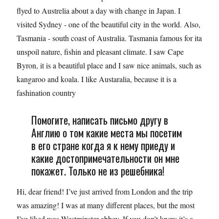
flyed to Austrelia about a day with change in Japan. I
visited Sydney - one of the beautiful city in the world. Also,
Tasmania - south coast of Australia. Tasmania famous for ita
unspoil nature, fishin and pleasant climate. I saw Cape
Byron, it is a beautiful place and I saw nice animals, such as
kangaroo and koala. I like Austaralia, because it is a
fashination country
Помогите, написать письмо другу в
Англию о том какие места мы посетим
в его стране когда я к нему приеду и
какие достопримечательности он мне
покажет. Только не из решебника!
Hi, dear friend! I’ve just arrived from London and the trip
was amazing! I was at many different places, but the most
I’ve liked was Westminster abbey. If you don’t know it’s a