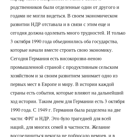
родственников были отделенные один от другого и
годами не могли видеться. В своем экономическом
развитии НДР отставала и в связи с этим еще и
сегодня должна одолевать много трудностей. И только
3 октября 1990 года объединились оба государства,
которые начали вместе строить свою экономику.
Сегодня Германия есть високорозви-неною
промышленной страной с продуктивным сельским
хозяйством и за своим развитием занимает одно из
первых мест в Европе и миру. В истории каждой
страны есть события, которые влияют на дальнейший
ход истории. Таким днем для Германии есть 3 октября
1990 года. С 1949 г. Германия была разделена на две
части: ФРГ и НДР. Это було трагедией для всей
наций, для многих семей в частности. Желание
воссоединиться некогда не побросало немцев, и в