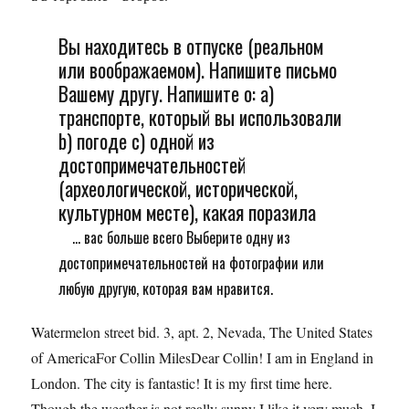
Вы находитесь в отпуске (реальном
или воображаемом). Напишите письмо
Вашему другу. Напишите о: а)
транспорте, который вы использовали
b) погоде c) одной из
достопримечательностей
(археологической, исторической,
культурном месте), какая поразила
... вас больше всего Выберите одну из
достопримечательностей на фотографии или
любую другую, которая вам нравится.
Watermelon street bid. 3, apt. 2, Nevada, The United States
of AmericaFor Collin MilesDear Collin! I am in England in
London. The city is fantastic! It is my first time here.
Though the weather is not really sunny I like it very much. I