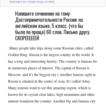
посетим в его стране когда я к нему...
Напишите сочинение на тему:
Достопримечательности России: на
английском языке. 5 класс. (что бы
было по проще) 60 слов. Письмо другу.
СКОРЕЕЕЕЕЕЙ
Many people take trips along some Russian cities, called
Golden Ring. Russia is the largest country in the world. It
has a long and interesting history. The country is famous for
its numerous places of interest. The capital of Russia is
Moscow, and it’s the biggest city i Another famous sight in
Russia is situated in the center of Asia. It’s called Altay.
Many tourists want to see this amazing region, which is
known for its crystal clear lakes, high mountains and other
natural wondersn the country. Another big and famous city