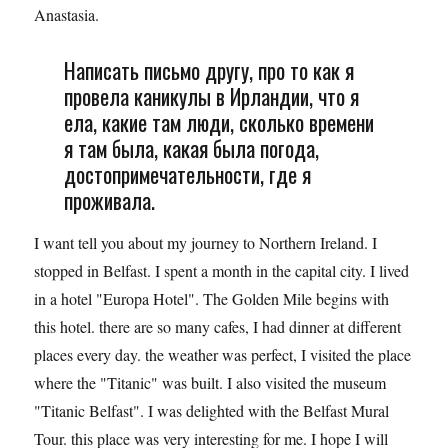
Anastasia.
Написать письмо другу, про то как я
провела каникулы в Ирландии, что я
ела, какие там люди, сколько времени
я там была, какая была погода,
достопримечательности, где я
проживала.
I want tell you about my journey to Northern Ireland. I
stopped in Belfast. I spent a month in the capital city. I lived
in a hotel "Europa Hotel". The Golden Mile begins with
this hotel. there are so many cafes, I had dinner at different
places every day. the weather was perfect, I visited the place
where the "Titanic" was built. I also visited the museum
"Titanic Belfast". I was delighted with the Belfast Mural
Tour. this place was very interesting for me. I hope I will