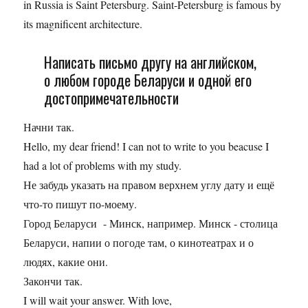
in Russia is Saint Petersburg. Saint-Petersburg is famous by
its magnificent architecture.
Написать письмо другу на английском,
о любом городе Беларуси и одной его
достопримечательности
Начни так.
Hello, my dear friend! I can not to write to you beacuse I
had a lot of problems with my study.
Не забудь указать на правом верхнем углу дату и ещё
что-то пишут по-моему.
Город Беларуси - Минск, например. Минск - столица
Беларуси, напии о погоде там, о кинотеатрах и о
людях, какие они.
Закончи так.
I will wait your answer. With love,