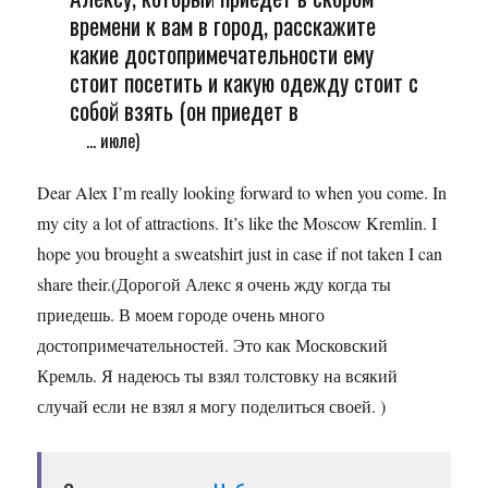
времени к вам в город, расскажите
какие достопримечательности ему
стоит посетить и какую одежду стоит с
собой взять (он приедет в
... июле)
Dear Alex I’m really looking forward to when you come. In
my city a lot of attractions. It’s like the Moscow Kremlin. I
hope you brought a sweatshirt just in case if not taken I can
share their.(Дорогой Алекс я очень жду когда ты
приедешь. В моем городе очень много
достопримечательностей. Это как Московский
Кремль. Я надеюсь ты взял толстовку на всякий
случай если не взял я могу поделиться своей. )