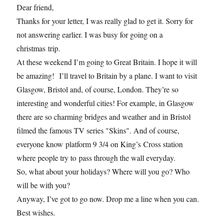
Dear friend,
Thanks for your letter, I was really glad to get it. Sorry for
not answering earlier. I was busy for going on a
christmas trip.
At these weekend I’m going to Great Britain. I hope it will
be amazing! I’ll travel to Britain by a plane. I want to visit
Glasgow, Bristol and, of course, London. They’re so
interesting and wonderful cities! For example, in Glasgow
there are so charming bridges and weather and in Bristol
filmed the famous TV series "Skins". And of course,
everyone know platform 9 3/4 on King’s Cross station
where people try to pass through the wall everyday.
So, what about your holidays? Where will you go? Who
will be with you?
Anyway, I’ve got to go now. Drop me a line when you can.
Best wishes.