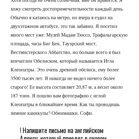
хожу смотреть достопримечательности каждый день.
Обычно я катаюсь на метро, но вчера я ездил на
двухэтажном автобусе, это так забавно. Я посетил
много мест уже: Музей Мадам Тюссо, Трафальгарскую
площадь, часы Биг Бен, Тауэрский мост,
Вестмистерского Аббатство, но больше всего я был
впечатлен Обелиском, который называется Игла
Клеопатры. Это очень древний обелиск, ему более
3500 тысяч лет. Я никогда не видел ничего более
старого! Ее высота составляет 20,87 м, а весит около
187 тонн. Я пошлю вам фотографию с иглой
Клеопатры в ближайшее время. Как ты проводишь
зимние каникулы? Обнимашки, Софи.
! Напишите письмо на английском
Алексу, который приедет в скором