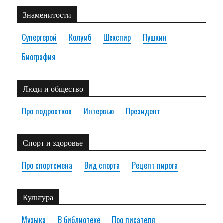
Знаменитости
Супергерой
Колумб
Шекспир
Пушкин
Биография
Люди и общество
Про подростков
Интервью
Президент
Спорт и здоровье
Про спортсмена
Вид спорта
Рецепт пирога
Культура
Музыка
В библиотеке
Про писателя