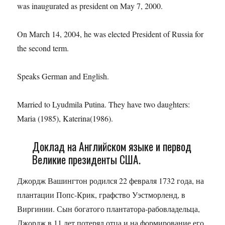
was inaugurated as president on May 7, 2000.
On March 14, 2004, he was elected President of Russia for
the second term.
Speaks German and English.
Married to Lyudmila Putina. They have two daughters:
Maria (1985), Katerina(1986).
Доклад на Английском языке и первод
Великие президенты США.
Джордж Вашингтон родился 22 февраля 1732 года, на
плантации Попс-Крик, графство Уэстморленд, в
Виргинии. Сын богатого плантатора-рабовладельца,
Джордж в 11 лет потерял отца и на формирование его