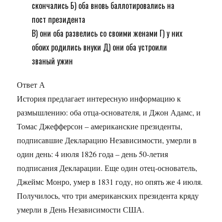
скончались Б) оба вновь баллотировались на
пост президента
В) они оба развелись со своими женами Г) у них
обоих родились внуки Д) они оба устроили
званый ужин
Ответ А
История предлагает интересную информацию к
размышлению: оба отца-основателя, и Джон Адамс, и
Томас Джефферсон – американские президенты,
подписавшие Декларацию Независимости, умерли в
один день: 4 июля 1826 года – день 50-летия
подписания Декларации. Еще один отец-основатель,
Джеймс Монро, умер в 1831 году, но опять же 4 июля.
Получилось, что три американских президента кряду
умерли в День Независимости США.