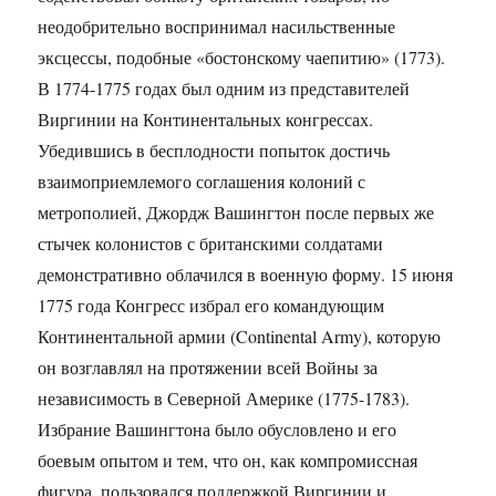
неодобрительно воспринимал насильственные
эксцессы, подобные «бостонскому чаепитию» (1773).
В 1774-1775 годах был одним из представителей
Виргинии на Континентальных конгрессах.
Убедившись в бесплодности попыток достичь
взаимоприемлемого соглашения колоний с
метрополией, Джордж Вашингтон после первых же
стычек колонистов с британскими солдатами
демонстративно облачился в военную форму. 15 июня
1775 года Конгресс избрал его командующим
Континентальной армии (Continental Army), которую
он возглавлял на протяжении всей Войны за
независимость в Северной Америке (1775-1783).
Избрание Вашингтона было обусловлено и его
боевым опытом и тем, что он, как компромиссная
фигура, пользовался поддержкой Виргинии и