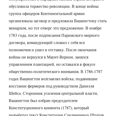
обусловила торжество революции. В конце войны
группа офицеров Континентальной армии
организовала заговор и предложила Вашингтону стать
монархом, но тот отверг это предложение. В ноябре
1783 года, после подписания Парижского мирного
договора, командующий сложил с себя все
полномочия и ушел в отставку. После окончания
войны он вернулся в Маунт-Вернон, занялся
управлением плантацией, но оставался в фокусе
общественно-политического внимания. В 1786-1787
годах Вашингтон возглавлял войска, подавившие
восстание фермеров под руководством Даниэля
Шейса. Сторонник усиления центральной власти,
Вашингтон был избран председателем
Конституционного конвента (1787), который
разработал текст Конституции Соединенных Штатов