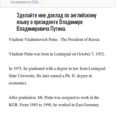
независимости США....
Зделайте мне доклад по английскому
языку о президенте Владимире
Владимировича Путина.
Vladimir Vladimirovich Putin - The President of Russia
Vladimir Putin was born in Leningrad on October 7, 1952.
In 1975, he graduated with a degree in law from Leningrad
State University. He later earned a Ph. D. degree in
economics.
After graduation, Mr. Putin was assigned to work in the
KGB. From 1985 to 1990, he worked in East Germany.