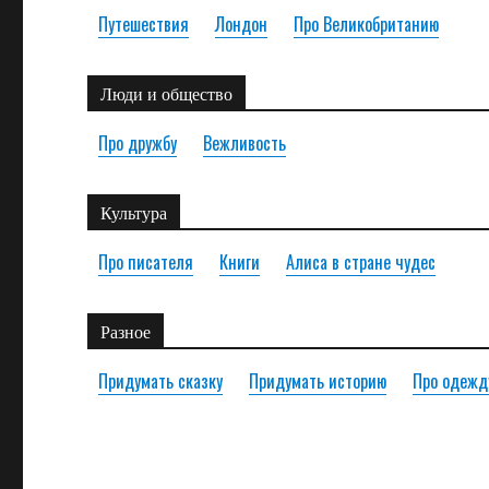
Путешествия
Лондон
Про Великобританию
Люди и общество
Про дружбу
Вежливость
Культура
Про писателя
Книги
Алиса в стране чудес
Разное
Придумать сказку
Придумать историю
Про одежд