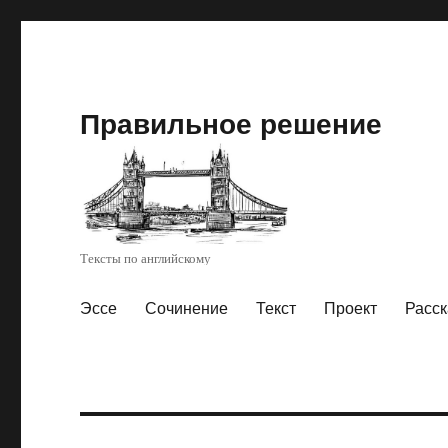
Правильное решение
Тексты по английскому
Эссе
Сочинение
Текст
Проект
Расск