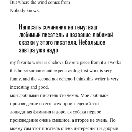
But where the wind comes from
Nobody knows.
Написать сочинение на тему: ваш
любимый писатель и название любимой
сказки у этого писателя. Небольшое
завтра уже надо
my favorite writer is chehova favorite piece from it all works
this horse surname and expensive dog first work is very
funny, and the second not ocheno I think this writer is very
interesting and good.
мой любимый писатель это чехов. Моё любимое
произведение из его всех произведений это
лошадиная фамилия и дорогая собака первое
произведение очень смешное, а второе не очень. По
моему сам этот писатель очень интересный и добрый