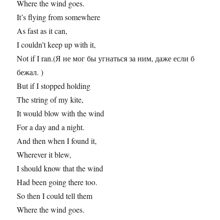
Where the wind goes.
It’s flying from somewhere
As fast as it can,
I couldn’t keep up with it,
Not if I ran.(Я не мог бы угнаться за ним, даже если б
бежал. )
But if I stopped holding
The string of my kite,
It would blow with the wind
For a day and a night.
And then when I found it,
Wherever it blew,
I should know that the wind
Had been going there too.
So then I could tell them
Where the wind goes.