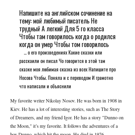
Напишите на английском сочинение на
тему: мой любимый писатель Не
трудный А легкий Для 5 го класса
Чтобы там говорилось когда о родился
когда он умер Чтобы том говорилось
... о его произведениях Какие сказки или
расскаили он писал Чо говорится в этой там
сказке моя любимая сказка из всех Напишите про
Носова Чтобы. Поняла и с переводом И грамотно
что написали и объяснили
My favorite writer Nikolay Nosov. He was born in 1908 in
Kiev. He has a lot of interesting stories, such as The Story
of Dreamers, and my friend Igor. He has a story "Dunno on
the Moon," it’s my favorite. It follows the adventures of a
boy Dunno, which hit the moon. He died in 1976.