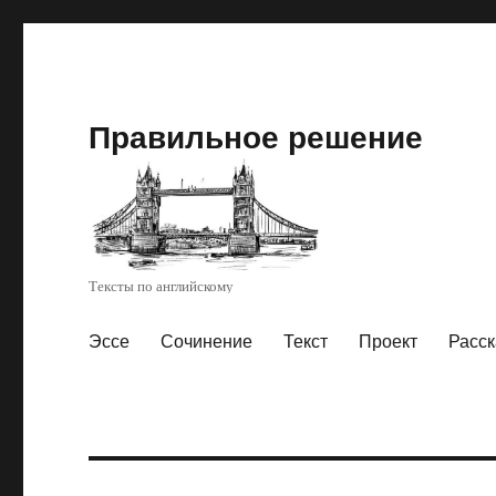
Правильное решение
Тексты по английскому
Эссе
Сочинение
Текст
Проект
Расск