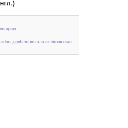
нгл.)
ожно проще
 любовь дружба честность на английском языке.