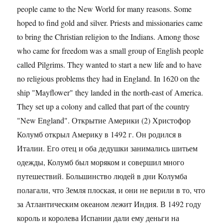
people came to the New World for many reasons. Some
hoped to find gold and silver. Priests and missionaries came
to bring the Christian religion to the Indians. Among those
who came for freedom was a small group of English people
called Pilgrims. They wanted to start a new life and to have
no religious problems they had in England. In 1620 on the
ship "Mayflower" they landed in the north-east of America.
They set up a colony and called that part of the country
"New England". Открытие Америки (2) Христофор
Колумб открыл Америку в 1492 г. Он родился в
Италии. Его отец и оба дедушки занимались шитьем
одежды, Колумб был моряком и совершил много
путешествий. Большинство людей в дни Колумба
полагали, что Земля плоская, и они не верили в то, что
за Атлантическим океаном лежит Индия. В 1492 году
король и королева Испании дали ему деньги на