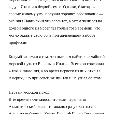
году в Италии в бедной семье. Однако, благодаря
своему живому уму, получил хорошее образование —
окончил Павийский университет, а затем женился на
дочери одного из мореплавателей того времени, что
могло оказать свою роль при дальнейшем выборе
профессии.
Колумб занимался тем, что пытался найти кратчайший
морской путь из Европы в Индию. Всего он совершил
4 таких плавания, а во время первого из них открыл
Америку, но при совей жизни так и не узнал об этом.
Первый морской поход
В те времена считалось, что если переплыть
Атлантический океан, то можно сразу оказаться в
Азии, на побережье Китая. Географ Паоло Тосканелли