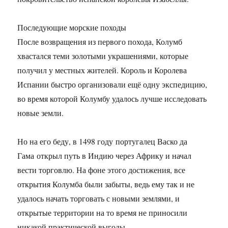
Последующие морские походы
После возвращения из первого похода, Колумб
хвастался теми золотыми украшениями, которые
получил у местных жителей. Король и Королева
Испании быстро организовали ещё одну экспедицию,
во время которой Колумбу удалось лучше исследовать
новые земли.
Но на его беду, в 1498 году португалец Васко да
Гама открыл путь в Индию через Африку и начал
вести торговлю. На фоне этого достижения, все
открытия Колумба были забыты, ведь ему так и не
удалось начать торговать с новыми землями, и
открытые территории на то время не приносили
никакой практической выгоды.