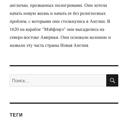
англичан, прозванных пилигримами. Они хотели
начать новую жизнь и начать ее без религиозных
проблем, с которыми они столкнулись в Англии. В
1620 на корабле "Мэйфлауэ" они высадились на
северо-востоке Америки. Они основали колонию и
назвали эту часть страны Новая Англия.
ПО
Искать:
ТЕГИ