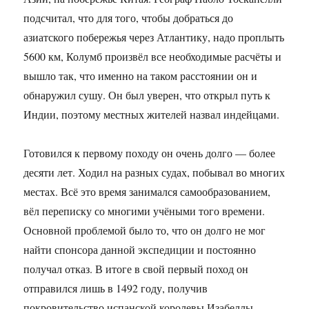
подсчитал, что для того, чтобы добраться до
азиатского побережья через Атлантику, надо проплыть
5600 км, Колумб произвёл все необходимые расчёты и
вышло так, что именно на таком расстоянии он и
обнаружил сушу. Он был уверен, что открыл путь к
Индии, поэтому местных жителей назвал индейцами.
Готовился к первому походу он очень долго — более
десяти лет. Ходил на разных судах, побывал во многих
местах. Всё это время занимался самообразованием,
вёл переписку со многими учёными того времени.
Основной проблемой было то, что он долго не мог
найти спонсора данной экспедиции и постоянно
получал отказ. В итоге в свой первый поход он
отправился лишь в 1492 году, получив
покровительство испанской королевы Изабеллы.