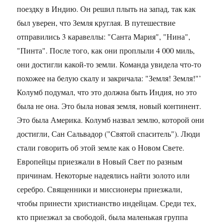
поездку в Индию. Он решил плыть на запад, так как
был уверен, что Земля круглая. В путешествие
отправились 3 каравеллы: "Санта Мария", "Нина",
"Пинта". После того, как они проплыли 4 000 миль,
они достигли какой-то земли. Команда увидела что-то
похожее на белую скалу и закричала: "Земля! Земля!"’
Колумб подумал, что это должна быть Индия, но это
была не она. Это была новая земля, новый континент.
Это была Америка. Колумб назвал землю, которой они
достигли, Сан Сальвадор ("Святой спаситель"). Люди
стали говорить об этой земле как о Новом Свете.
Европейцы приезжали в Новый Свет по разным
причинам. Некоторые надеялись найти золото или
серебро. Священники и миссионеры приезжали,
чтобы принести христианство индейцам. Среди тех,
кто приезжал за свободой, была маленькая группа