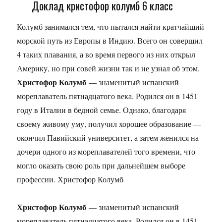
Доклад кристофор колумб 6 класс
Колумб занимался тем, что пытался найти кратчайший
морской путь из Европы в Индию. Всего он совершил
4 таких плавания, а во время первого из них открыл
Америку, но при совей жизни так и не узнал об этом.
Христофор Колумб
— знаменитый испанский
мореплаватель пятнадцатого века. Родился он в 1451
году в Италии в бедной семье. Однако, благодаря
своему живому уму, получил хорошее образование —
окончил Павийский университет, а затем женился на
дочери одного из мореплавателей того времени, что
могло оказать свою роль при дальнейшем выборе
профессии. Христофор Колумб
Христофор Колумб
— знаменитый испанский
мореплаватель пятнадцатого века. Родился он в 1451