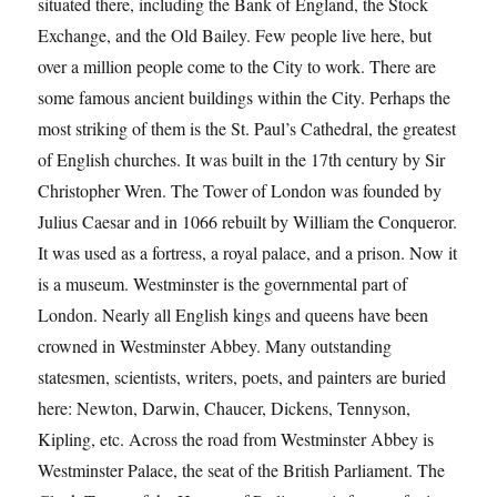
situated there, including the Bank of England, the Stock
Exchange, and the Old Bailey. Few people live here, but
over a million people come to the City to work. There are
some famous ancient buildings within the City. Perhaps the
most striking of them is the St. Paul’s Cathedral, the greatest
of English churches. It was built in the 17th century by Sir
Christopher Wren. The Tower of London was founded by
Julius Caesar and in 1066 rebuilt by William the Conqueror.
It was used as a fortress, a royal palace, and a prison. Now it
is a museum. Westminster is the governmental part of
London. Nearly all English kings and queens have been
crowned in Westminster Abbey. Many outstanding
statesmen, scientists, writers, poets, and painters are buried
here: Newton, Darwin, Chaucer, Dickens, Tennyson,
Kipling, etc. Across the road from Westminster Abbey is
Westminster Palace, the seat of the British Parliament. The