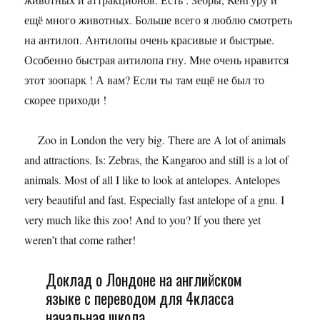
ещё много животных. Больше всего я люблю смотреть
на антилоп. Антилопы очень красивые и быстрые.
Особенно быстрая антилопа гну. Мне очень нравится
этот зоопарк ! А вам? Если ты там ещё не был то
скорее приходи !
Zoo in London the very big. There are A lot of animals
and attractions. Is: Zebras, the Kangaroo and still is a lot of
animals. Most of all I like to look at antelopes. Antelopes
very beautiful and fast. Especially fast antelope of a gnu. I
very much like this zoo! And to you? If you there yet
weren’t that come rather!
Доклад о Лондоне на английском
языке с переводом для 4класса
начальная школа