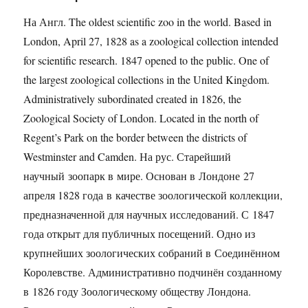
На Англ. The oldest scientific zoo in the world. Based in
London, April 27, 1828 as a zoological collection intended
for scientific research. 1847 opened to the public. One of
the largest zoological collections in the United Kingdom.
Administratively subordinated created in 1826, the
Zoological Society of London. Located in the north of
Regent’s Park on the border between the districts of
Westminster and Camden. На рус. Старейший
научный зоопарк в мире. Основан в Лондоне 27
апреля 1828 года в качестве зоологической коллекции,
предназначенной для научных исследований. С 1847
года открыт для публичных посещений. Одно из
крупнейших зоологических собраний в Соединённом
Королевстве. Административно подчинён созданному
в 1826 году Зоологическому обществу Лондона.