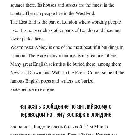
squares there. Its houses and streets are the finest in the
capital. The rich people live in the West End.
The East End is the part of London where working people
live. It is not so rich as other parts of London and there are
fewer parks there.
Westminster Abbey is one of the most beautiful buildings in
London. There are many monuments of great men there.
Many great English scientists lie buried there; among them
Newton, Darwin and Watt. In the Poets’ Corner some of the
famous English poets and writers are buried.
выберешь что нибудь
написать сообщение по английскому с
переводом на тему зоопарк в лондоне
Зоопарк в Лондоне очень большой. Там Много
животных и аттракционов. Есть : Зебры, Кенгуру и