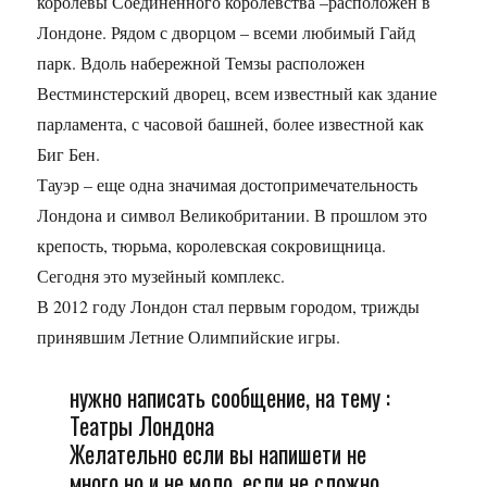
королевы Соединенного королевства –расположен в
Лондоне. Рядом с дворцом – всеми любимый Гайд
парк. Вдоль набережной Темзы расположен
Вестминстерский дворец, всем известный как здание
парламента, с часовой башней, более известной как
Биг Бен.
Тауэр – еще одна значимая достопримечательность
Лондона и символ Великобритании. В прошлом это
крепость, тюрьма, королевская сокровищница.
Сегодня это музейный комплекс.
В 2012 году Лондон стал первым городом, трижды
принявшим Летние Олимпийские игры.
нужно написать сообщение, на тему :
Театры Лондона
Желательно если вы напишети не
много но и не моло, если не сложно