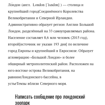
Ло́ндон (англ. London [ˈlʌndən] ) — столица и
крупнейший городСоединённого Королевства
Великобритании и Северной Ирландии.
Административно образует регион Англии Большой
Лондон, разделённый на 33 самоуправляемых района.
Население составляет 8,6 млн человек (2015 год),
второй[источник не указан 193 дня] по величине
город Европы и крупнейший в Евросоюзе. Образует
агломерацию «Большой Лондон» и более
обширный метрополитенский район. Расположен на
юго-востоке острова Великобритания, на
равнинеЛондонского бассейна, в
устьеТемзы вблизи Северного моря.
Написать сообщение про лондонский
зоопарк