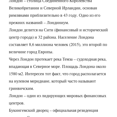
Лондон – столица Соединенного Королевства
Великобритании и Северной Ирландии, основан
римлянами приблизительно в 43 году. Одно из его
прежних названий – Лондиниум.
Лондон делится на Сити (финансовый и исторический
центр города) и 32 района. Население Лондона
составляет 8,6 миллиона человек (2015), это второй по
величине город Европы.
Через Лондон протекает река Темза – судоходная река,
впадающая в Северное море. Площадь Лондона около
1580 м2. Интересен тот факт, что город располагается
на нулевом меридиане, который часто называют
гринвичским.
Лондон – один из лидирующих мировых финансовых
центров.
Букингемский дворец – официальная резиденция