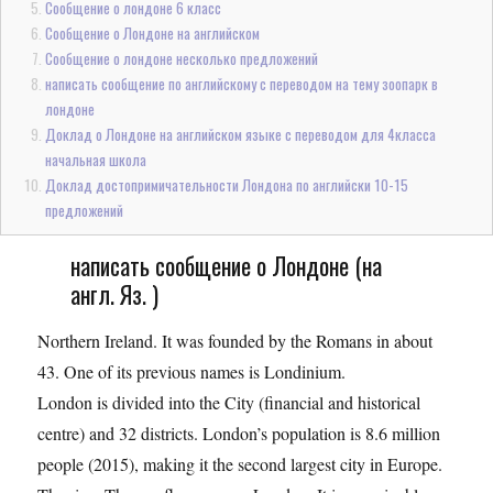
Сообщение о лондоне 6 класс
Сообщение о Лондоне на английском
Сообщение о лондоне несколько предложений
написать сообщение по английскому с переводом на тему зоопарк в
лондоне
Доклад о Лондоне на английском языке с переводом для 4класса
начальная школа
Доклад достопримичательности Лондона по английски 10-15
предложений
написать сообщение о Лондоне (на
англ. Яз. )
Northern Ireland. It was founded by the Romans in about
43. One of its previous names is Londinium.
London is divided into the City (financial and historical
centre) and 32 districts. London’s population is 8.6 million
people (2015), making it the second largest city in Europe.