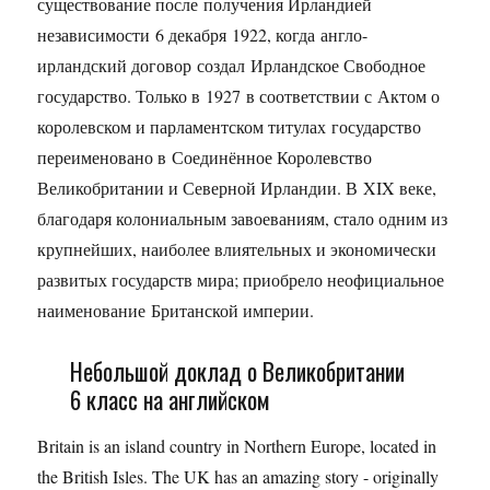
существование после получения Ирландией
независимости 6 декабря 1922, когда англо-
ирландский договор создал Ирландское Свободное
государство. Только в 1927 в соответствии с Актом о
королевском и парламентском титулах государство
переименовано в Соединённое Королевство
Великобритании и Северной Ирландии. В XIX веке,
благодаря колониальным завоеваниям, стало одним из
крупнейших, наиболее влиятельных и экономически
развитых государств мира; приобрело неофициальное
наименование Британской империи.
Небольшой доклад о Великобритании
6 класс на английском
Britain is an island country in Northern Europe, located in
the British Isles. The UK has an amazing story - originally