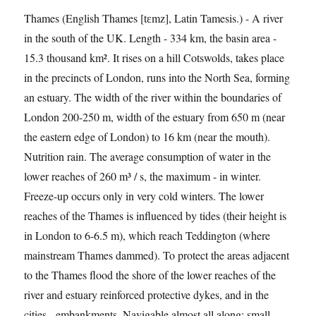
Thames (English Thames [tɛmz], Latin Tamesis.) - A river
in the south of the UK. Length - 334 km, the basin area -
15.3 thousand km². It rises on a hill Cotswolds, takes place
in the precincts of London, runs into the North Sea, forming
an estuary. The width of the river within the boundaries of
London 200-250 m, width of the estuary from 650 m (near
the eastern edge of London) to 16 km (near the mouth).
Nutrition rain. The average consumption of water in the
lower reaches of 260 m³ / s, the maximum - in winter.
Freeze-up occurs only in very cold winters. The lower
reaches of the Thames is influenced by tides (their height is
in London to 6-6.5 m), which reach Teddington (where
mainstream Thames dammed). To protect the areas adjacent
to the Thames flood the shore of the lower reaches of the
river and estuary reinforced protective dykes, and in the
cities - embankments. Navigable almost all along; small