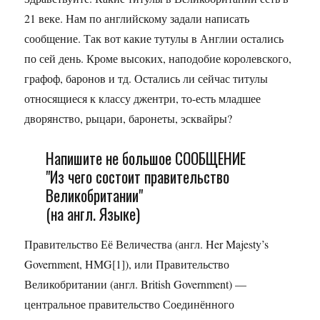
21 веке. Нам по английскому задали написать
сообщение. Так вот какие тутулы в Англии остались
по сей день. Кроме высоких, наподобие королевского,
графоф, баронов и тд. Остались ли сейчас титулы
относящиеся к классу джентри, то-есть младшее
дворянство, рыцари, баронеты, эсквайры?
Напишите не большое СООБЩЕНИЕ
"Из чего состоит правительство
Великобритании"
(на англ. Языке)
Правительство Её Величества (англ. Her Majesty’s
Government, HMG[1]), или Правительство
Великобритании (англ. British Government) —
центральное правительство Соединённого