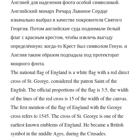
Англией для наделения флота особой символикой.
Английский монарх Ричард Львиное Сердце
изначально выбрал в качестве покровителя Святого
Георгия. Потом английские суда поднимали белый
флаг с красным крестом, чтобы извлечь выгоду
определённую: когда-то Крест был символом Генуи, и
Англия таким образом подпадала под протекторат
мощного флота.
The national flag of England is a white flag with a red direct
cross of St. George, considered the patron Saint of the
English. The official proportions of the flag is 3:5, the width
of the lines of the red cross is 15 of the width of the canvas.
The first mention of the flag of England with the George
cross refers to 1545. The cross of St. George is one of the
earliest known emblems of England. He became a British
symbol in the middle Ages, during the Crusades.