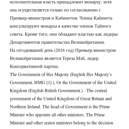
исполнительная власть принадлежит монарху, хотя
она осуществляется только по согласованию с
Премьер-министром и Кабинетом. Члены Кабинета
консультируют монарха в качестве членов Тайного
совета. Кроме того, они обладают властью как лидеры
Департаментов правительства Великобритании.
На сегодняшний день (2016 год) Премьер-министром
Великобритании является Тереза Мэй, лидер
Консервативной партии.
The Government of Her Majesty (English Her Majesty’s
Government, HMG [1].), Or the Government of the United
Kingdom (English British Government.) - The central
government of the United Kingdom of Great Britain and
Northern Ireland. The head of Government is the Prime
Minister who appoints all other ministers. The Prime
Minister and other senior ministers belong to the decision