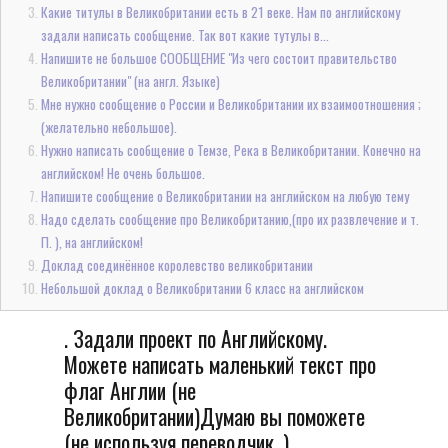
Какие титулы в Великобритании есть в 21 веке. Нам по английскому
задали написать сообщение. Так вот какие тутулы в...
Напишите не большое СООБЩЕНИЕ "Из чего состоит правительство
Великобритании" (на англ. Языке)
Мне нужно сообщение о России и Великобритании их взаимоотношения ;
(желательно небольшое).
Нужно написать сообщение о Темзе, Река в Великобритании. Конечно на
английском! Не очень большое.
Напишите сообщение о Великобритании на английском на любую тему
Надо сделать сообщение про Великобританию,(про их развлечение и т.
П. ), на английском!
Доклад соединённое королевство великобритании
Небольшой доклад о Великобритании 6 класс на английском
. Задали проект по Английскому.
Можете написать маленький текст про
флаг Англии (не
Великобритании)Думаю вы поможете
(не используя переводчик. )