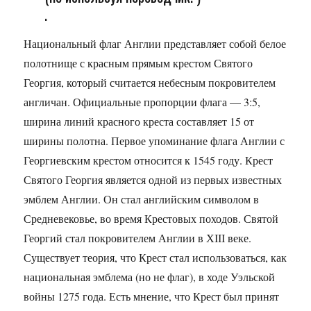
.
Национальный флаг Англии представляет собой белое
полотнище с красным прямым крестом Святого
Георгия, который считается небесным покровителем
англичан. Официальные пропорции флага — 3:5,
ширина линий красного креста составляет 15 от
ширины полотна. Первое упоминание флага Англии с
Георгиевским крестом относится к 1545 году. Крест
Святого Георгия является одной из первых известных
эмблем Англии. Он стал английским символом в
Средневековье, во время Крестовых походов. Святой
Георгий стал покровителем Англии в ХІІІ веке.
Существует теория, что Крест стал использоваться, как
национальная эмблема (но не флаг), в ходе Уэльской
войны 1275 года. Есть мнение, что Крест был принят