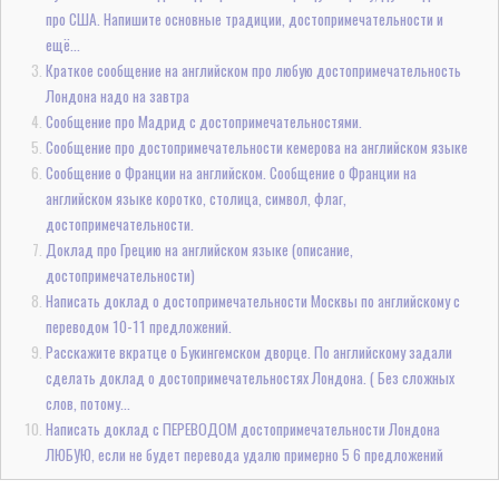
про США. Напишите основные традиции, достопримечательности и
ещё...
Краткое сообщение на английском про любую достопримечательность
Лондона надо на завтра
Сообщение про Мадрид с достопримечательностями.
Сообщение про достопримечательности кемерова на английском языке
Сообщение о Франции на английском. Сообщение о Франции на
английском языке коротко, столица, символ, флаг,
достопримечательности.
Доклад про Грецию на английском языке (описание,
достопримечательности)
Написать доклад о достопримечательности Москвы по английскому с
переводом 10-11 предложений.
Расскажите вкратце о Букингемском дворце. По английскому задали
сделать доклад о достопримечательностях Лондона. ( Без сложных
слов, потому...
Написать доклад с ПЕРЕВОДОМ достопримечательности Лондона
ЛЮБУЮ, если не будет перевода удалю примерно 5 6 предложений