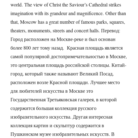
world. The view of Christ the Saviour’s Cathedral strikes
imagination with its grandeur and magnificence. Other than
that, Moscow has a great number of famous parks, squares,
theaters, monuments, streets and concert halls. Перевод:
Город расположен на Москве-реке и был основан
более 800 лет тому назад. Красная площадь является
самой популярной достопримечательностью в Москве,
это центральная площадь российской столицы. Китай-
город, который также называют Великий Посад,
расположен возле Красной площади. Лучшее место
для любителей искусства в Москве это
Государственная Третьяковская галерея, в которой
содержится большая коллекция русского
изобразительного искусства. Другая интересная
коллекция картин и скульптур содержится в
Пушкинском музее изобразительных искусств. В