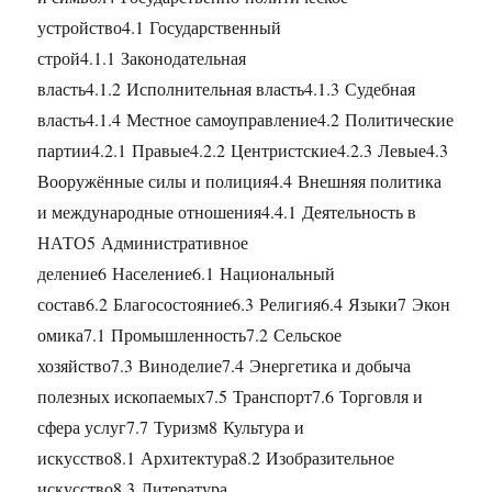
устройство4.1 Государственный
строй4.1.1 Законодательная
власть4.1.2 Исполнительная власть4.1.3 Судебная
власть4.1.4 Местное самоуправление4.2 Политические
партии4.2.1 Правые4.2.2 Центристские4.2.3 Левые4.3
Вооружённые силы и полиция4.4 Внешняя политика
и международные отношения4.4.1 Деятельность в
НАТО5 Административное
деление6 Население6.1 Национальный
состав6.2 Благосостояние6.3 Религия6.4 Языки7 Экон
омика7.1 Промышленность7.2 Сельское
хозяйство7.3 Виноделие7.4 Энергетика и добыча
полезных ископаемых7.5 Транспорт7.6 Торговля и
сфера услуг7.7 Туризм8 Культура и
искусство8.1 Архитектура8.2 Изобразительное
искусство8.3 Литература