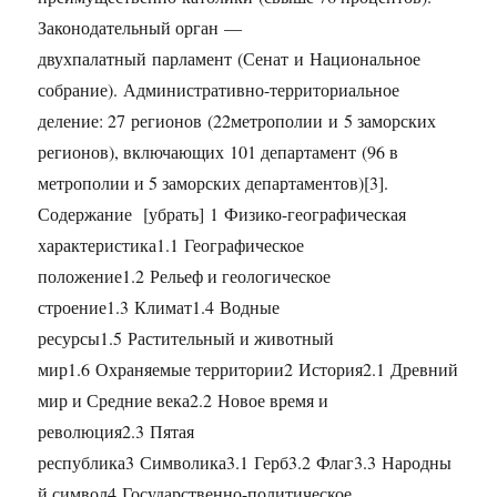
Законодательный орган —
двухпалатный парламент (Сенат и Национальное
собрание). Административно-территориальное
деление: 27 регионов (22метрополии и 5 заморских
регионов), включающих 101 департамент (96 в
метрополии и 5 заморских департаментов)[3].
Содержание [убрать] 1 Физико-географическая
характеристика1.1 Географическое
положение1.2 Рельеф и геологическое
строение1.3 Климат1.4 Водные
ресурсы1.5 Растительный и животный
мир1.6 Охраняемые территории2 История2.1 Древний
мир и Средние века2.2 Новое время и
революция2.3 Пятая
республика3 Символика3.1 Герб3.2 Флаг3.3 Народны
й символ4 Государственно-политическое