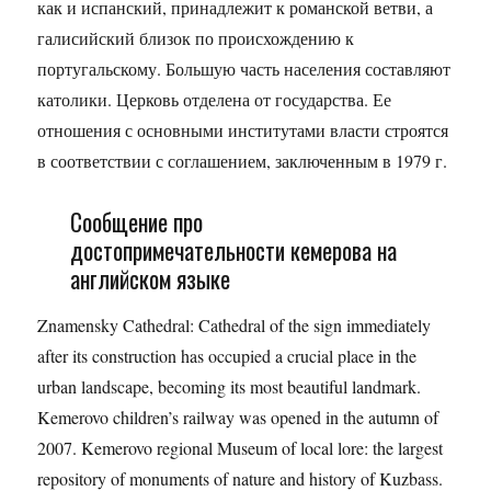
как и испанский, принадлежит к романской ветви, а
галисийский близок по происхождению к
португальскому. Большую часть населения составляют
католики. Церковь отделена от государства. Ее
отношения с основными институтами власти строятся
в соответствии с соглашением, заключенным в 1979 г.
Сообщение про
достопримечательности кемерова на
английском языке
Znamensky Cathedral: Cathedral of the sign immediately
after its construction has occupied a crucial place in the
urban landscape, becoming its most beautiful landmark.
Kemerovo children’s railway was opened in the autumn of
2007. Kemerovo regional Museum of local lore: the largest
repository of monuments of nature and history of Kuzbass.