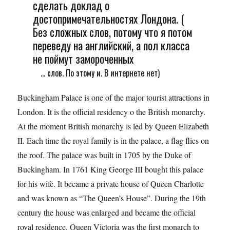
сделать доклад о
достопримечательностях Лондона. (
Без сложных слов, потому что я потом
переведу на английский, а пол класса
не поймут замороченных
... слов. По этому и. В интернете нет)
Buckingham Palace is one of the major tourist attractions in
London. It is the official residency o the British monarchy.
At the moment British monarchy is led by Queen Elizabeth
II. Each time the royal family is in the palace, a flag flies on
the roof. The palace was built in 1705 by the Duke of
Buckingham. In 1761 King George III bought this palace
for his wife. It became a private house of Queen Charlotte
and was known as “The Queen’s House”. During the 19th
century the house was enlarged and became the official
royal residence. Queen Victoria was the first monarch to