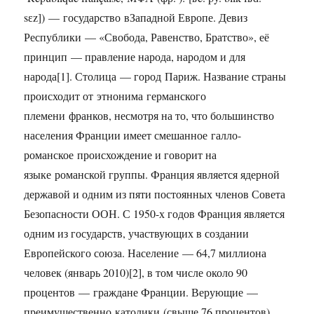
sɛz]) — государство вЗападной Европе. Девиз
Республики — «Свобода, Равенство, Братство», её
принцип — правление народа, народом и для
народа[1]. Столица — город Париж. Название страны
происходит от этнонима германского
племени франков, несмотря на то, что большинство
населения Франции имеет смешанное галло-
романское происхождение и говорит на
языке романской группы. Франция является ядерной
державой и одним из пяти постоянных членов Совета
Безопасности ООН. С 1950-х годов Франция является
одним из государств, участвующих в создании
Европейского союза. Население — 64,7 миллиона
человек (январь 2010)[2], в том числе около 90
процентов — граждане Франции. Верующие —
преимущественно католики (свыше 76 процентов).