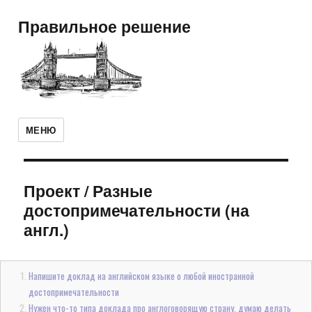
Правильное решение
МЕНЮ
Проект
/
Разные
достопримечательности (на
англ.)
Напишите доклад на английском языке о любой иностранной
достопримечательности
Нужен что-то типа доклада про англоговорящую страну, думаю делать