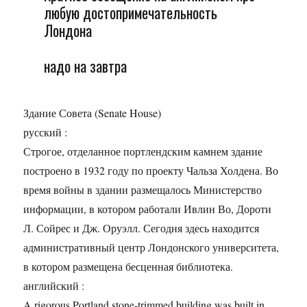
любую достопримечательность
Лондона
надо на завтра
Здание Совета (Senate House)
русский :
Строгое, отделанное портлендским камнем здание
построено в 1932 году по проекту Чальза Холдена. Во
время войны в здании размещалось Министерство
информации, в котором работали Ивлин Во, Дороти
Л. Сойрес и Дж. Оруэлл. Сегодня здесь находится
административный центр Лондонского университета,
в котором размещена бесценная библиотека.
английский :
A rigorous Portland stone-trimmed building was built in