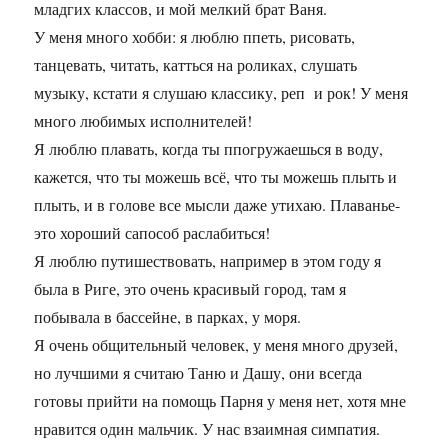
младгих классов, и мой мелкий брат Ваня.
У меня много хобби: я люблю ппеть, рисовать,
танцевать, читать, катться на роликах, слушать
музыку, кстати я слушаю классику, реп и рок! У меня
много любимых исполнителей!
Я люблю плавать, когда ты ппогружаешься в воду,
кажется, что ты можешь всё, что ты можешь плыть и
плыть, и в голове все мысли даже утихаю. Плаванье-
это хороший сапособ раслабиться!
Я люблю путишествовать, например в этом году я
была в Риге, это очень красивый город, там я
побывала в бассейне, в парках, у моря.
Я очень общительный человек, у меня много друзей,
но лучшими я считаю Таню и Дашу, они всегда
готовы прийти на помощь Парня у меня нет, хотя мне
нравится один мальчик. У нас взаимная симпатия.