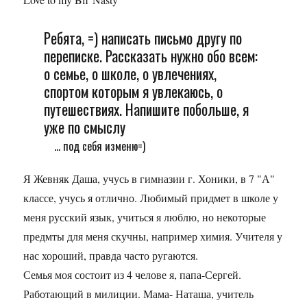
Ребята, =) написать письмо другу по
переписке. Рассказать нужно обо всем:
о семье, о школе, о увлечениях,
спортом которым я увлекаюсь, о
путешествиях. Напишите побольше, я
уже по смыслу
... под себя изменю=)
Я Жевняк Даша, учусь в гимназии г. Хоники, в 7 "А"
классе, учусь я отлично. Любимый придмет в школе у
меня русский язык, учиться я люблю, но некоторые
предмты для меня скучны, например химия. Учителя у
нас хороший, правда часто ругаются.
Семья моя состоит из 4 челове я, папа-Сергей.
Работающий в милиции. Мама- Наташа, учитель