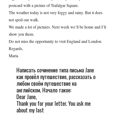
postcard with a picture of Trafalgar Square.
The weather today is not very foggy and rainy. But it does
not spoil our walk.
We made a lot of pictures. Next week we’ll be home and I’ll
show you them.
Do not miss the opportunity to visit England and London.
Regards,
Maria
Написать сочинение типа письма Jane
как провёл путешествие, рассказать о
любом своём путешествие на
английском. Начало такое:
Dear Jane,
Thank you for your letter. You ask me
about my last