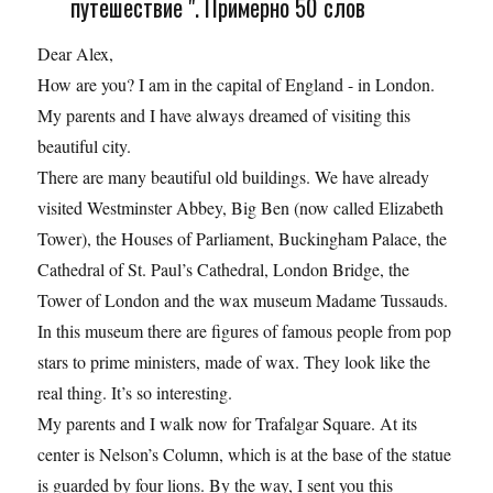
путешествие ". Примерно 50 слов
Dear Alex,
How are you? I am in the capital of England - in London.
My parents and I have always dreamed of visiting this
beautiful city.
There are many beautiful old buildings. We have already
visited Westminster Abbey, Big Ben (now called Elizabeth
Tower), the Houses of Parliament, Buckingham Palace, the
Cathedral of St. Paul’s Cathedral, London Bridge, the
Tower of London and the wax museum Madame Tussauds.
In this museum there are figures of famous people from pop
stars to prime ministers, made of wax. They look like the
real thing. It’s so interesting.
My parents and I walk now for Trafalgar Square. At its
center is Nelson’s Column, which is at the base of the statue
is guarded by four lions. By the way, I sent you this