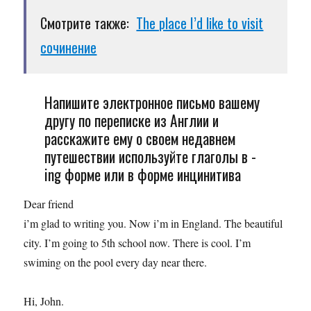
Смотрите также:
The place I’d like to visit
сочинение
Напишите электронное письмо вашему
другу по переписке из Англии и
расскажите ему о своем недавнем
путешествии используйте глаголы в -
ing форме или в форме инцинитива
Dear friend
i’m glad to writing you. Now i’m in England. The beautiful
city. I’m going to 5th school now. There is cool. I’m
swiming on the pool every day near there.
Hi, John.