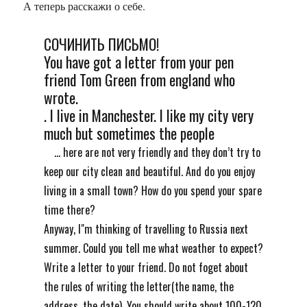
А теперь расскажи о себе.
СОЧИНИТЬ ПИСЬМО!
You have got a letter from your pen
friend Tom Green from england who
wrote.
. I live in Manchester. I like my city very
much but sometimes the people
... here are not very friendly and they don’t try to
keep our city clean and beautiful. And do you enjoy
living in a small town? How do you spend your spare
time there?
Anyway, I"m thinking of travelling to Russia next
summer. Could you tell me what weather to expect?
Write a letter to your friend. Do not foget about
the rules of writing the letter(the name, the
address, the date). You should write about 100-120