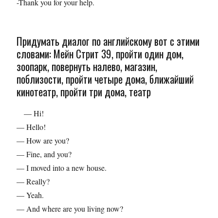
-Thank you for your help.
Придумать диалог по английскому вот с этими
словами: Мейн Стрит 39, пройти один дом,
зоопарк, повернуть налево, магазин,
поблизости, пройти четыре дома, ближайший
кинотеатр, пройти три дома, театр
— Hi!
— Hello!
— How are you?
— Fine, and you?
— I moved into a new house.
— Really?
— Yeah.
— And where are you living now?