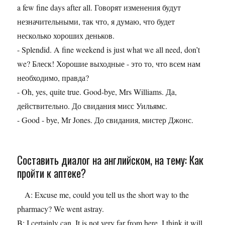
a few fine days after all. Говорят изменения будут
незначительными, так что, я думаю, что будет
несколько хороших деньков.
- Splendid. A fine weekend is just what we all need, don’t
we? Блеск! Хорошие выходные - это то, что всем нам
необходимо, правда?
- Oh, yes, quite true. Good-bye, Mrs Williams. Да,
действительно. До свидания мисс Уильямс.
- Good - bye, Mr Jones. До свидания, мистер Джонс.
Составить диалог на английском, на тему: Как
пройти к аптеке?
A: Excuse me, could you tell us the short way to the
pharmacy? We went astray.
B: I certainly can. It is not very far from here. I think it will