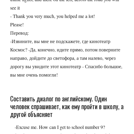
see it
- Thank you very much, you helped me a lot!
Please!
Перевод:
-Извините, вы мне не подскажете, где кинотеатр
Космос? -Да, конечно, идите прямо, потом поверните
направо, дойдите до светофора, а там налево, через
дорогу вы увидите этот кинотеатр - Спасибо большое,
вы мне очень помогли!
Составить диалог по английскому. Один
человек спрашивает, как ему пройти в школу, а
другой объясняет
-Excuse me. How can I get to school number 9?