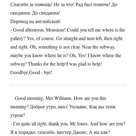
Спасибо за помощь! Не за что! Рад был помочь! До
свидания. До свидания!
Перевод на английский:
- Good afternoon, Monsieur! Could you tell me where is the
gallery? Yes, of course. Go straight and turn left, then right
and right. Oh, something is not clear. Near the subway,
maybe you know where he is? Oh, Yes! I know where the
subway! Thanks for the help!I was glad to help!
Goodbye.Good - bye!
Good morning, Mrs Williams. How are you this
morning? Доброе утро, мисс Уильямс. Как вы этим
утром?
- I’m quite all right, thank you, Mr Jones. And how are you?
Я в порядке, спасибо, мистер Джонс. А вы как?