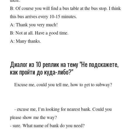
B: Of course you will find a bus table at the bus stop. I think
this bus arrives every 10-15 minutes.
A: Thank you very much!
B: Not at all. Have a good time.
A: Many thanks.
Диалог из 10 реплик на тему "Не подскажете,
как пройти до куда-либо?"
Excuse me, could you tell me, how to get to subway?
- excuse me, I’m looking for nearest bank. Could you
please show me the way?
- sure. What name of bank do you need?