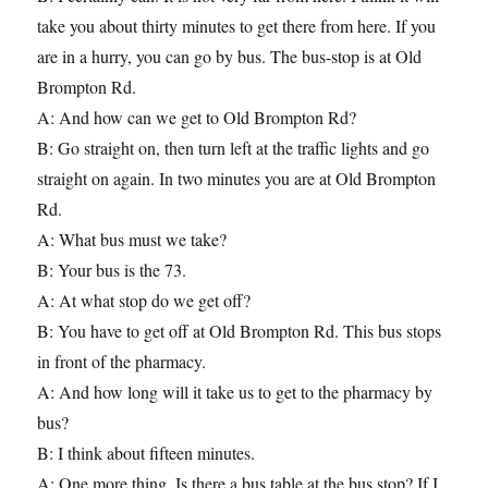
take you about thirty minutes to get there from here. If you
are in a hurry, you can go by bus. The bus-stop is at Old
Brompton Rd.
A: And how can we get to Old Brompton Rd?
B: Go straight on, then turn left at the traffic lights and go
straight on again. In two minutes you are at Old Brompton
Rd.
A: What bus must we take?
B: Your bus is the 73.
A: At what stop do we get off?
B: You have to get off at Old Brompton Rd. This bus stops
in front of the pharmacy.
A: And how long will it take us to get to the pharmacy by
bus?
B: I think about fifteen minutes.
A: One more thing. Is there a bus table at the bus stop? If I