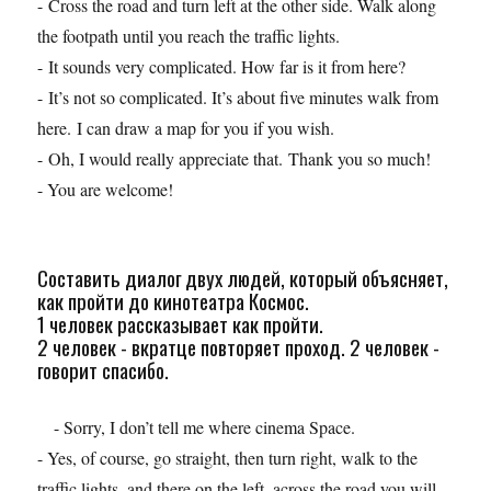
- Cross the road and turn left at the other side. Walk along
the footpath until you reach the traffic lights.
- It sounds very complicated. How far is it from here?
- It’s not so complicated. It’s about five minutes walk from
here. I can draw a map for you if you wish.
- Oh, I would really appreciate that. Thank you so much!
- You are welcome!
Составить диалог двух людей, который объясняет,
как пройти до кинотеатра Космос.
1 человек рассказывает как пройти.
2 человек - вкратце повторяет проход. 2 человек -
говорит спасибо.
- Sorry, I don’t tell me where cinema Space.
- Yes, of course, go straight, then turn right, walk to the
traffic lights, and there on the left, across the road you will