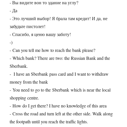
- Вы видите вон то здание на углу?
- Да
- Это лучший выбор! Я брала там кредит! И да, не
забудьте пистолет!
- Спасибо, я ценю вашу заботу!
-)
- Can you tell me how to reach the bank please?
- Which bank? There are two: the Russian Bank and the
Sberbank.
- I have an Sberbank pass card and I want to withdraw
money from the bank
- You need to go to the Sberbank which is near the local
shopping centre.
- How do I get there? I have no knowledge of this area
- Cross the road and turn left at the other side. Walk along
the footpath until you reach the traffic lights.