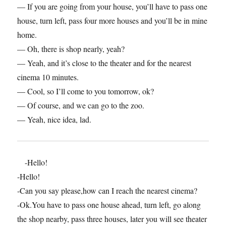
— If you are going from your house, you’ll have to pass one
house, turn left, pass four more houses and you’ll be in mine
home.
— Oh, there is shop nearly, yeah?
— Yeah, and it’s close to the theater and for the nearest
cinema 10 minutes.
— Cool, so I’ll come to you tomorrow, ok?
— Of course, and we can go to the zoo.
— Yeah, nice idea, lad.
-Hello!
-Hello!
-Can you say please,how can I reach the nearest cinema?
-Ok.You have to pass one house ahead, turn left, go along
the shop nearby, pass three houses, later you will see theater