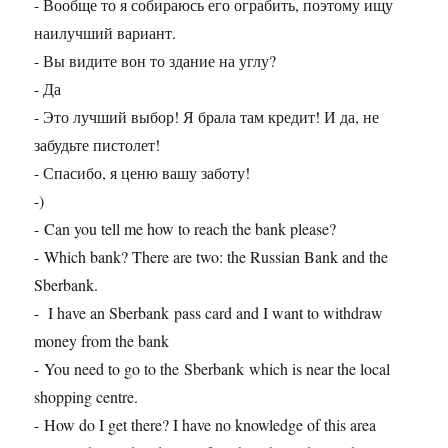
- Вообще то я собираюсь его ограбить, поэтому ищу
наилучший вариант.
- Вы видите вон то здание на углу?
- Да
- Это лучший выбор! Я брала там кредит! И да, не
забудьте пистолет!
- Спасибо, я ценю вашу заботу!
-)
- Can you tell me how to reach the bank please?
- Which bank? There are two: the Russian Bank and the
Sberbank.
- I have an Sberbank pass card and I want to withdraw
money from the bank
- You need to go to the Sberbank which is near the local
shopping centre.
- How do I get there? I have no knowledge of this area