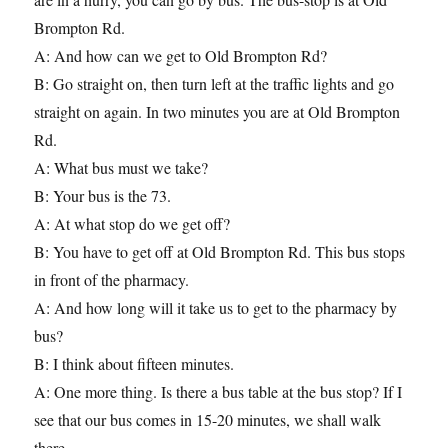
Brompton Rd.
A: And how can we get to Old Brompton Rd?
B: Go straight on, then turn left at the traffic lights and go
straight on again. In two minutes you are at Old Brompton
Rd.
A: What bus must we take?
B: Your bus is the 73.
A: At what stop do we get off?
B: You have to get off at Old Brompton Rd. This bus stops
in front of the pharmacy.
A: And how long will it take us to get to the pharmacy by
bus?
B: I think about fifteen minutes.
A: One more thing. Is there a bus table at the bus stop? If I
see that our bus comes in 15-20 minutes, we shall walk
there.