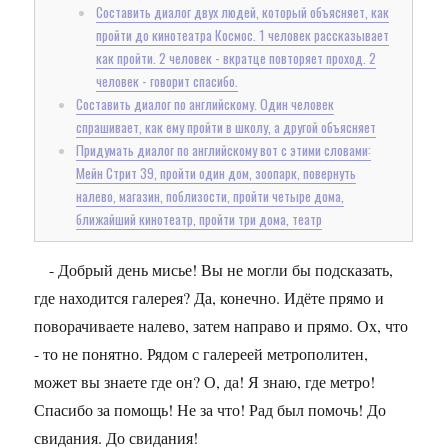
Составить диалог двух людей, который объясняет, как
пройти до кинотеатра Космос. 1 человек рассказывает
как пройти. 2 человек - вкратце повторяет проход. 2
человек - говорит спасибо.
Составить диалог по английскому. Один человек
спрашивает, как ему пройти в школу, а другой объясняет
Придумать диалог по английскому вот с этими словами:
Мейн Стрит 39, пройти один дом, зоопарк, повернуть
налево, магазин, поблизости, пройти четыре дома,
ближайший кинотеатр, пройти три дома, театр
- Добрый день мисье! Вы не могли бы подсказать,
где находится галерея? Да, конечно. Идёте прямо и
поворачиваете налево, затем направо и прямо. Ох, что
- то не понятно. Рядом с галереей метрополитен,
может вы знаете где он? О, да! Я знаю, где метро!
Спасибо за помощь! Не за что! Рад был помочь! До
свидания. До свидания!