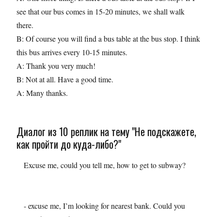
see that our bus comes in 15-20 minutes, we shall walk
there.
B: Of course you will find a bus table at the bus stop. I think
this bus arrives every 10-15 minutes.
A: Thank you very much!
B: Not at all. Have a good time.
A: Many thanks.
Диалог из 10 реплик на тему "Не подскажете,
как пройти до куда-либо?"
Excuse me, could you tell me, how to get to subway?
- excuse me, I’m looking for nearest bank. Could you