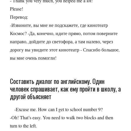
- Thank you very much, you helped me a lot!
Please!
Перевод:
-Извините, вы мне не подскажете, где кинотеатр
Космос? -Да, конечно, идите прямо, потом поверните
направо, дойдите до светофора, а там налево, через
дорогу вы увидите этот кинотеатр - Спасибо большое,
вы мне очень помогли!
Составить диалог по английскому. Один
человек спрашивает, как ему пройти в школу, а
другой объясняет
-Excuse me. How can I get to school number 9?
-Oh! That’s easy. You need to walk two blocks and then
turn to the left.