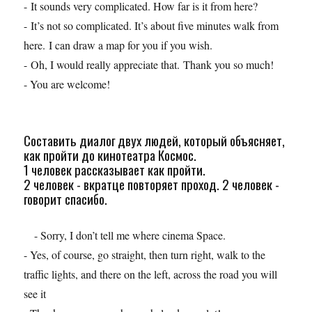
- It sounds very complicated. How far is it from here?
- It’s not so complicated. It’s about five minutes walk from
here. I can draw a map for you if you wish.
- Oh, I would really appreciate that. Thank you so much!
- You are welcome!
Составить диалог двух людей, который объясняет,
как пройти до кинотеатра Космос.
1 человек рассказывает как пройти.
2 человек - вкратце повторяет проход. 2 человек -
говорит спасибо.
- Sorry, I don’t tell me where cinema Space.
- Yes, of course, go straight, then turn right, walk to the
traffic lights, and there on the left, across the road you will
see it