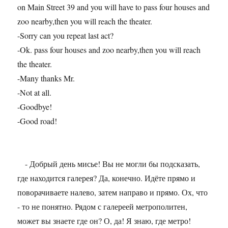
on Main Street 39 and you will have to pass four houses and
zoo nearby,then you will reach the theater.
-Sorry can you repeat last act?
-Ok. pass four houses and zoo nearby,then you will reach
the theater.
-Many thanks Mr.
-Not at all.
-Goodbye!
-Good road!
- Добрый день мисье! Вы не могли бы подсказать,
где находится галерея? Да, конечно. Идёте прямо и
поворачиваете налево, затем направо и прямо. Ох, что
- то не понятно. Рядом с галереей метрополитен,
может вы знаете где он? О, да! Я знаю, где метро!