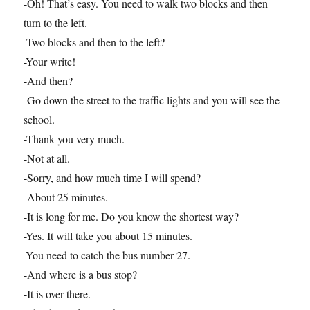
-Oh! That’s easy. You need to walk two blocks and then
turn to the left.
-Two blocks and then to the left?
-Your write!
-And then?
-Go down the street to the traffic lights and you will see the
school.
-Thank you very much.
-Not at all.
-Sorry, and how much time I will spend?
-About 25 minutes.
-It is long for me. Do you know the shortest way?
-Yes. It will take you about 15 minutes.
-You need to catch the bus number 27.
-And where is a bus stop?
-It is over there.