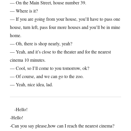
— On the Main Street, house number 39.
— Where is it?
— If you are going from your house, you’ll have to pass one
house, turn left, pass four more houses and you’ll be in mine
home.
— Oh, there is shop nearly, yeah?
— Yeah, and it’s close to the theater and for the nearest
cinema 10 minutes.
— Cool, so I’ll come to you tomorrow, ok?
— Of course, and we can go to the zoo.
— Yeah, nice idea, lad.
-Hello!
-Hello!
-Can you say please,how can I reach the nearest cinema?