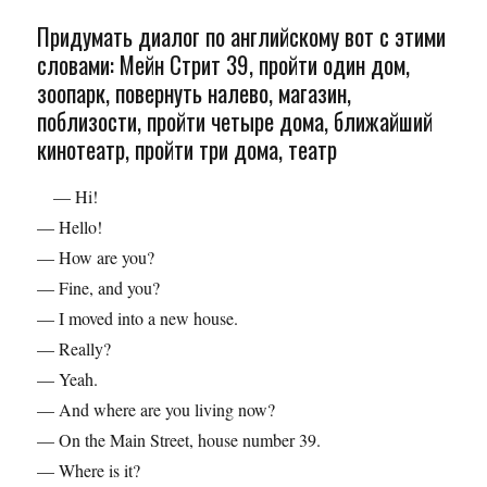
Придумать диалог по английскому вот с этими
словами: Мейн Стрит 39, пройти один дом,
зоопарк, повернуть налево, магазин,
поблизости, пройти четыре дома, ближайший
кинотеатр, пройти три дома, театр
— Hi!
— Hello!
— How are you?
— Fine, and you?
— I moved into a new house.
— Really?
— Yeah.
— And where are you living now?
— On the Main Street, house number 39.
— Where is it?