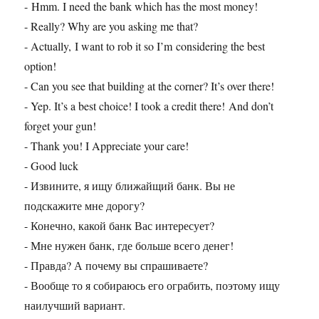
- Hmm. I need the bank which has the most money!
- Really? Why are you asking me that?
- Actually, I want to rob it so I’m considering the best
option!
- Can you see that building at the corner? It’s over there!
- Yep. It’s a best choice! I took a credit there! And don’t
forget your gun!
- Thank you! I Appreciate your care!
- Good luck
- Извините, я ищу ближайщий банк. Вы не
подскажите мне дорогу?
- Конечно, какой банк Вас интересует?
- Мне нужен банк, где больше всего денег!
- Правда? А почему вы спрашиваете?
- Вообще то я собираюсь его ограбить, поэтому ищу
наилучший вариант.