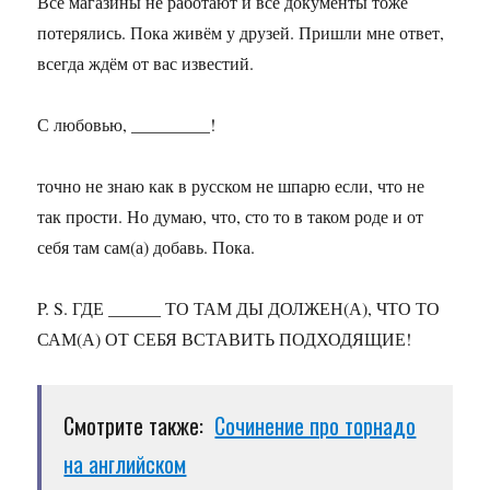
Все магазины не работают и все документы тоже
потерялись. Пока живём у друзей. Пришли мне ответ,
всегда ждём от вас известий.
С любовью, _________!
точно не знаю как в русском не шпарю если, что не
так прости. Но думаю, что, сто то в таком роде и от
себя там сам(а) добавь. Пока.
P. S. ГДЕ ______ ТО ТАМ ДЫ ДОЛЖЕН(А), ЧТО ТО
САМ(А) ОТ СЕБЯ ВСТАВИТЬ ПОДХОДЯЩИЕ!
Смотрите также:
Сочинение про торнадо
на английском