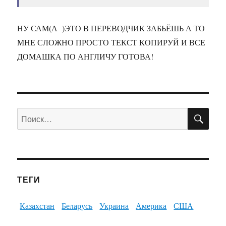
НУ САМ(А )ЭТО В ПЕРЕВОДЧИК ЗАБЬЁШЬ А ТО
МНЕ СЛОЖНО ПРОСТО ТЕКСТ КОПИРУЙ И ВСЕ
ДОМАШКА ПО АНГЛИЧУ ГОТОВА!
ПО
Искать:
ТЕГИ
Казахстан
Беларусь
Украина
Америка
США