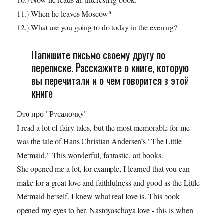
11.) When he leaves Moscow?
12.) What are you going to do today in the evening?
Напишите письмо своему другу по
переписке. Расскажите о книге, которую
вы перечитали и о чем говорится в этой
книге
Это про "Русалочку"
I read a lot of fairy tales, but the most memorable for me
was the tale of Hans Christian Andersen’s "The Little
Mermaid." This wonderful, fantastic, art books.
She opened me a lot, for example, I learned that you can
make for a great love and faithfulness and good as the Little
Mermaid herself. I knew what real love is. This book
opened my eyes to her. Nastoyaschaya love - this is when