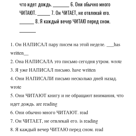
что идет дождь. _________ 6. Они обычно много
ЧИТАЮТ. _______ 7. Он ЧИТАЕТ, не отвлекай его.
________ 8. Я каждый вечер ЧИТАЮ перед сном.
_________
1. Он НАПИСАЛ пару писем на этой неделе. ___has
written__
2. Она НАПИСАЛА это письмо сегодня утром. wrote
3. Я уже НАПИСАЛ письмо. have written
4. Они НАПИСАЛИ письмо несколько дней назад.
wrote
5. Они ЧИТАЮТ книгу и не обращают внимания, что
идет дождь. are reading
6. Они обычно много ЧИТАЮТ. read
7. Он ЧИТАЕТ, не отвлекай его. is reading
8. Я каждый вечер ЧИТАЮ перед сном. read