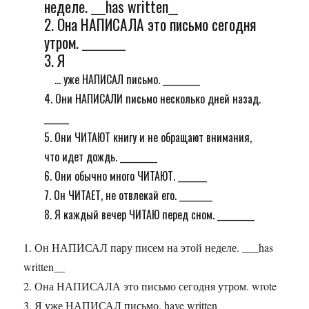
неделе. ___has written__
2. Она НАПИСАЛА это письмо сегодня
утром. _________
3. Я
... уже НАПИСАЛ письмо. _________
4. Они НАПИСАЛИ письмо несколько дней назад.
______
5. Они ЧИТАЮТ книгу и не обращают внимания,
что идет дождь. _________
6. Они обычно много ЧИТАЮТ. _______
7. Он ЧИТАЕТ, не отвлекай его. ________
8. Я каждый вечер ЧИТАЮ перед сном. _________
1. Он НАПИСАЛ пару писем на этой неделе. ___has
written__
2. Она НАПИСАЛА это письмо сегодня утром. wrote
3. Я уже НАПИСАЛ письмо. have written