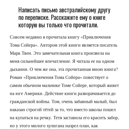
Написать письмо австралийскому другу
по переписке. Расскажите ему о книге
которую вы только что прочитали.
Совсем недавно я прочитала книгу «Приключения
Тома Сойера». Автором этой книги является писатель
Марк Твен. Это замечательная книга произвела на
меня сильнейшее впечатление. Я читала ее на одном
дыхании. О чем же она, эта прочитанная мною книга?
Роман «Приключения Тома Сойера» повествует о
самом обычном мальчике Томе Сойере, который живет
на юге Америки. Действие книги разворачивается до
гражданской войны. Том, очень забавный малый, был
наказан строгой тётей за то, что вместо школы пошел
на купаться на речку. Тетя заставила его красить забор,
но у этого милого хулигана назрел план, как