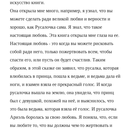
искусство книги.
Она открыла мне много, например, я узнал, что вы
можете сделать ради великой любви и верности и
хорошо, как Русалочка сама. Я знал, что такое
настоящая любовь. Эта книга открыла мне глаза на ее.
Настоящая любовь - это когда вы можете рисковать
собой ради него, только пожертвовать всем, чтобы
спасти его, или пусть он будет счастлив. Таким
образом, в этой сказке он заявил, что русалка, которая
влюбилась в принца, пошла к ведьме, и ведьма дала ей
ноги, и взамен взяла ее прекрасный голос. И когда
русалочка вышла на землю, она увидела, что принц
был с девушкой, похожей на неё, и выяснилось, что
это была ведьма, которая взяла её голос. И русалочка
Ариэль боролась за свою любовь. Я поняла, что, если
вы любите то, что вы должны чем-то жертвовать и