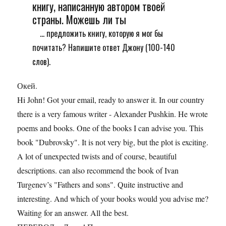
книгу, написанную автором твоей
страны. Можешь ли ты
... предложить книгу, которую я мог бы
почитать? Напишите ответ Джону (100-140
слов).
Окей.
Hi John! Got your email, ready to answer it. In our country
there is a very famous writer - Alexander Pushkin. He wrote
poems and books. One of the books I can advise you. This
book "Dubrovsky". It is not very big, but the plot is exciting.
A lot of unexpected twists and of course, beautiful
descriptions. can also recommend the book of Ivan
Turgenev’s "Fathers and sons". Quite instructive and
interesting. And which of your books would you advise me?
Waiting for an answer. All the best.