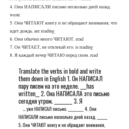
4. Они НАПИСАЛИ письмо несколько дней назад.
wrote
5. Они ЧИТАЮТ книгу и не обращают внимания, что
идет дождь. are reading
6. Они обычно много ЧИТАЮТ. read
7. Он ЧИТАЕТ, не отвлекай его. is reading
8. Я каждый вечер ЧИТАЮ перед сном. read
Translate the verbs in bold and write
them down in English 1. Он НАПИСАЛ
пару писем на это неделе. ___has
written__ 2. Она НАПИСАЛА это письмо
сегодня утром. _________ 3. Я
... уже НАПИСАЛ письмо. _________ 4. Они
НАПИСАЛИ письмо несколько дней назад. ______
5. Они ЧИТАЮТ книгу и не обращают внимания,