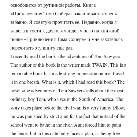
освободится от рутинной работы. Книга
«Приключения Тома Сойера» заканчивается очень
забавно. Я советую прочитать её. Недавно, когда я
зашела в гости к другу, я увидел у него на книжной
полке «Приключения Тома Сойера» и мне захотелось
перечитать эту книгу еще раз.
I recently read the book «the adventures of Tom Sawyer».
The author of this book is the writer mark TWAIN. This is a
remarkable book has made strong impression on me. I read
it in one breath. What is it, which I had read this book? The
novel «the adventures of Tom Sawyer» tells about the most
ordinary boy Tom, who lives in the South of America. The
story takes place before the civil war. Is a very funny fellow,
he was punished by strict aunt for the fact that instead of the
school went to bathe in the river. Aunt forced him to paint
the fence, but in this cute bully faces a plan, as being free