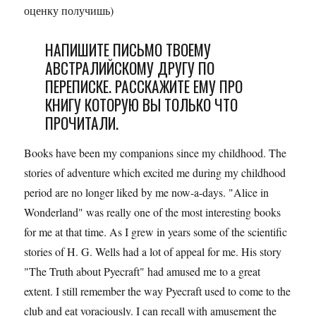
оценку получишь)
НАПИШИТЕ ПИСЬМО ТВОЕМУ
АВСТРАЛИЙСКОМУ ДРУГУ ПО
ПЕРЕПИСКЕ. РАССКАЖИТЕ ЕМУ ПРО
КНИГУ КОТОРУЮ ВЫ ТОЛЬКО ЧТО
ПРОЧИТАЛИ.
Books have been my companions since my childhood. The
stories of adventure which excited me during my childhood
period are no longer liked by me now-a-days. "Alice in
Wonderland" was really one of the most interesting books
for me at that time. As I grew in years some of the scientific
stories of H. G. Wells had a lot of appeal for me. His story
"The Truth about Pyecraft" had amused me to a great
extent. I still remember the way Pyecraft used to come to the
club and eat voraciously. I can recall with amusement the