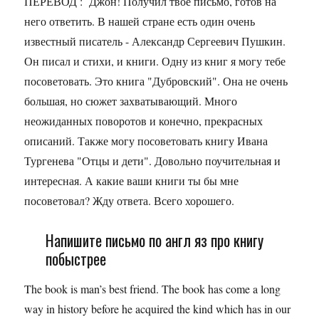
ПЕРЕВОД : Джон! Получил твое письмо, готов на
него ответить. В нашей стране есть один очень
известный писатель - Александр Сергеевич Пушкин.
Он писал и стихи, и книги. Одну из книг я могу тебе
посоветовать. Это книга "Дубровский". Она не очень
большая, но сюжет захватывающий. Много
неожиданных поворотов и конечно, прекрасных
описаний. Также могу посоветовать книгу Ивана
Тургенева "Отцы и дети". Довольно поучительная и
интересная. А какие ваши книги ты бы мне
посоветовал? Жду ответа. Всего хорошего.
Напишите письмо по англ яз про книгу
побыстрее
The book is man’s best friend. The book has come a long
way in history before he acquired the kind which has in our