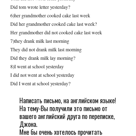
Did tom wrote letter yesterday?
6)her grandmother cooked cake last week
Did her grandmother cooked cake last week?
Her grandmother did not cooked cake last week
7)they drank milk last morning
They did not drank milk last morning
Did they drank milk lay morning?
8)I went at school yesterday
I did not went at school yesterday
Did I went at school yesterday?
Написать письмо, на английском языке!
На тему-Вы получили это письмо от
вашего английский друга по переписке,
Джона.
Мне бы очень хотелось прочитать