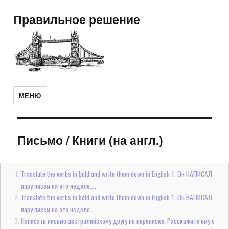
Правильное решение
МЕНЮ
Письмо
/
Книги (на англ.)
Translate the verbs in bold and write them down in English 1. Он НАПИСАЛ
пару писем на это неделе....
Translate the verbs in bold and write them down in English 1. Он НАПИСАЛ
пару писем на это неделе....
Написать письмо австралийскому другу по переписке. Расскажите ему о