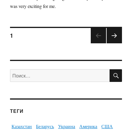
was very exciting for me.
1
ПО
Искать:
ТЕГИ
Казахстан
Беларусь
Украина
Америка
США