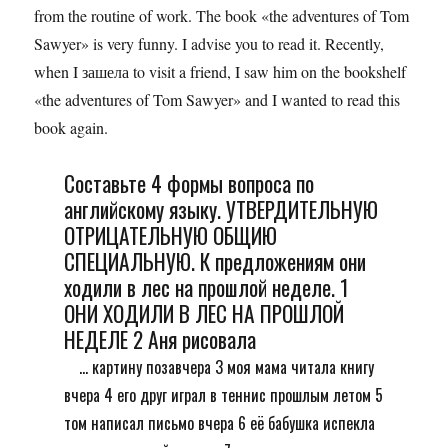
from the routine of work. The book «the adventures of Tom
Sawyer» is very funny. I advise you to read it. Recently,
when I зашела to visit a friend, I saw him on the bookshelf
«the adventures of Tom Sawyer» and I wanted to read this
book again.
Составьте 4 формы вопроса по
английскому языку. УТВЕРДИТЕЛЬНУЮ
ОТРИЦАТЕЛЬНУЮ ОБЩИЮ
СПЕЦИАЛЬНУЮ. К предложениям они
ходили в лес на прошлой неделе. 1
ОНИ ХОДИЛИ В ЛЕС НА ПРОШЛОЙ
НЕДЕЛЕ 2 Аня рисовала
... картину позавчера 3 моя мама читала книгу
вчера 4 его друг играл в теннис прошлым летом 5
том написал письмо вчера 6 её бабушка испекла