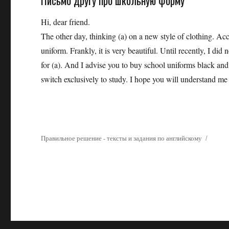
Hi, dear friend.
The other day, thinking (a) on a new style of clothing. Acco
uniform. Frankly, it is very beautiful. Until recently, I did 
for (a). And I advise you to buy school uniforms black and 
switch exclusively to study. I hope you will understand me 
Правильное решение - тексты и задания по английскому