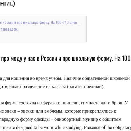
нгл.)
 в России и про школьную форму. На 100-140 слов....
 переводом.
 про моду у нас в России и про школьную форму. На 100
 для ношения во время учебы. Наличие обязательной школьной
отвращает разделение на классы (богатый-бедный).
я форма состояла из фуражки, шинели, гимнастерки и брюк. У
е знаки – значки или эмблемы, которые прикреплялись к
 парадную форму одежды – однобортный мундир с обшитым
ms are designed to be worn while studying. Presence of the obligator