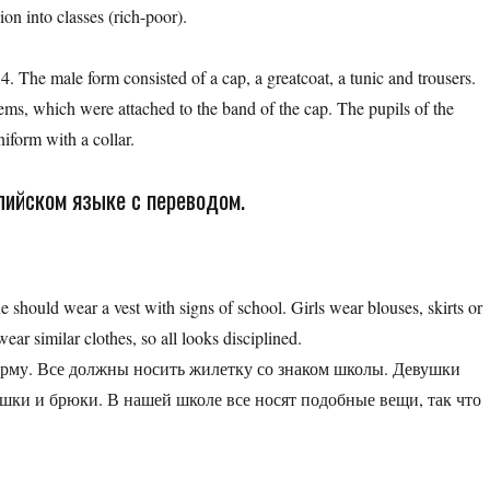
ion into classes (rich-poor).
4. The male form consisted of a cap, a greatcoat, a tunic and trousers.
ems, which were attached to the band of the cap. The pupils of the
iform with a collar.
лийском языке с переводом.
 should wear a vest with signs of school. Girls wear blouses, skirts or
ear similar clothes, so all looks disciplined.
рму. Все должны носить жилетку со знаком школы. Девушки
шки и брюки. В нашей школе все носят подобные вещи, так что