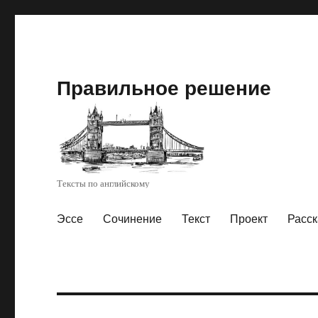
Правильное решение
Тексты по английскому
Эссе
Сочинение
Текст
Проект
Расск