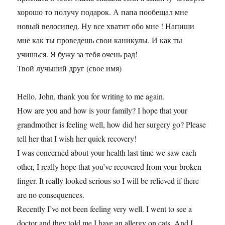
хорошо то получу подарок. А папа пообещал мне
новый велосипед. Ну все хватит обо мне ! Напиши
мне как ты проведешь свои каникулы. И как ты
учишься. Я бужу за тебя очень рад!
Твой лучьший друг (свое имя)
Hello, John, thank you for writing to me again.
How are you and how is your family? I hope that your
grandmother is feeling well, how did her surgery go? Please
tell her that I wish her quick recovery!
I was concerned about your health last time we saw each
other, I really hope that you’ve recovered from your broken
finger. It really looked serious so I will be relieved if there
are no consequences.
Recently I’ve not been feeling very well. I went to see a
doctor and they told me I have an allergy on cats. And I