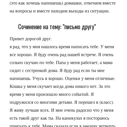
(это как хочешь напишешь) домашки, отвечаем вместе
на вопросы и вместе находим выходы из ситуации.
Сочинение на тему: "письмо другу"
Привет дорогой друг.
я рад, что у мня нашлось время написать тебе. У меня
все хорошо. Я буду очень рад нашей встрече. Я очень
сольно скучаю по тебе. Папа у меня работает, а мама
сидит с сестренкой дома. Я буду рад если ты мне
напишешь. Учусь я хорошо. Оценки у меня отличные.
Кошка у меня скучает когда дома никого нет. За это
время у меня произошло много событий. Я
подружился со многими детьми. Я перешел в (класс).
Я живу лучьше всех. И мне очень радосно что у меня
есть такой друг как ты. На каникулах я постораюсь
приехать к тебе. Мама сказала если я закончу четверть