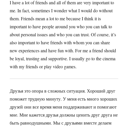
I have a lot of friends and all of them are very important to
me. In fact, sometimes I wonder what I would do without
them. Friends mean a lot to me because I think it is
important to have people around you who you can talk to
about personal issues and who you can trust. Of course, it’s
also important to have friends with whom you can share
new experiences and have fun with. For me a friend should
be loyal, trusting and supportive. I usually go to the cinema
with my friends or play video games.
Друзья это опора в сложных ситуация. Хороший друг
поможет трудную минуту. У меня есть много хороших
друзей они все время меня поддерживают и помогают
мне. Мне кажется друзья должны ценить друг друга не
быть равнодушными. Мы с друзьями вместе делаем