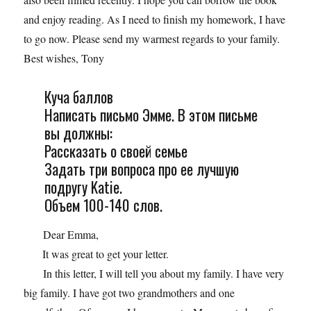
and enjoy reading. As I need to finish my homework, I have
to go now. Please send my warmest regards to your family.
Best wishes, Tony
Куча баллов
Написать письмо Эмме. В этом письме
вы должны:
Рассказать о своей семье
Задать три вопроса про ее лучшую
подругу Katie.
Объем 100-140 слов.
Dear Emma,
It was great to get your letter.
In this letter, I will tell you about my family. I have very
big family. I have got two grandmothers and one