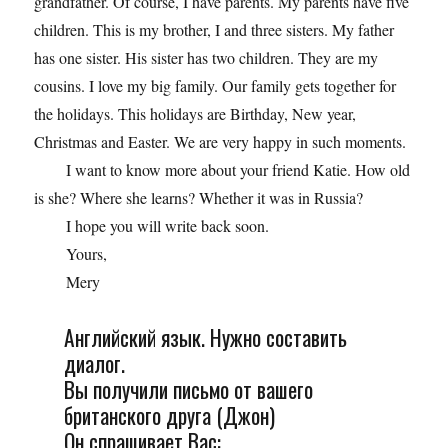
grandfather. Of course, I have parents. My parents have five
children. This is my brother, I and three sisters. My father
has one sister. His sister has two children. They are my
cousins. I love my big family. Our family gets together for
the holidays. This holidays are Birthday, New year,
Christmas and Easter. We are very happy in such moments.
I want to know more about your friend Katie. How old
is she? Where she learns? Whether it was in Russia?
I hope you will write back soon.
Yours,
Mery
Английский язык. Нужно составить
диалог.
Вы получили письмо от вашего
британского друга (Джон)
Он спрашивает Вас: