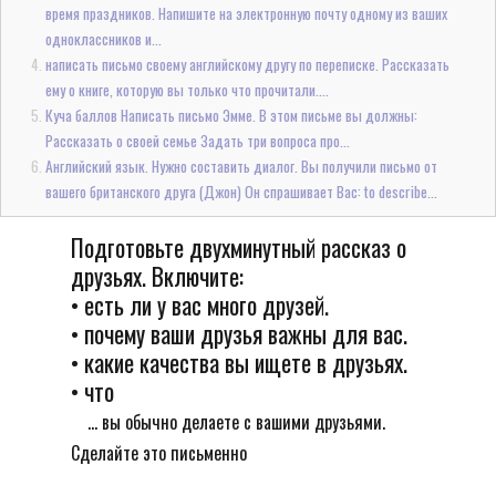
время праздников. Напишите на электронную почту одному из ваших
одноклассников и...
написать письмо своему английскому другу по переписке. Рассказать
ему о книге, которую вы только что прочитали....
Куча баллов Написать письмо Эмме. В этом письме вы должны:
Рассказать о своей семье Задать три вопроса про...
Английский язык. Нужно составить диалог. Вы получили письмо от
вашего британского друга (Джон) Он спрашивает Вас: to describe...
Подготовьте двухминутный рассказ о
друзьях. Включите:
• есть ли у вас много друзей.
• почему ваши друзья важны для вас.
• какие качества вы ищете в друзьях.
• что
... вы обычно делаете с вашими друзьями.
Сделайте это письменно