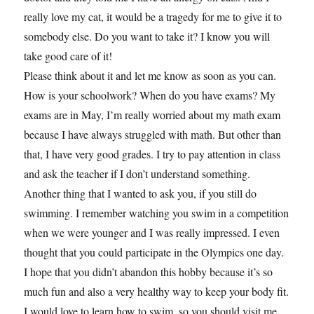
really love my cat, it would be a tragedy for me to give it to
somebody else. Do you want to take it? I know you will
take good care of it!
Please think about it and let me know as soon as you can.
How is your schoolwork? When do you have exams? My
exams are in May, I’m really worried about my math exam
because I have always struggled with math. But other than
that, I have very good grades. I try to pay attention in class
and ask the teacher if I don’t understand something.
Another thing that I wanted to ask you, if you still do
swimming. I remember watching you swim in a competition
when we were younger and I was really impressed. I even
thought that you could participate in the Olympics one day.
I hope that you didn’t abandon this hobby because it’s so
much fun and also a very healthy way to keep your body fit.
I would love to learn how to swim, so you should visit me