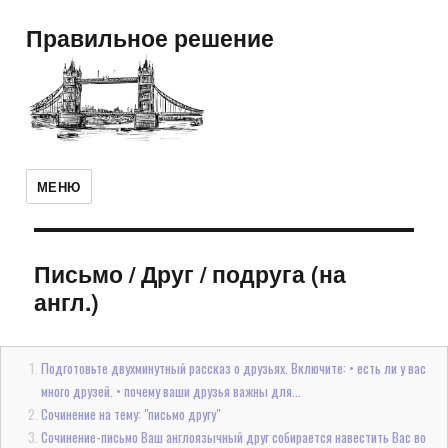
Правильное решение
МЕНЮ
Письмо
/
Друг / подруга (на
англ.)
Подготовьте двухминутный рассказ о друзьях. Включите: • есть ли у вас
много друзей. • почему ваши друзья важны для...
Сочинение на тему: "письмо другу"
Сочинение-письмо Ваш англоязычный друг собирается навестить Вас во