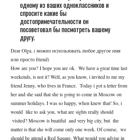
одному из ваших одноклассников и
спросите какие бы
достопримечательности он
посоветовал бы посмотреть вашему
другу.
Dear Olga, ( можно использовать любое другое имя
или просто friend)
How are you? I hope you are ok. We have a great time last
weekends, is not it? Well, as you know, i invited to me my
friend Jenny, who lives in France. Today i got a letter from
her and she said that she is going to come in Moscow on
summer holidays. I was so happy, when knew that! So, i
would like to ask you, what are sights really should
visited? Moscow is buatiful and very big city, but the
matter is that she will come only one week. Of course, we
should be attend a Red Square. What would you advise in