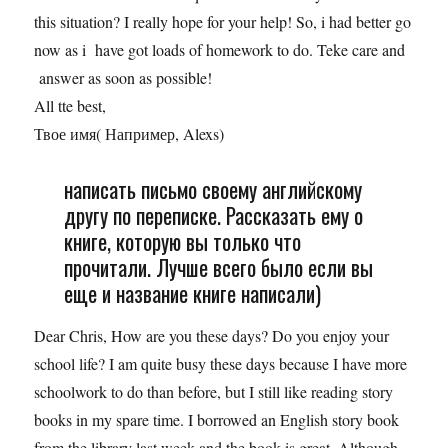
this situation? I really hope for your help! So, i had better go
now as i have got loads of homework to do. Teke care and
answer as soon as possible!
All tte best,
Твое имя( Например, Alexs)
написать письмо своему английскому
другу по переписке. Рассказать ему о
книге, которую вы только что
прочитали. Лучше всего было если вы
еще и название книге написали)
Dear Chris, How are you these days? Do you enjoy your
school life? I am quite busy these days because I have more
schoolwork to do than before, but I still like reading story
books in my spare time. I borrowed an English story book
from the library last week and the book is great. Although