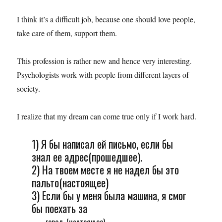
I think it’s a difficult job, because one should love people,
take care of them, support them.
This profession is rather new and hence very interesting.
Psychologists work with people from different layers of
society.
I realize that my dream can come true only if I work hard.
1) Я бы написал ей письмо, если бы
знал ее адрес(прошедшее).
2) На твоем месте я не надел бы это
пальто(настоящее)
3) Если бы у меня была машина, я смог
бы поехать за