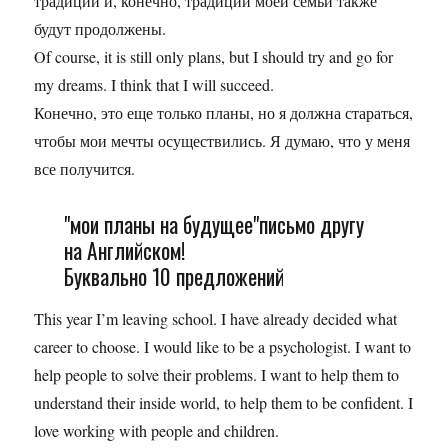
традиции и, конечно, традиции моей семьи также
будут продолжены.
Of course, it is still only plans, but I should try and go for
my dreams. I think that I will succeed.
Конечно, это еще только планы, но я должна стараться,
чтобы мои мечты осуществились. Я думаю, что у меня
все получится.
"мои планы на будущее"письмо другу
на Английском!
Буквально 10 предложений
This year I’m leaving school. I have already decided what
career to choose. I would like to be a psychologist. I want to
help people to solve their problems. I want to help them to
understand their inside world, to help them to be confident. I
love working with people and children.