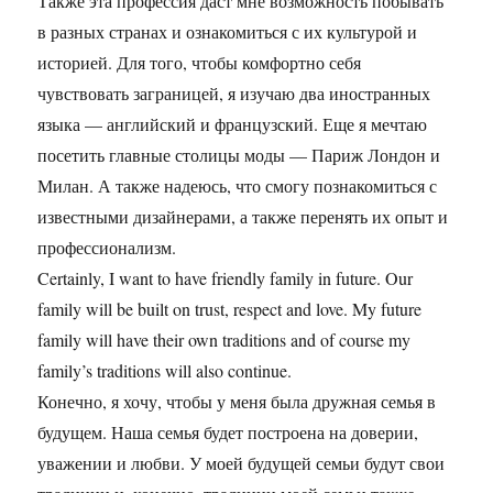
Также эта профессия даст мне возможность побывать
в разных странах и ознакомиться с их культурой и
историей. Для того, чтобы комфортно себя
чувствовать заграницей, я изучаю два иностранных
языка — английский и французский. Еще я мечтаю
посетить главные столицы моды — Париж Лондон и
Милан. А также надеюсь, что смогу познакомиться с
известными дизайнерами, а также перенять их опыт и
профессионализм.
Certainly, I want to have friendly family in future. Our
family will be built on trust, respect and love. My future
family will have their own traditions and of course my
family’s traditions will also continue.
Конечно, я хочу, чтобы у меня была дружная семья в
будущем. Наша семья будет построена на доверии,
уважении и любви. У моей будущей семьи будут свои