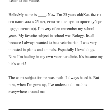
Letter to the Future.
Hello/My name is ____. Now I’m 25 years old(Как-бы ты
его написала в 25 лет, если это не нужно просто убери
предложение=)). I’m very often remember my school
years. My favorite subject in school was Bology. Its all
because I always wanted to be a veterinarian. I was very
intrested in plants and animals. Especially I loved dogs.
Now I’m healing in my own veterinar clinic. It’s became my
life’s work!
The worst subject for me was math- I always hated it. But
now, when I’m grew up, I’ve understood - math is
everywhere around me.