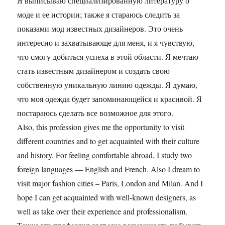
Я выписываю специализированную литературу о
моде и ее истории; также я стараюсь следить за
показами мод известных дизайнеров. Это очень
интересно и захватывающе для меня, и я чувствую,
что смогу добиться успеха в этой области. Я мечтаю
стать известным дизайнером и создать свою
собственную уникальную линию одежды. Я думаю,
что моя одежда будет запоминающейся и красивой. Я
постараюсь сделать все возможное для этого.
Also, this profession gives me the opportunity to visit
different countries and to get acquainted with their culture
and history. For feeling comfortable abroad, I study two
foreign languages — English and French. Also I dream to
visit major fashion cities – Paris, London and Milan. And I
hope I can get acquainted with well-known designers, as
well as take over their experience and professionalism.