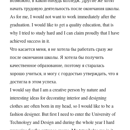
возможно, в какой-нибудь колледж. Другие же хотят
начать трудовую деятельность после окончания школы.
As for me, I would not want to work immediately after the
graduation. I would like to get a quality education, that is
why I tried to study hard and I can claim proudly that I have
achieved success in it.
Что касается меня, я не хотела бы работать сразу же
после окончания школы. Я хотела бы получить
качественное образование, поэтому я старалась
хорошо учиться, и могу с гордостью утверждать, что я
достигла в этом успеха.
I would say that I am a creative person by nature and
interesting ideas for decorating interior and designing
clothes are often born in my head, so I would like to be a
fashion designer. But first I need to enter the University of
Technology and Design and during the whole year I hard