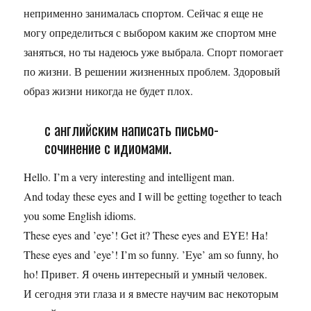
неприменно занималась спортом. Сейчас я еще не
могу определиться с выбором каким же спортом мне
заняться, но ты надеюсь уже выбрала. Спорт помогает
по жизни. В решении жизненных проблем. Здоровый
образ жизни никогда не будет плох.
с английским написать письмо-
сочинение с идиомами.
Hello. I’m a very interesting and intelligent man.
And today these eyes and I will be getting together to teach
you some English idioms.
These eyes and ’eye’! Get it? These eyes and EYE! Ha!
These eyes and ’eye’! I’m so funny. ’Eye’ am so funny, ho
ho! Привет. Я очень интересный и умный человек.
И сегодня эти глаза и я вместе научим вас некоторым