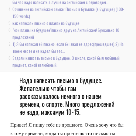
бы что надо написать а лучше на английском с переводом....
Сочинение на английском языке: Письмо в бутылке (в будущее) (100-
150 words)
как написать письмо о планах на будущее
"мои планы на будущее"письмо другу на Английском! Буквально 10
предложений
1) Я бы написал ей письмо, если бы знал ее адрес(прошедшее).2) На
твоем месте я не надел бы это...
Задали написать письмо в будущее. О школе, какой был любимый
предмет, какой нелюбимый.
Надо написать письмо в будущее.
Желательно чтобы там
рассказывалось немного о нашем
времени, о спорте. Много предложений
не надо, максимум 10-15.
Привет! Я пишу тебе из прошлого. Очень хочу что бы
к тому времени, когда ты прочтешь это письмо ты