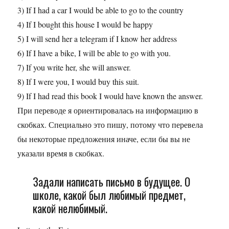
3) If I had a car I would be able to go to the country
4) If I bought this house I would be happy
5) I will send her a telegram if I know her address
6) If I have a bike, I will be able to go with you.
7) If you write her, she will answer.
8) If I were you, I would buy this suit.
9) If I had read this book I would have known the answer.
При переводе я ориентировалась на информацию в
скобках. Специально это пишу, потому что перевела
бы некоторые предложения иначе, если бы вы не
указали время в скобках.
Задали написать письмо в будущее. О
школе, какой был любимый предмет,
какой нелюбимый.