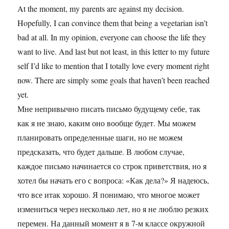
At the moment, my parents are against my decision.
Hopefully, I can convince them that being a vegetarian isn’t
bad at all. In my opinion, everyone can choose the life they
want to live. And last but not least, in this letter to my future
self I’d like to mention that I totally love every moment right
now. There are simply some goals that haven’t been reached
yet.
Мне непривычно писать письмо будущему себе, так
как я не знаю, каким оно вообще будет. Мы можем
планировать определенные шаги, но не можем
предсказать, что будет дальше. В любом случае,
каждое письмо начинается со строк приветствия, но я
хотел бы начать его с вопроса: «Как дела?» Я надеюсь,
что все итак хорошо. Я понимаю, что многое может
измениться через несколько лет, но я не люблю резких
перемен. На данный момент я в 7-м классе окружной