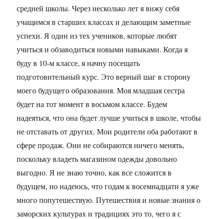
средней школы. Через несколько лет я вижу себя
учащимся в старших классах и делающим заметные
успехи. Я один из тех учеников, которые любят
учиться и обзаводиться новыми навыками. Когда я
буду в 10-м классе, я начну посещать
подготовительный курс. Это верный шаг в сторону
моего будущего образования. Моя младшая сестра
будет на тот момент в восьмом классе. Будем
надеяться, что она будет лучше учиться в школе, чтобы
не отставать от других. Мои родители оба работают в
сфере продаж. Они не собираются ничего менять,
поскольку владеть магазином одежды довольно
выгодно. Я не знаю точно, как все сложится в
будущем, но надеюсь, что годам к восемнадцати я уже
много попутешествую. Путешествия и новые знания о
заморских культурах и традициях это то, чего я с