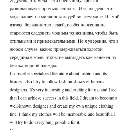
Я думаю, что мода – это очень популярная и
развивающаяся промышленность. И ясное дело, что
мода влияет на миллионы людей во всем мире. На мой
взгляд, большинство людей, особенно женщины,
стараются следовать модным тенденциям, чтобы быть
стильными и привлекательными. Но я уверенна, что в
любом случае, важно придерживаться золотой
середины в моде, чтобы не выглядеть как манекен из
бутика модной одежды.
I subscribe specialized literature about fashion and its
history; also I try to follow fashion shows of famous
designers. It’s very interesting and exciting for me and I feel
that I can achieve success in this field. I dream to become a
well-known designer and create my own unique clothing
line. I think my clothes will be memorable and beautiful. I
will try to do everything possible for it.