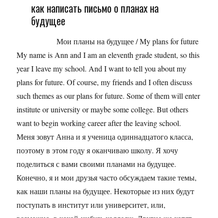
как написать письмо о планах на
будущее
Мои планы на будущее / My plans for future
My name is Ann and I am an eleventh grade student, so this
year I leave my school. And I want to tell you about my
plans for future. Of course, my friends and I often discuss
such themes as our plans for future. Some of them will enter
institute or university or maybe some college. But others
want to begin working career after the leaving school.
Меня зовут Анна и я ученица одиннадцатого класса,
поэтому в этом году я оканчиваю школу. Я хочу
поделиться с вами своими планами на будущее.
Конечно, я и мои друзья часто обсуждаем такие темы,
как наши планы на будущее. Некоторые из них будут
поступать в институт или университет, или,