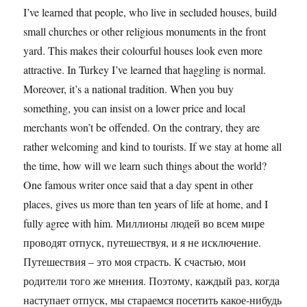
I’ve learned that people, who live in secluded houses, build
small churches or other religious monuments in the front
yard. This makes their colourful houses look even more
attractive. In Turkey I’ve learned that haggling is normal.
Moreover, it’s a national tradition. When you buy
something, you can insist on a lower price and local
merchants won’t be offended. On the contrary, they are
rather welcoming and kind to tourists. If we stay at home all
the time, how will we learn such things about the world?
One famous writer once said that a day spent in other
places, gives us more than ten years of life at home, and I
fully agree with him. Миллионы людей во всем мире
проводят отпуск, путешествуя, и я не исключение.
Путешествия – это моя страсть. К счастью, мои
родители того же мнения. Поэтому, каждый раз, когда
наступает отпуск, мы стараемся посетить какое-нибудь