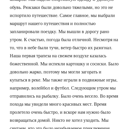
обувь. Рюкзаки были довольно тяжелыми, но это не
испортило путешествие. Самое главное, мы выбрали
маршрут нашего путешествия и полностью
запланировали поездку. Мы вышли в дорогу рано
утром. К счастью, погода была отличной. Несмотря на
то, что в небе были тучи, ветер быстро их разогнал.
Наша первая трапеза на свежем воздухе казалась
божественной. Мы испекли картошку и сосиски. Было
довольно жарко, поэтому мы могли загорать и
купаться в реке. Мы также играли в подвижные игры,
например, волейбол и футбол. Следующим утром мы
отправились на рыбалку. Было очень весело. Во время
похода мы увидели много красивых мест. Время
пролетело очень быстро, и вскоре нам нужно было
возвращаться домой. Никто не хотел уходить. Мы
считаем, что это было незабываемое приключение.