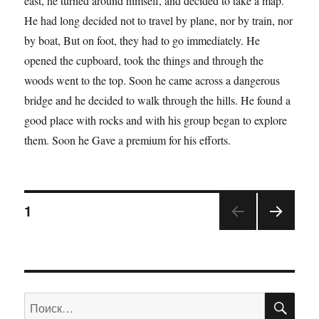
east, he turned around himself, and decided to take a map.
He had long decided not to travel by plane, nor by train, nor
by boat, But on foot, they had to go immediately. He
opened the cupboard, took the things and through the
woods went to the top. Soon he came across a dangerous
bridge and he decided to walk through the hills. He found a
good place with rocks and with his group began to explore
them. Soon he Gave a premium for his efforts.
1
ПО
Искать: