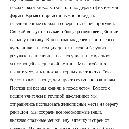
походы ради удовольствия или поддержки физической
формы. Время от времени нужно покидать
переполненные города и совершать пешие прогулки.
Свежий воздух оказывает общеукрепляющее действие
на нашу психику. Вид огромных деревьев и зеленых
кустарников, цветущих диких цветов и бегущих
речушек, пение птиц – все это уносит нас вдаль от
угнетающей ежедневной рутины. Мне особенно
нравится ходить в поход в горных местностях. Это
более захватывающе, чем просто гулять по равнинам.
Последний раз мы ходили в поход летом. Вместе с
нашим учителем и группой школьников мы
отправились исследовать живописные места на берегу
реки Дон. Мы собрали все необходимые вещи,
включая спальные мешки, еду, аптечку и спрей от
комаров. Мы надели спортивную одежду и удобную