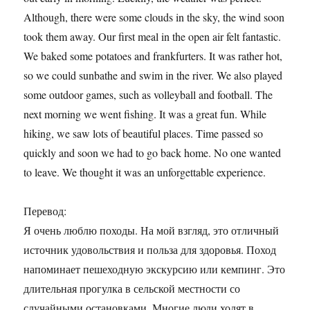
Although, there were some clouds in the sky, the wind soon
took them away. Our first meal in the open air felt fantastic.
We baked some potatoes and frankfurters. It was rather hot,
so we could sunbathe and swim in the river. We also played
some outdoor games, such as volleyball and football. The
next morning we went fishing. It was a great fun. While
hiking, we saw lots of beautiful places. Time passed so
quickly and soon we had to go back home. No one wanted
to leave. We thought it was an unforgettable experience.
Перевод:
Я очень люблю походы. На мой взгляд, это отличный
источник удовольствия и польза для здоровья. Поход
напоминает пешеходную экскурсию или кемпинг. Это
длительная прогулка в сельской местности со
случайными остановками. Многие люди ходят в