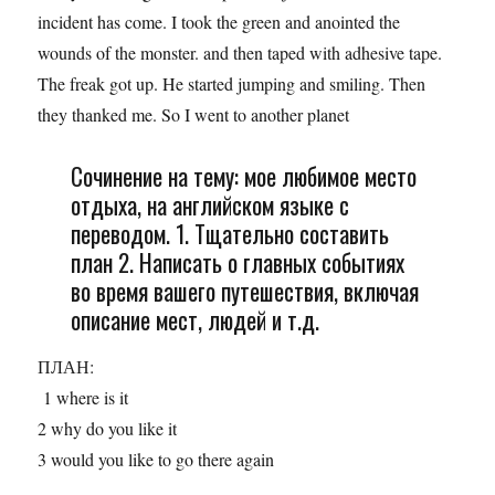
incident has come. I took the green and anointed the
wounds of the monster. and then taped with adhesive tape.
The freak got up. He started jumping and smiling. Then
they thanked me. So I went to another planet
Сочинение на тему: мое любимое место
отдыха, на английском языке с
переводом. 1. Тщательно составить
план 2. Написать о главных событиях
во время вашего путешествия, включая
описание мест, людей и т.д.
ПЛАН:
1 where is it
2 why do you like it
3 would you like to go there again