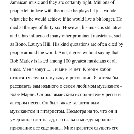
Jamaican music and they are certainly right. Millions of
people fell in love with the music he played. I just wonder
what else he would achieve if he would live a bit longer. He
died at the age of thirty-six. However, his music is still alive
and it has influenced many other prominent musicians, such
as Bono, Lauryn Hill. His kind quotations are often cited by
people around the world. And, it goes without saying that
Bob Marley is listed among 100 greatest musicians of all
times. Меня зовут ...... и мне 14 лет. К моим хобби
относятся слушать музыку и рисование. Я хотела бы
рассказать вам немного о своем любимом музыканте -
Бобе Марли. Он был ямайским исполнителем регги и
автором песен. Он был также талантливым
музыкантом и гитаристом. Несмотря на то, что он и
умер много лет назад, его слава и международное
признание все еще живы. Мне нравится слушать его