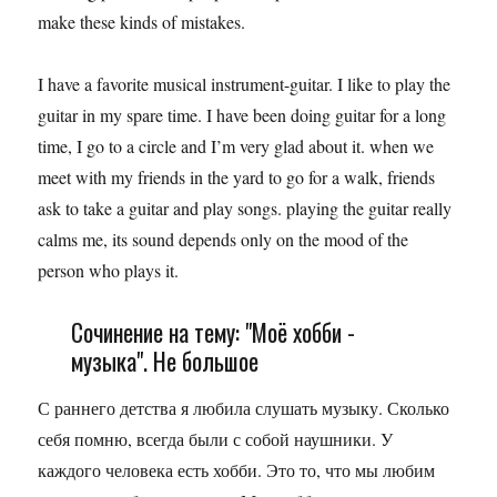
make these kinds of mistakes.
I have a favorite musical instrument-guitar. I like to play the
guitar in my spare time. I have been doing guitar for a long
time, I go to a circle and I’m very glad about it. when we
meet with my friends in the yard to go for a walk, friends
ask to take a guitar and play songs. playing the guitar really
calms me, its sound depends only on the mood of the
person who plays it.
Сочинение на тему: "Моё хобби -
музыка". Не большое
С раннего детства я любила слушать музыку. Сколько
себя помню, всегда были с собой наушники. У
каждого человека есть хобби. Это то, что мы любим