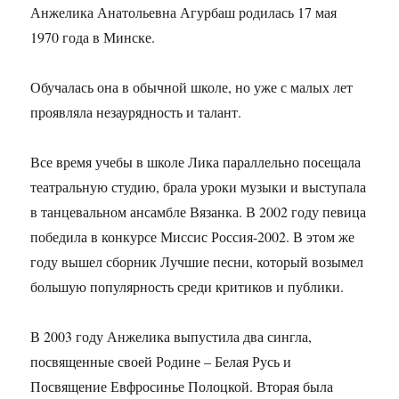
Анжелика Анатольевна Агурбаш родилась 17 мая
1970 года в Минске.
Обучалась она в обычной школе, но уже с малых лет
проявляла незаурядность и талант.
Все время учебы в школе Лика параллельно посещала
театральную студию, брала уроки музыки и выступала
в танцевальном ансамбле Вязанка. В 2002 году певица
победила в конкурсе Миссис Россия-2002. В этом же
году вышел сборник Лучшие песни, который возымел
большую популярность среди критиков и публики.
В 2003 году Анжелика выпустила два сингла,
посвященные своей Родине – Белая Русь и
Посвящение Евфросинье Полоцкой. Вторая была