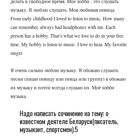
делать в свободное время. Мое хобби - это слушать
музыку. Я люблю слушать. Моя любимая певица.
From early childhood I loved to listen to music. How many
can remember, always had headphones with me. Each
person has a hobby. That’s what we love to do in your free
time. My hobby is listen to music. I love to hear. My favorite
singer.
Я очень сильно люблю музыку. Я обожаю слушать
песни (пиши певицу или певца или группу) я обожаю
их музыку и почти всегда слушаю их. Моё хобби
музыка.
Надо написать сочинение на тему: о
известном деятеле Беларуси(писатель,
музыкант, спортсмен).5