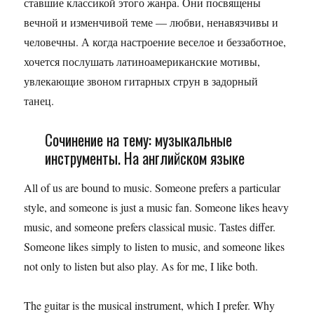
ставшие классикой этого жанра. Они посвящены
вечной и изменчивой теме — любви, ненавязчивы и
человечны. А когда настроение веселое и беззаботное,
хочется послушать латиноамериканские мотивы,
увлекающие звоном гитарных струн в задорный
танец.
Сочинение на тему: музыкальные
инструменты. На английском языке
All of us are bound to music. Someone prefers a particular
style, and someone is just a music fan. Someone likes heavy
music, and someone prefers classical music. Tastes differ.
Someone likes simply to listen to music, and someone likes
not only to listen but also play. As for me, I like both.
The guitar is the musical instrument, which I prefer. Why