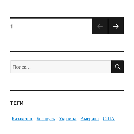
1
ПО
Искать:
ТЕГИ
Казахстан
Беларусь
Украина
Америка
США