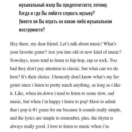
музыкальный жанр Вы предпочитаете, почему.
Когда и где Вы любите слушать музыку?
Умеете ли Вы играть на каком-либо музыкальном
инструменте?
Hey there, my dear friend. Let’s talk about music! What’s
your favorite genre? Are you into old or new kind of music?
Nowdays, teens tend to listen to hip-hop, rap or rock. Too
bad they don’t pay attention to classic, but what can we do
here? It’s their choice. I honestly don’t know what’s my fav
genre since i listen to pretty much anything, as long as i like
it. Like, when im down i tend to listen to some slow, sad
music, but when i’m happy i listen to pop! Have to admit
that i pop is #1 genre for me because it sounds really simple,
and the lyrics are simple to remember, plus, the rhytm is
always really good. I love to listen to music when i’m