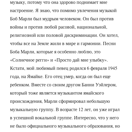
музыку, потому что она здорово поднимает мне
настроение. Я знаю, что помимо увлечения музыкой
Боб Марли был мудрым человеком. Он был против
войны и против любой расовой, национальной,
религиозной или половой дискриминации. Он хотел,
чтобы все на Земле жили в мире и гармонии. Песни
Боба Марли, которые я особенно люблю, это
«Солнечное регги» и «Просто дай мне улыбку».
Кстати, мой любимый певец родился 6 февраля 1945
года, на Ямайке. Его отец умер, когда он был еще
ребенком. Вместе со своим другом Банни Уэйлером,
который тоже является музыкантом ямайского
происхождения, Марли сформировал небольшую
музыкальную группу. В возрасте 12 лет, он уже играл
в успешной вокальной группе. Интересно, что у него
не было официального музыкального образования, но