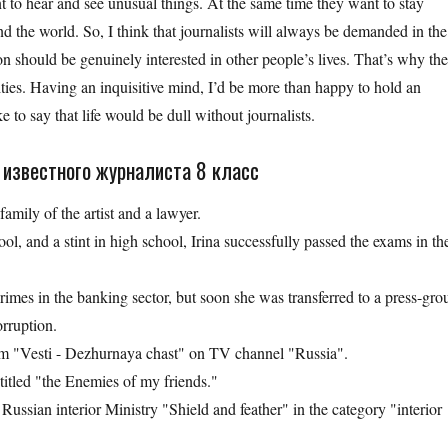
nt to hear and see unusual things. At the same time they want to stay
d the world. So, I think that journalists will always be demanded in the
sion should be genuinely interested in other people’s lives. That’s why th
ities. Having an inquisitive mind, I’d be more than happy to hold an
e to say that life would be dull without journalists.
 известного журналиста 8 класс
mily of the artist and a lawyer.
ol, and a stint in high school, Irina successfully passed the exams in th
imes in the banking sector, but soon she was transferred to a press-gro
rruption.
am "Vesti - Dezhurnaya chast" on TV channel "Russia".
 titled "the Enemies of my friends."
Russian interior Ministry "Shield and feather" in the category "interior