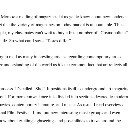
. Moreover reading of magazines let us get to know about new tendenci
act that the variety of magazines on today market is uncountable. Thus
mple, my classmates can’t wait to buy a fresh number of “Cosmopolitan”
 life. So what can I say - “Tastes differ”.
ng to read as many interesting articles regarding contemporary art as
ter understanding of the world as it’s the common fact that art reflects all
process. It’s called “Sho”. It positions itself as underground art magazin
bout. For more convenience it is divided into sections devoted to moder
ovies, contemporary literature, and music. As usual I read overviews
ional Film Festival. I find out new interesting music groups and even
w about exciting sightseeings and possibilities to travel around the