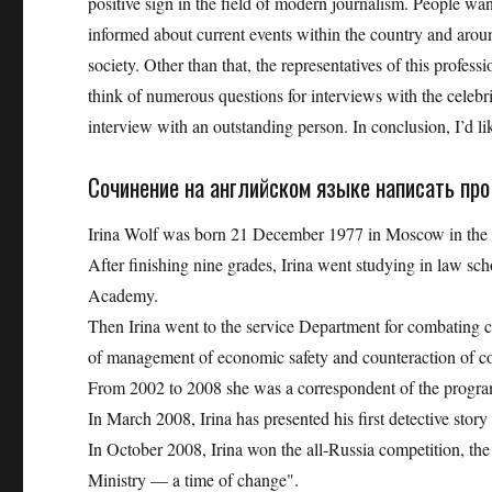
positive sign in the field of modern journalism. People wa
informed about current events within the country and aroun
society. Other than that, the representatives of this profes
think of numerous questions for interviews with the celebr
interview with an outstanding person. In conclusion, I’d lik
Сочинение на английском языке написать про
Irina Wolf was born 21 December 1977 in Moscow in the fa
After finishing nine grades, Irina went studying in law scho
Academy.
Then Irina went to the service Department for combating cr
of management of economic safety and counteraction of co
From 2002 to 2008 she was a correspondent of the progr
In March 2008, Irina has presented his first detective story
In October 2008, Irina won the all-Russia competition, the 
Ministry — a time of change".