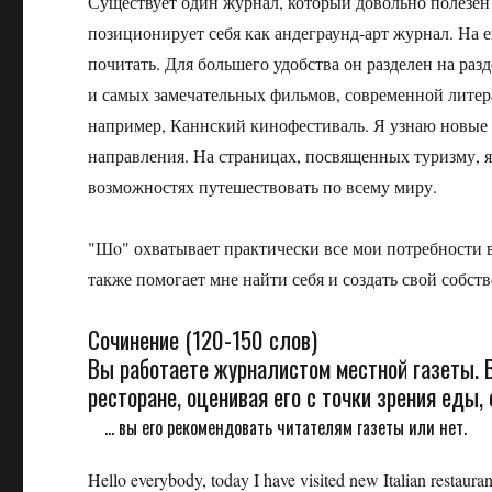
Существует один журнал, который довольно полезен
позиционирует себя как андеграунд-арт журнал. На е
почитать. Для большего удобства он разделен на ра
и самых замечательных фильмов, современной литер
например, Каннский кинофестиваль. Я узнаю новые
направления. На страницах, посвященных туризму, 
возможностях путешествовать по всему миру.
"Шo" охватывает практически все мои потребности в
также помогает мне найти себя и создать свой собст
Сочинение (120-150 слов)
Вы работаете журналистом местной газеты. 
ресторане, оценивая его с точки зрения еды,
... вы его рекомендовать читателям газеты или нет.
Hello everybody, today I have visited new Italian restauran