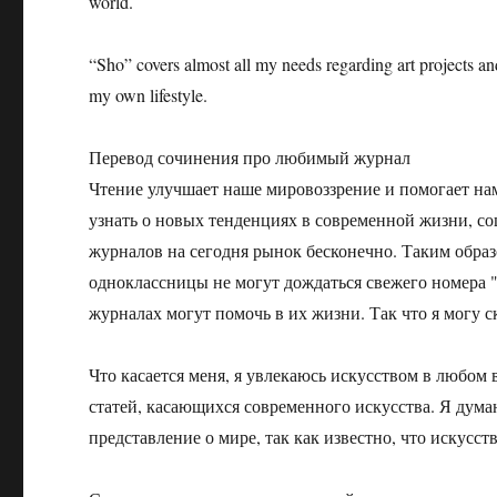
world.
“Sho” covers almost all my needs regarding art projects and
my own lifestyle.
Перевод сочинения про любимый журнал
Чтение улучшает наше мировоззрение и помогает на
узнать о новых тенденциях в современной жизни, со
журналов на сегодня рынок бесконечно. Таким обра
одноклассницы не могут дождаться свежего номера " C
журналах могут помочь в их жизни. Так что я могу ска
Что касается меня, я увлекаюсь искусством в любом
статей, касающихся современного искусства. Я думаю
представление о мире, так как известно, что искусс