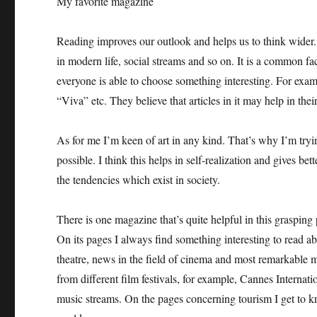
My favorite magazine
Reading improves our outlook and helps us to think wider
in modern life, social streams and so on. It is a common f
everyone is able to choose something interesting. For exa
“Viva” etc. They believe that articles in it may help in their
As for me I’m keen of art in any kind. That’s why I’m tryi
possible. I think this helps in self-realization and gives bet
the tendencies which exist in society.
There is one magazine that’s quite helpful in this grasping 
On its pages I always find something interesting to read a
theatre, news in the field of cinema and most remarkable m
from different film festivals, for example, Cannes Internat
music streams. On the pages concerning tourism I get to kno