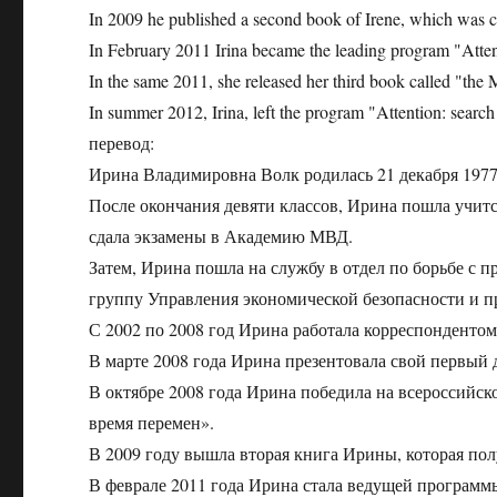
In 2009 he published a second book of Irene, which was c
In February 2011 Irina became the leading program "Atte
In the same 2011, she released her third book called "the M
In summer 2012, Irina, left the program "Attention: search!
перевод:
Ирина Владимировна Волк родилась 21 декабря 1977 
После окончания девяти классов, Ирина пошла учит
сдала экзамены в Академию МВД.
Затем, Ирина пошла на службу в отдел по борьбе с пр
группу Управления экономической безопасности и п
С 2002 по 2008 год Ирина работала корреспондентом
В марте 2008 года Ирина презентовала свой первый 
В октябре 2008 года Ирина победила на всероссий
время перемен».
В 2009 году вышла вторая книга Ирины, которая по
В феврале 2011 года Ирина стала ведущей программ