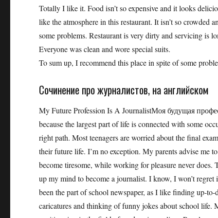
Totally I like it. Food isn’t so expensive and it looks deli
like the atmosphere in this restaurant. It isn’t so crowded 
some problems. Restaurant is very dirty and servicing is long
Everyone was clean and wore special suits.
To sum up, I recommend this place in spite of some pro
Сочинение про журналистов, на английском
My Future Profession Is A JournalistМоя будущая профес
because the largest part of life is connected with some oc
right path. Most teenagers are worried about the final exam
their future life. I’m no exception. My parents advise me
become tiresome, while working for pleasure never does. T
up my mind to become a journalist. I know, I won’t regret i
been the part of school newspaper, as I like finding up-to-d
caricatures and thinking of funny jokes about school life. M