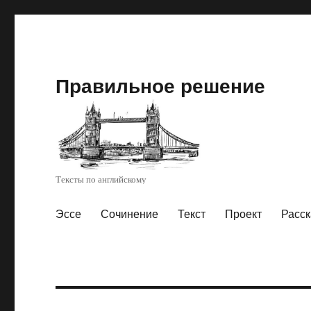
Правильное решение
Тексты по английскому
Эссе
Сочинение
Текст
Проект
Расск