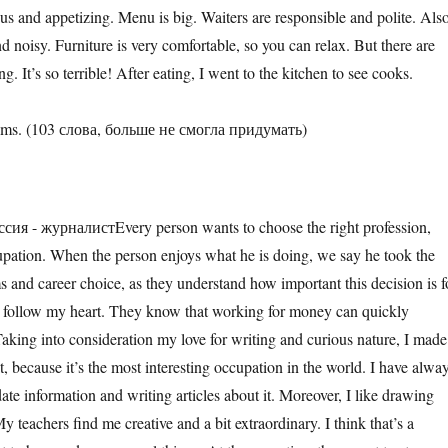
cious and appetizing. Menu is big. Waiters are responsible and polite. Also
and noisy. Furniture is very comfortable, so you can relax. But there are
. It’s so terrible! After eating, I went to the kitchen to see cooks.
blems. (103 слова, больше не смогла придумать)
сия - журналистEvery person wants to choose the right profession,
cupation. When the person enjoys what he is doing, we say he took the
s and career choice, as they understand how important this decision is f
 to follow my heart. They know that working for money can quickly
aking into consideration my love for writing and curious nature, I made
t, because it’s the most interesting occupation in the world. I have alwa
ate information and writing articles about it. Moreover, I like drawing
y teachers find me creative and a bit extraordinary. I think that’s a