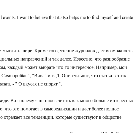
 events. I want to believe that it also helps me to find myself and creat
м мыслить шире. Кроме того, чтение журналов дает возможность
циальных направлений и так далее. Известно, что разнообразие
зом, каждый может выбрать что-то интересное. Например, мои
osmopolitan", "Вива" и т. Д. Они считают, что статьи в этих
зать - " О вкусах не спорят ".
 виде. Вот почему я пытаюсь читать как много больше интересны
, что это помогает в самореализации и дает более полное
тво отражает все тенденции, которые существуют в обществе.