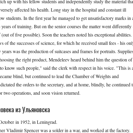
atch up with his fellow students and independently study the material tha
versely affected his health. Long stay in the hospital and constant ill
 students. In the first year he managed to get unsatisfactory marks in a
 years of training. But on the senior courses the matter went differently 
out of five possible). Soon the teachers noted his exceptional abilities.
s of the successes of science, for which he received small fees - his onl
 years was the production of suitcases and frames for portraits. Supplie
hoosing the right product, Mendeleev heard behind him the question of
o know such people," said the clerk with respect in his voice. "This is 
ecame blind, but continued to lead the Chamber of Weights and
ictated the orders to the secretary, and at home, blindly, he continued 
or two operations, and soon vision returned.
ловека из Ульяновска
October in 1952, in Leningrad.
ther Vladimir Spencer was a solder in a war, and worked at the factory.