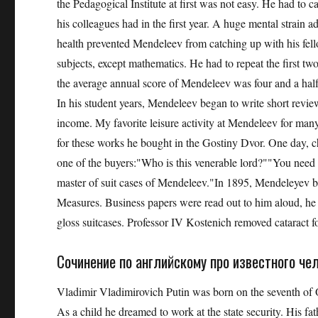
the Pedagogical Institute at first was not easy. He had to c
his colleagues had in the first year. A huge mental strain ad
health prevented Mendeleev from catching up with his fellow
subjects, except mathematics. He had to repeat the first two
the average annual score of Mendeleev was four and a half (
In his student years, Mendeleev began to write short review
income. My favorite leisure activity at Mendeleev for many
for these works he bought in the Gostiny Dvor. One day, c
one of the buyers:"Who is this venerable lord?""You need t
master of suit cases of Mendeleev."In 1895, Mendeleyev b
Measures. Business papers were read out to him aloud, he d
gloss suitcases. Professor IV Kostenich removed cataract f
Сочинение по английскому про известного че
Vladimir Vladimirovich Putin was born on the seventh of 
As a child he dreamed to work at the state security. His fa