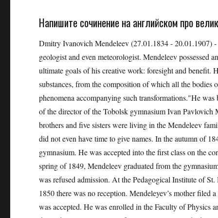
Напишите сочинение на английском про велик
Dmitry Ivanovich Mendeleev (27.01.1834 - 20.01.1907) - a g
geologist and even meteorologist. Mendeleev possessed an 
ultimate goals of his creative work: foresight and benefit
substances, from the composition of which all the bodies 
phenomena accompanying such transformations."He was born
of the director of the Tobolsk gymnasium Ivan Pavlovich M
brothers and five sisters were living in the Mendeleev fami
did not even have time to give names. In the autumn of 1
gymnasium. He was accepted into the first class on the condi
spring of 1849, Mendeleev graduated from the gymnasium 
was refused admission. At the Pedagogical Institute of St.
1850 there was no reception. Mendeleyev’s mother filed a 
was accepted. He was enrolled in the Faculty of Physics 