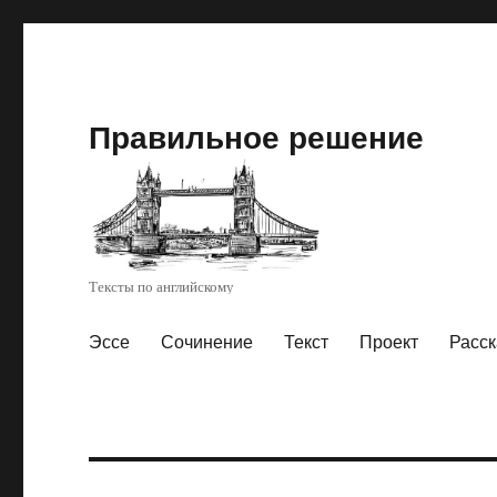
Правильное решение
Тексты по английскому
Эссе
Сочинение
Текст
Проект
Расск