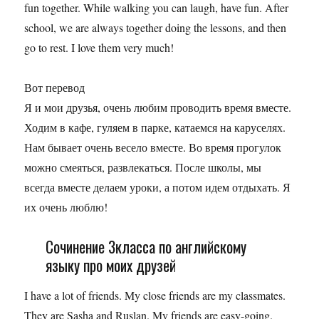
fun together. While walking you can laugh, have fun. After
school, we are always together doing the lessons, and then
go to rest. I love them very much!
Вот перевод
Я и мои друзья, очень любим проводить время вместе.
Ходим в кафе, гуляем в парке, катаемся на каруселях.
Нам бывает очень весело вместе. Во время прогулок
можно смеяться, развлекаться. После школы, мы
всегда вместе делаем уроки, а потом идем отдыхать. Я
их очень люблю!
Сочинение 3класса по английскому
языку про моих друзей
I have a lot of friends. My close friends are my classmates.
They are Sasha and Ruslan. My friends are easy-going.