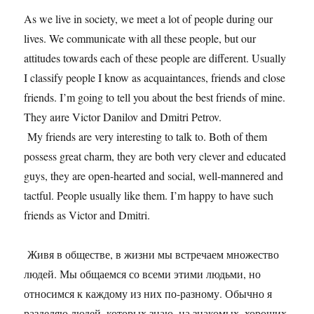
As we live in society, we meet a lot of people during our
lives. We communicate with all these people, but our
attitudes towards each of these people are different. Usually
I classify people I know as acquaintances, friends and close
friends. I’m going to tell you about the best friends of mine.
They aиre Victor Danilov and Dmitri Petrov.
My friends are very interesting to talk to. Both of them
possess great charm, they are both very clever and educated
guys, they are open-hearted and social, well-mannered and
tactful. People usually like them. I’m happy to have such
friends as Victor and Dmitri.
Живя в обществе, в жизни мы встречаем множество
людей. Мы общаемся со всеми этими людьми, но
относимся к каждому из них по-разному. Обычно я
разделяю людей, которых знаю, на знакомых, хороших