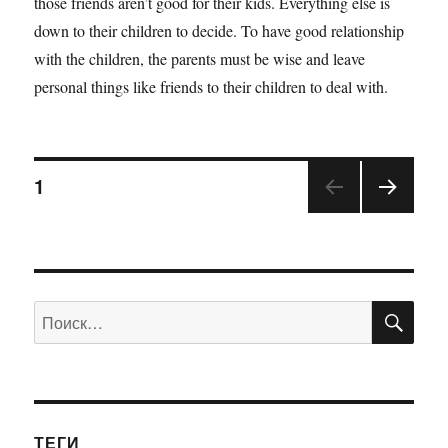
those friends aren’t good for their kids. Everything else is
down to their children to decide. To have good relationship
with the children, the parents must be wise and leave
personal things like friends to their children to deal with.
1
ПО
Искать:
ТЕГИ