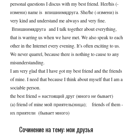
personal questions I discus with my best friend. Her/his (-
измени) name is впишиимядруга. She/he (-измени) is
very kind and understand me always and very fine.
Впишиимядруга and I talk together about everything,
that is warring us when we have met. We also speak to each
other in the Internet every evening. It’s often exciting to us.
We never quarrel, because there is nothing to cause to any
misunderstanding.
I am very glad that I have got my best friend and the friends
of mine. I need that because I think about myself that I am a
sociable person.
the best friend = настоящий друг (много не бывает)
(a) friend of mine мой приятель(ница); friends of them -
их приятели (бывает много)
Сочинение на тему: мои друзья