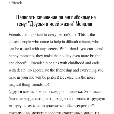
a friends.
Написать сочинение по английскому на
тему: "Друзья в моей жизни" Монолог
Friends are important in every person’s life. This is the
closest people who come to help in difficult minute, who
can be trusted with any secrets. With friends you can spend
happy moments, they make the holiday even more bright
and cheerful. Friendship begins with childhood and ends
with death. So appreciate the friendship and everything you
have in your life will be perfect! Because it is the most
magical thing-friendship!
(Друзья важны в жизни каждого человека. Это самые
близкие люди, которые приходят на помощь в трудную
минуту, кому можно доверить любые секреты. С
друзьями вы можете провести счастливые моменты,