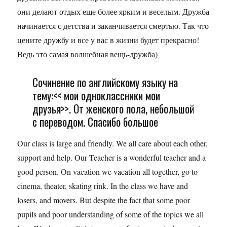
они делают отдых еще более ярким и веселым. Дружба
начинается с детства и заканчивается смертью. Так что
цените дружбу и все у вас в жизни будет прекрасно!
Ведь это самая волшебная вещь-дружба)
Сочинение по английскому языку на
тему:<< мои одноклассники мои
друзья>>. От женского пола, небольшой
с переводом. Спасибо большое
Our class is large and friendly. We all care about each other,
support and help. Our Teacher is a wonderful teacher and a
good person. On vacation we vacation all together, go to
cinema, theater, skating rink. In the class we have and
losers, and movers. But despite the fact that some poor
pupils and poor understanding of some of the topics we all