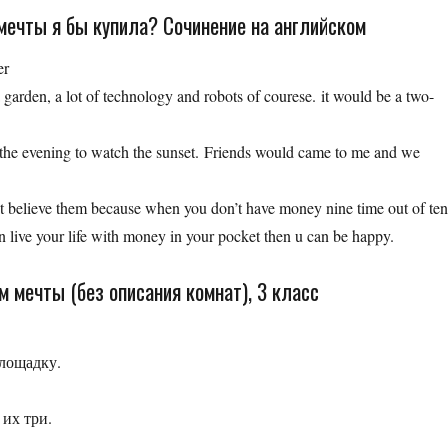
 мечты я бы купила? Сочинение на английском
er
garden, a lot of technology and robots of courese. it would be a two-
n the evening to watch the sunset. Friends would came to me and we
t believe them because when you don’t have money nine time out of ten
an live your life with money in your pocket then u can be happy.
м мечты (без описания комнат), 3 класс
лощадку.
 их три.