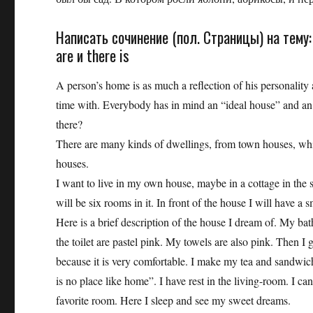
Написать сочинение (пол. Страницы) на тему:
are и there is
A person’s home is as much a reflection of his personality 
time with. Everybody has in mind an “ideal house” and an
there?
There are many kinds of dwellings, from town houses, whi
houses.
I want to live in my own house, maybe in a cottage in the s
will be six rooms in it. In front of the house I will have a 
Here is a brief description of the house I dream of. My ba
the toilet are pastel pink. My towels are also pink. Then I g
because it is very comfortable. I make my tea and sandwic
is no place like home”. I have rest in the living-room. I c
favorite room. Here I sleep and see my sweet dreams.