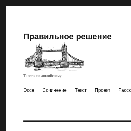
Правильное решение
Тексты по английскому
Эссе
Сочинение
Текст
Проект
Расск