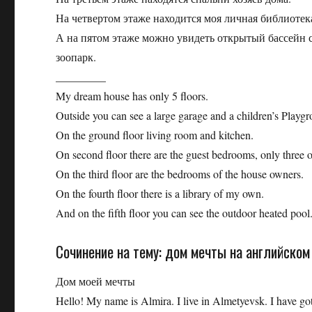
На четвертом этаже находится моя личная библиотек
А на пятом этаже можно увидеть открытый бассейн с
зоопарк.
_________
My dream house has only 5 floors.
Outside you can see a large garage and a children’s Playg
On the ground floor living room and kitchen.
On second floor there are the guest bedrooms, only three 
On the third floor are the bedrooms of the house owners.
On the fourth floor there is a library of my own.
And on the fifth floor you can see the outdoor heated pool.
Сочинение на тему: дом мечты на английском
Дом моей мечты
Hello! My name is Almira. I live in Almetyevsk. I have got