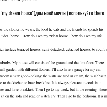
 "my dream house"(дом моей мечты) используйте there
as the clothes he wears, the food he eats and the friends he spends his
 “ideal home”. How do I see my “ideal house”, how do I see my life
ch include terraced houses, semi-detached, detached houses, to countr
uburbs. My house will consist of the ground and the first floor. There
small garden with different flowers. I’ll also have a garage for my car.
throom is very good-looking: the walls are tiled in cream, the washbasin
o to the kitchen to have breakfast. It is always pleasant to cook in it
hes and have breakfast. Then I go to my work, but in the evening “there
an sit on the sofa and read or watch TV. Then I go to the bedroom. It is 