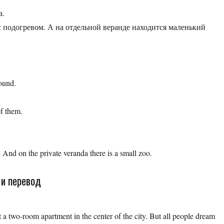
а.
 подогревом. А на отдельной веранде находится маленький
round.
of them.
 And on the private veranda there is a small zoo.
 и перевод
 a two-room apartment in the center of the city. But all people dream