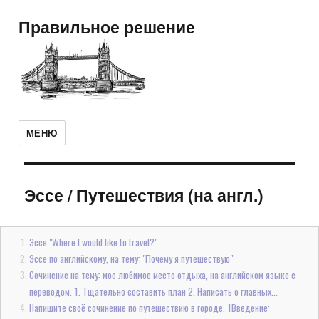
Правильное решение
МЕНЮ
Эссе
/
Путешествия (на англ.)
Эссе "Where I would like to travel?"
Эссе по английскому, на тему: "Почему я путешествую"
Сочинение на тему: мое любимое место отдыха, на английском языке с
переводом. 1. Тщательно составить план 2. Написать о главных...
Напишите своё сочинение по путешествию в городе. 1Введение: