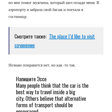
но мне помог мужчина, который шел позади меня. В
аэропорту я забрала свой багаж и поехала в
гостиницу.
Смотрите также:
The place I’d like to visit
сочинение
Незнаю понравится нет, но как -то так.
Напишите Эссе
Many people think that the car is the
best way to travel inside a big
city. Others believe that alternative
forms of transport should be
encouraged