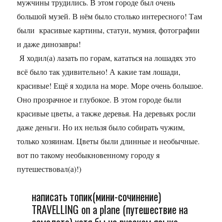
мужчины трудились. В этом городе был очень
большой музей. В нём было столько интересного! Там
были красивые картины, статуи, мумия, фотографии
и даже динозавры!
Я ходил(а) лазать по горам, кататься на лошадях это
всё было так удивительно! А какие там лошади,
красивые! Ещё я ходила на море. Море очень большое.
Оно прозрачное и глубокое. В этом городе были
красивые цветы, а также деревья. На деревьях росли
даже деньги. Но их нельзя было собирать чужим,
только хозяинам. Цветы были длинные и необычные.
вот по такому необыкновенному городу я
путешествовал(а)!)
написать топик(мини-сочинение)
TRAVELLING on a plane (путешествие на