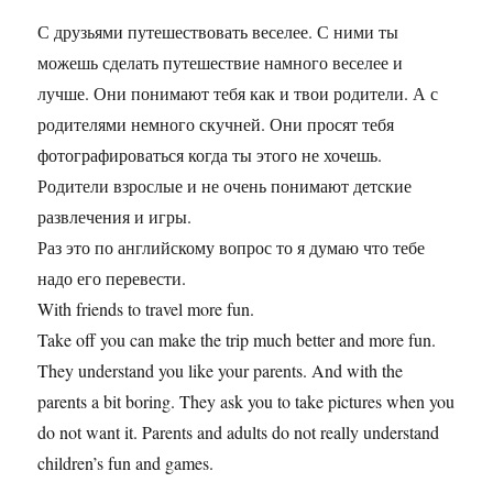
С друзьями путешествовать веселее. С ними ты
можешь сделать путешествие намного веселее и
лучше. Они понимают тебя как и твои родители. А с
родителями немного скучней. Они просят тебя
фотографироваться когда ты этого не хочешь.
Родители взрослые и не очень понимают детские
развлечения и игры.
Раз это по английскому вопрос то я думаю что тебе
надо его перевести.
With friends to travel more fun.
Take off you can make the trip much better and more fun.
They understand you like your parents. And with the
parents a bit boring. They ask you to take pictures when you
do not want it. Parents and adults do not really understand
children’s fun and games.