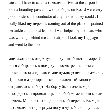
late and I have to catch a самолет. arrived at the airport I
took a boarding pass and went to борт. on Board were very
good hostess and conductor at any moment they could : I
really liked my перелет. coming out of the plane, I sprained
her ankle and almost fell, but I was helped by the man, who
was walking behind me at the airport I took my Luggage
and went to the hotel.
мне захотелось отдохнуть и я купила билет на море. И
вот я собиралась в поездку и посмотрев на часы я
поняла что опаздываю и мне нужно успеть на самолет.
Приехав в аэропорт я взяла посадочный талон и
отправилась на борт. На борту были очень хорошие
стюардессы и проводницы в любой момент они могли
помочь. Мне очень понравился мой перелет. Выходя
из самолета я подвернула ногу и чуть было не упала,