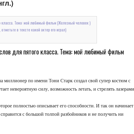
гл.)
 класса. Тема: мой любимый фильм (Железный человек )
 отметьте в тексте какой актер его играл)
слов для пятого класса. Тема: мой любимый фильм
а миллионер по имени Тони Старк создал свой супер костюм с
ает невероятную силу, возможность летать, и стрелять лазерами
торое полностью описывает его способности. И так он начинает
 справится с большой толпой разбойников и не получить ни