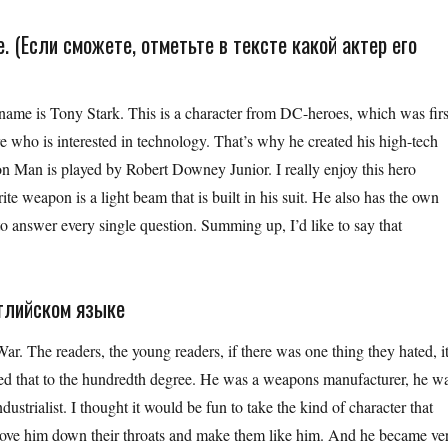
 (Если сможете, отметьте в тексте какой актер его
l name is Tony Stark. This is a character from DC-heroes, which was firs
e who is interested in technology. That’s why he created his high-tech
on Man is played by Robert Downey Junior. I really enjoy this hero
ite weapon is a light beam that is built in his suit. He also has the own
e to answer every single question. Summing up, I’d like to say that
глийском языке
War. The readers, the young readers, if there was one thing they hated, i
nted that to the hundredth degree. He was a weapons manufacturer, he w
strialist. I thought it would be fun to take the kind of character that
hove him down their throats and make them like him. And he became ve