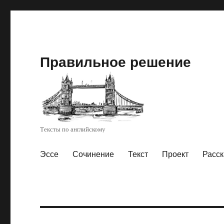
Правильное решение
Тексты по английскому
Эссе
Сочинение
Текст
Проект
Расск