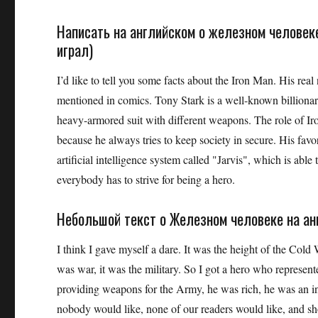
Написать на английском о железном человеке.
играл)
I’d like to tell you some facts about the Iron Man. His rea
mentioned in comics. Tony Stark is a well-known billionar
heavy-armored suit with different weapons. The role of Ir
because he always tries to keep society in secure. His favor
artificial intelligence system called "Jarvis", which is abl
everybody has to strive for being a hero.
Небольшой текст о Железном человеке на ан
I think I gave myself a dare. It was the height of the Cold 
was war, it was the military. So I got a hero who represe
providing weapons for the Army, he was rich, he was an indu
nobody would like, none of our readers would like, and s