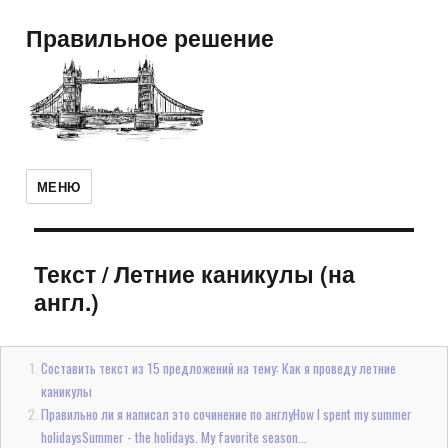
Правильное решение
МЕНЮ
Текст
/
Летние каникулы (на
англ.)
Составить текст из 15 предложений на тему: Как я проведу летние
каникулы
Правильно ли я написал это сочинение по англуHow I spent my summer
holidaysSummer - the holidays. My favorite season...