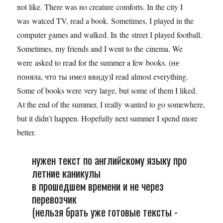
not like. There was no creature comforts. In the city I
was watced TV, read a book. Sometimes, I played in the
computer games and walked. In the street I played football.
Sometimes, my friends and I went to the cinema. We
were asked to read for the summer a few books. (не
поняла, что ты имел ввиду)I read almost everything.
Some of books were very large, but some of them I liked.
At the end of the summer, I really wanted to go somewhere,
but it didn’t happen. Hopefully next summer I spend more
better.
нужен текст по английскому языку про
летние каникулы
в прошедшем времени и не через
перевозчик
(нельзя брать уже готовые тексты -