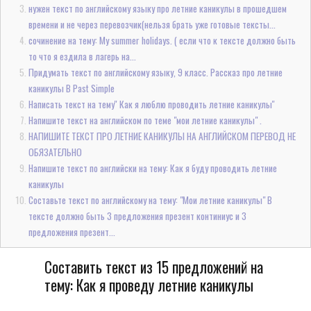
нужен текст по английскому языку про летние каникулы в прошедшем
времени и не через перевозчик(нельзя брать уже готовые тексты...
сочинение на тему: My summer holidays. ( если что к тексте должно быть
то что я ездила в лагерь на...
Придумать текст по английскому языку, 9 класс. Рассказ про летние
каникулы В Past Simple
Написать текст на тему'' Как я люблю проводить летние каникулы''
Напишите текст на английском по теме "мои летние каникулы" .
НАПИШИТЕ ТЕКСТ ПРО ЛЕТНИЕ КАНИКУЛЫ НА АНГЛИЙСКОМ ПЕРЕВОД НЕ
ОБЯЗАТЕЛЬНО
Напишите текст по английски на тему: Как я буду проводить летние
каникулы
Составьте текст по английскому на тему: "Мои летние каникулы" В
тексте должно быть 3 предложения презент континиус и 3
предложения презент...
Составить текст из 15 предложений на
тему: Как я проведу летние каникулы