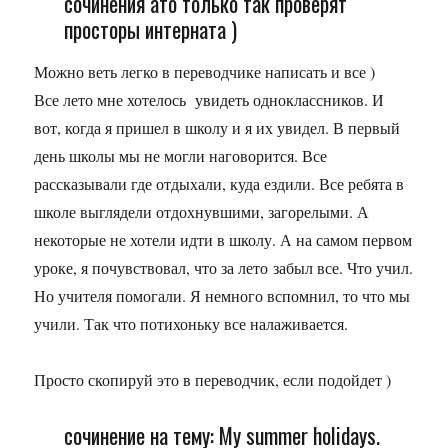
сочинения ато только так проверят
просторы интерната )
Можно веть легко в переводчике написать и все )
Все лето мне хотелось увидеть одноклассников. И
вот, когда я пришел в школу и я их увидел. В первый
день школы мы не могли наговорится. Все
рассказывали где отдыхали, куда ездили. Все ребята в
школе выглядели отдохнувшими, загорелыми. А
некоторые не хотели идти в школу. А на самом первом
уроке, я почувствовал, что за лето забыл все. Что учил.
Но учителя помогали. Я немного вспомнил, то что мы
учили. Так что потихоньку все налаживается.
Просто скопируй это в переводчик, если подойдет )
сочинение на тему: My summer holidays.