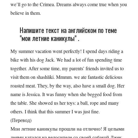
we’ll go to the Crimea. Dreams always come true when you
believe in them.
Напишите текст на английском по теме
"мои летние каникулы" .
My summer vacation went perfectly! I spend days riding a
bike with his dog Jack. We had a lot of fun spending time
together. After some time, my parents’ friends invited us to
visit them on shashliki. Mmmm. we ate fantastic delicious
roasted meat. They, by the way, also have a small dog. Her
name is Jessica. It was funny when she begged food from
the table. She showed us her toys: a ball, rope and many
others. I think that this summer I was just fine.
(Перевод)
Мои летние каникулы прошли на отлично! Я целыми
днями катался на велосипеде со своей собакой Джек.