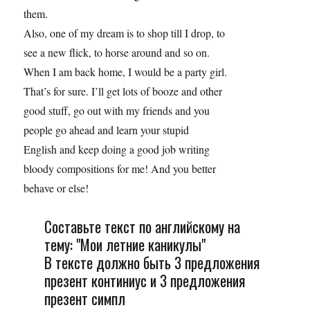
them.
Also, one of my dream is to shop till I drop, to
see a new flick, to horse around and so on.
When I am back home, I would be a party girl.
That’s for sure. I’ll get lots of booze and other
good stuff, go out with my friends and you
people go ahead and learn your stupid
English and keep doing a good job writing
bloody compositions for me! And you better
behave or else!
Составьте текст по английскому на
тему: "Мои летние каникулы"
В тексте должно быть 3 предложения
презент континиус и 3 предложения
презент симпл