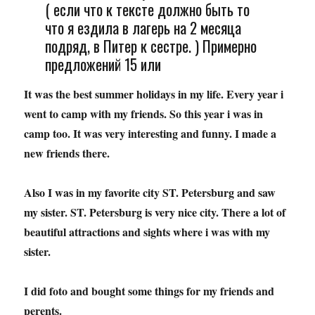
( если что к тексте должно быть то
что я ездила в лагерь на 2 месяца
подряд, в Питер к сестре. ) Примерно
предложений 15 или
It was the best summer holidays in my life. Every year i
went to camp with my friends. So this year i was in
camp too. It was very interesting and funny. I made a
new friends there.
Also I was in my favorite city ST. Petersburg and saw
my sister. ST. Petersburg is very nice city. There a lot of
beautiful attractions and sights where i was with my
sister.
I did foto and bought some things for my friends and
perents.