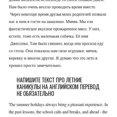
Нам было очень весело проводить время вместе.
Через некоторе время друзья моих родителей позвали
нас к ним в гости на шашлики. Мммм. Мы ели
фантастическое вкусное прожаренное мясо. У них,
кстати, тоже есть маленькая собачка. Её имя
Джессика. Там было смешно, когда она просила еду
со стола. Она показала нам свои игрушки: мячик,
веревку и многие другие. Я думаю что это лето я
прошел просто замечательно.
НАПИШИТЕ ТЕКСТ ПРО ЛЕТНИЕ
КАНИКУЛЫ НА АНГЛИЙСКОМ ПЕРЕВОД
НЕ ОБЯЗАТЕЛЬНО
The summer holidays always bring a pleasant experience. In
the past lessons, the school calls and breaks, and ahead - the