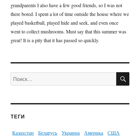
grandparents I also have a few good friends, so I was not
there bored. I spent a lot of time outside the house where we
played basketball, played hide and seek, and even once
went to collect mushrooms. Must say that this summer was
great! It is a pity that it has passed so quickly.
ПО
Искать:
ТЕГИ
Казахстан
Беларусь
Украина
Америка
США