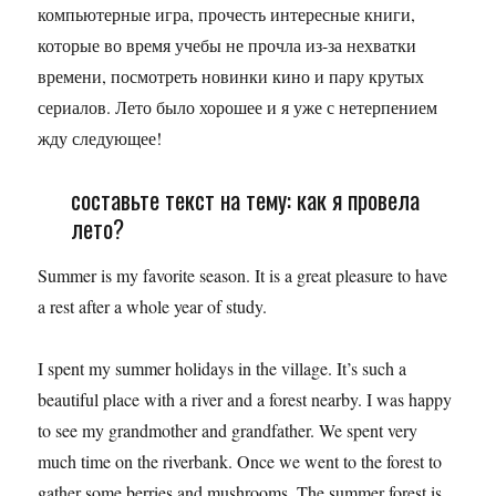
компьютерные игра, прочесть интересные книги,
которые во время учебы не прочла из-за нехватки
времени, посмотреть новинки кино и пару крутых
сериалов. Лето было хорошее и я уже с нетерпением
жду следующее!
составьте текст на тему: как я провела
лето?
Summer is my favorite season. It is a great pleasure to have
a rest after a whole year of study.
I spent my summer holidays in the village. It’s such a
beautiful place with a river and a forest nearby. I was happy
to see my grandmother and grandfather. We spent very
much time on the riverbank. Once we went to the forest to
gather some berries and mushrooms. The summer forest is