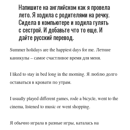
Напишите на английском как я провела
лето. Я ходила с родителями на речку.
Сидела в компьютере и ходила гулять
с сестрой. И добавьте что то еще. И
дайте русский перевод.
Summer holidays are the happiest days for me. Летние
каникулы – самое счастливое время для меня.
I liked to stay in bed long in the morning. Я люблю долго
оставаться в кровати по утрам.
I usually played different games, rode a bicycle, went to the
cinema, listened to music or went shopping.
Я обычно играла в разные игры, каталась на