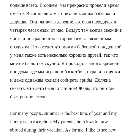
больше всего. В общем, мы прекрасно провели время
вместе. В конце лета мы поехали к моим бабушке и
дедушке. Они живут в деревне, которая находится в
четырех часах езды от нас. Воздух там всегда свежий и
чистый по сравнению с городским загрязненным
воздухом. По соседству с моими бабушкой и дедушкой
у меня также есть несколько хороших друзей, так что
мне не было там скучно. Я проводила много времени
вне дома, где мы играли в баскетбол, играли в прятки,
и даже однажды ходили собирать грибы. Должна
сказать, что лето было отличное! Жаль, что оно так
быстро пролетело.
For many people, summer is the best time of year and my
family is no exception. My parents, both love to travel
abroad during their vacation. As for me, I like to see new