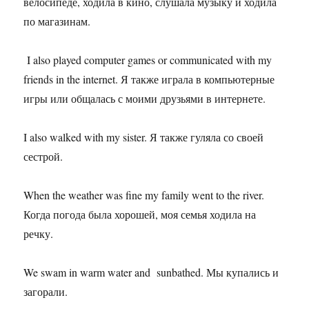
велосипеде, ходила в кино, слушала музыку и ходила
по магазинам.
I also played computer games or communicated with my
friends in the internet. Я также играла в компьютерные
игры или общалась с моими друзьями в интернете.
I also walked with my sister. Я также гуляла со своей
сестрой.
When the weather was fine my family went to the river.
Когда погода была хорошей, моя семья ходила на
речку.
We swam in warm water and sunbathed. Мы купались и
загорали.