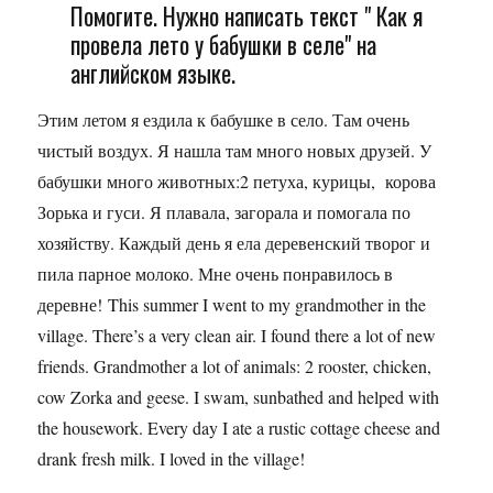
Помогите. Нужно написать текст " Как я
провела лето у бабушки в селе" на
английском языке.
Этим летом я ездила к бабушке в село. Там очень
чистый воздух. Я нашла там много новых друзей. У
бабушки много животных:2 петуха, курицы, корова
Зорька и гуси. Я плавала, загорала и помогала по
хозяйству. Каждый день я ела деревенский творог и
пила парное молоко. Мне очень понравилось в
деревне! This summer I went to my grandmother in the
village. There’s a very clean air. I found there a lot of new
friends. Grandmother a lot of animals: 2 rooster, chicken,
cow Zorka and geese. I swam, sunbathed and helped with
the housework. Every day I ate a rustic cottage cheese and
drank fresh milk. I loved in the village!