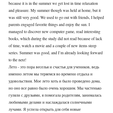
because it is in the summer we get lost in time relaxation
and pleasure. My summer though was held at home, but it
was still very good. We used to go out with friends, I helped
parents engaged favorite things and enjoy the sun. I
managed to discover new computer game, read interesting
books, which during the study did not read because of lack
of time, watch a movie and a couple of new items steep
series. Summer was good, and I’m already looking forward
to the next!
Лето - это пора веселья и счастья для учеников, ведь
именно летом мы теряемся во времени отдыха и
удовольствия. Мое лето хоть и было проведено дома,
но оно все равно было очень хорошим. Мы частенько
гуляли с друзьями, я помогала родителям, занималась
любимыми делами и наслаждалася солнечными
лучами. Я успела открыть для себя новые