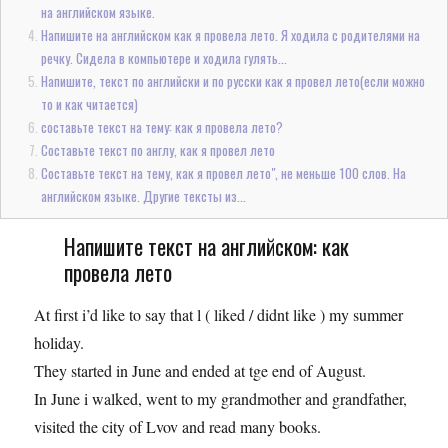
на английском языке.
Напишите на английском как я провела лето. Я ходила с родителями на
речку. Сидела в компьютере и ходила гулять...
Напишите, текст по английски и по русски как я провел лето(если можно
то и как читается)
составьте текст на тему: как я провела лето?
Составьте текст по англу, как я провел лето
Составьте текст на тему, как я провел лето", не меньше 100 слов. На
английском языке. Другие тексты из...
Напишите текст на английском: как
провела лето
At first i’d like to say that l ( liked / didnt like ) my summer
holiday.
They started in June and ended at tge end of August.
In June i walked, went to my grandmother and grandfather,
visited the city of Lvov and read many books.