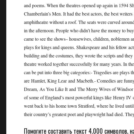
and poems. When the theatres opened up again in 1594 S
Chamberlain’s Men. It had the best actors, the best writ
amphitheatre without a roof. The seats were curved around 
in the afternoon. People who didn’t have the money to buy a
came to see the shows– housewives, children, noblemen an
plays for kings and queens. Shakespeare and his fellow ac
building and the costumes, they wrote the scripts and they 
theatre worked together successfully for many years. In t
can be put into three big categories:- Tragedies are plays 
are Hamlet, King Lear and Macbeth.- Comedies are funny
Dream, As You Like It and The Merry Wives of Windsor are
of some of England’s most powerful kings like Henry IV o
went back to his home town Stratford, where he lived until
their country’s greatest poet and playwright had died. The
Помогите составить текст 4.000 символов, н