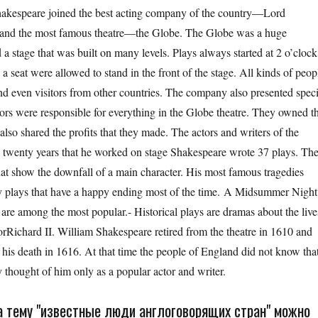
hakespeare joined the best acting company of the country—Lord
ers and the most famous theatre—the Globe. The Globe was a huge
a stage that was built on many levels. Plays always started at 2 o’clock
 seat were allowed to stand in the front of the stage. All kinds of peop
d even visitors from other countries. The company also presented speci
tors were responsible for everything in the Globe theatre. They owned t
also shared the profits that they made. The actors and writers of the
he twenty years that he worked on stage Shakespeare wrote 37 plays. Th
that show the downfall of a main character. His most famous tragedies
 plays that have a happy ending most of the time. A Midsummer Night
 among the most popular.- Historical plays are dramas about the live
rRichard II. William Shakespeare retired from the theatre in 1610 and
 his death in 1616. At that time the people of England did not know tha
y thought of him only as a popular actor and writer.
а тему "известные люди англоговорящих стран" можно