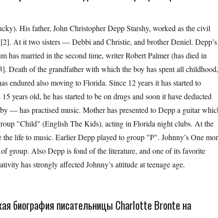
ky). His father, John Christopher Depp Starshy, worked as the civil
 [2]. At it two sisters — Debbi and Christie, and brother Deniel. Depp’s
um has married in the second time, writer Robert Palmer (has died in
. Death of the grandfather with which the boy has spent all childhood
as endured also moving to Florida. Since 12 years it has started to
15 years old, he has started to be on drugs and soon it have deducted
hobby — has practised music. Mother has presented to Depp a guitar whic
group "Child" (English The Kids), acting in Florida night clubs. At the
 the life to music. Earlier Depp played to group "P". Johnny’s One mo
f group. Also Depp is fond of the literature, and one of its favorite
creativity has strongly affected Johnny’s attitude at teenage ag
ая биография писательницы Charlotte Bronte на