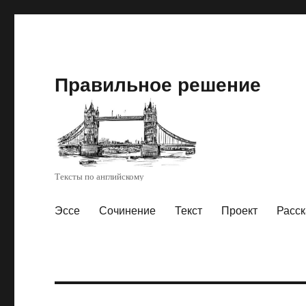
Правильное решение
Тексты по английскому
Эссе
Сочинение
Текст
Проект
Расск