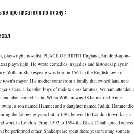
ке про писателя по плану :
исал
oet, playwright, novelist. PLACE OF BIRTH England, Stratford-upon-
test playwright. He wrote comedies, tragedies and historical plays in
ntury. William Shakespeare was born in 1564 in the English town of
e town’s mayor. His mother came from a family that owned land near
ger sisters. Like other boys of middle-class families, William attended 
on and also learned Latin. When William was 18 he married Anne
en twins, a son named Hamnet and a daughter named Judith. Hamnet die
ring the following years but in 1592 he went to London to work as a
t found work in London. From 1592 to 1594 the Black Death spread across
t be performed either. Shakespeare spent these years writing sonnets