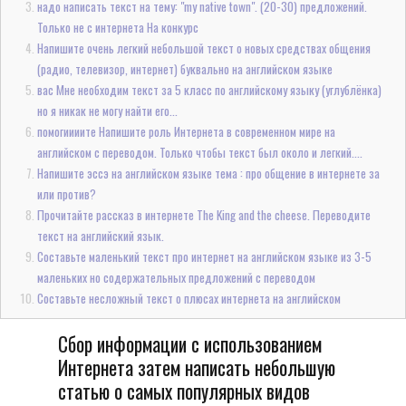
надо написать текст на тему: "my native town". (20-30) предложений.
Только не с интернета На конкурс
Напишите очень легкий небольшой текст о новых средствах общения
(радио, телевизор, интернет) буквально на английском языке
вас Мне необходим текст за 5 класс по английскому языку (углублёнка)
но я никак не могу найти его...
помогиииите Напишите роль Интернета в современном мире на
английском с переводом. Только чтобы текст был около и легкий....
Напишите эссэ на английском языке тема : про общение в интернете за
или против?
Прочитайте рассказ в интернете The King and the cheese. Переводите
текст на английский язык.
Составьте маленький текст про интернет на английском языке из 3-5
маленьких но содержательных предложений с переводом
Составьте несложный текст о плюсах интернета на английском
Сбор информации с использованием
Интернета затем написать небольшую
статью о самых популярных видов