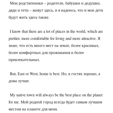
Мои родственники – родители, бабушки и дедушки,
дяди и тети – живут здесь, и я надеюсь, что и мои дети
будут жить здесь также.
I know that there are a lot of places in the world, which are
prettier, more comfortable for living and more attractive. Я
знаю, что есть много мест на земле, более красивых,
более комфортных для проживания и более
привлекательных.
But, East or West, home is best. Но, в гостях хорошо, а
дома лучше.
My native town will always be the best place on the planet
for me. Мой родной город всегда будет самым лучшим
местом на планете для меня.