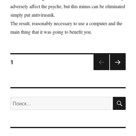
adversely affect the psyche, but this minus can be eliminated
simply put antivirusnik.
The result, reasonably necessary to use a computer and the
main thing that it was going to benefit you.
1
ПО
Искать: