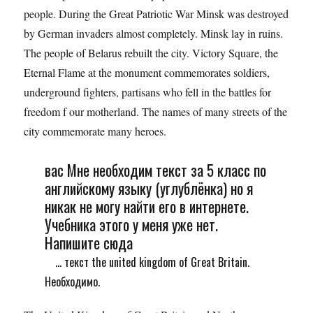
people. During the Great Patriotic War Minsk was destroyed
by German invaders almost completely. Minsk lay in ruins.
The people of Belarus rebuilt the city. Victory Square, the
Eternal Flame at the monument commemorates soldiers,
underground fighters, partisans who fell in the battles for
freedom f our motherland. The names of many streets of the
city commemorate many heroes.
вас Мне необходим текст за 5 класс по
английскому языку (углублёнка) но я
никак не могу найти его в интернете.
Учебника этого у меня уже нет.
Напишите сюда
... текст the united kingdom of Great Britain.
Необходимо.