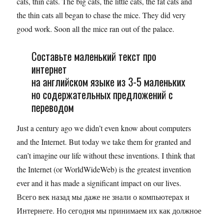
cats, thin cats. The big cats, the little cats, the fat cats and
the thin cats all began to chase the mice. They did very
good work. Soon all the mice ran out of the palace.
Составьте маленький текст про
интернет
на английском языке из 3-5 маленьких
но содержательных предложений с
переводом
Just a century ago we didn’t even know about computers
and the Internet. But today we take them for granted and
can’t imagine our life without these inventions. I think that
the Internet (or WorldWideWeb) is the greatest invention
ever and it has made a significant impact on our lives.
Всего век назад мы даже не знали о компьютерах и
Интернете. Но сегодня мы принимаем их как должное