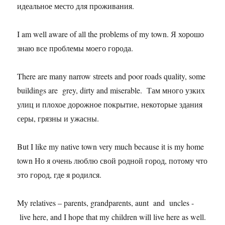
идеальное место для проживания.
I am well aware of all the problems of my town. Я хорошо
знаю все проблемы моего города.
There are many narrow streets and poor roads quality, some
buildings are grey, dirty and miserable. Там много узких
улиц и плохое дорожное покрытие, некоторые здания
серы, грязны и ужасны.
But I like my native town very much because it is my home
town Но я очень люблю свой родной город, потому что
это город, где я родился.
My relatives – parents, grandparents, aunt and uncles -
live here, and I hope that my children will live here as well.