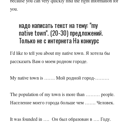
because you can very quickly find the right information for
you.
надо написать текст на тему: "my
native town". (20-30) предложений.
Только не с интернета На конкурс
I’d like to tell you about my native town. Я хотела бы
рассказать Вам о моем родном городе.
My native town is ……. Мой родной город-………
The population of my town is more than ……… people.
Население моего города больше чем ……. Человек.
It was founded in …. Он был образован в …. Году.