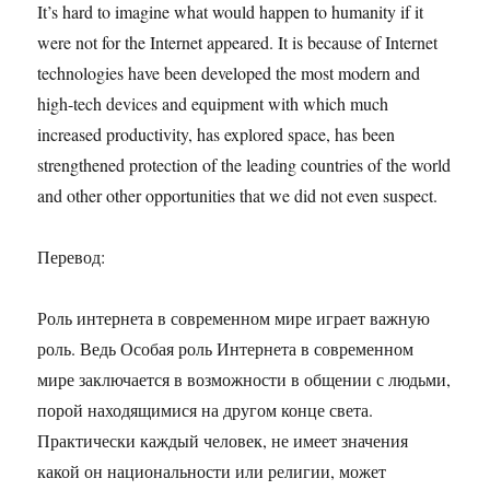
It’s hard to imagine what would happen to humanity if it
were not for the Internet appeared. It is because of Internet
technologies have been developed the most modern and
high-tech devices and equipment with which much
increased productivity, has explored space, has been
strengthened protection of the leading countries of the world
and other other opportunities that we did not even suspect.
Перевод:
Роль интернета в современном мире играет важную
роль. Ведь Особая роль Интернета в современном
мире заключается в возможности в общении с людьми,
порой находящимися на другом конце света.
Практически каждый человек, не имеет значения
какой он национальности или религии, может