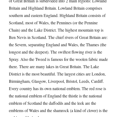
of Great Britain is subdivided into 2 main regions: Lowland
Britain and Highland Britain. Lowland Britain comprises
southern and eastern England. Highland Britain consists of
Scotland, most of Wales, the Pennines (or the Pennine
Chain) and the Lake District. The highest mountain top is
Ben Nevis in Scotland. The chief rivers of Great Britain are:
the Severn, separating England and Wales, the Thames (the
longest and the deepest). The swiftest flowing river is the
Spray. Also the Tweed is famous for the woolen fabric made
there. There are many lakes in Great Britain. The Lake
District is the most beautiful. The largest cities are London,
Birmingham, Glasgow, Liverpool, Bristol, Leeds, Cardiff.
Every country has its own national emblem. The red rose is
the national emblem of England the thistle is the national
emblem of Scotland the daffodils and the leek are the
emblems of Wales and the shamrock (a kind of clover) is the