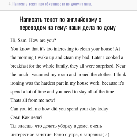
Написать текст про обязанности по дому на англ.
Написать текст по английскому с
переводом на тему: наши дела по дому
Hi, Sam. How are you?
You know that it’s too interesting to clean your house! At
the morning I wake up and clean my bad. Later I cooked a
breakfast for the whole family, they all were surprised. Near
the lunch i vacumed my room and ironed the clothes. I think
ironing was the hardest part in my house work, because it’s
spend a lot of time and you need to stay all of the time!
Thats all from me now!
Can you tell me how did you spend your day today
Сэм! Как дела?
Ты знаешь, что делать уборку в доме, очень
интересное занятие. Рано с утра, я заправил(-а)