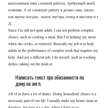
выполнении ими сложной работы, требующей моей
помощи. А не сложную работу я делаю сама, такую
как мытье посуды, вынос мусора, поход в магазин и т.
Д.
Since I’m still not quite adult, I can not perform complex
chores, such as cooking a meal. But I’m helping my mom
when she cooks, or removed. Basically my job is to help
adults in the performance of complex work that requires my
help. And not a difficult job, I do myself, such as washing
dishes, taking out the trash at
Написать текст про обязанности по
дому на англ.
All of us have a lot of duties. Doing household chores is a
necessary part of our life. I usually make my home clean at
Sundays, because it’s a day, when I don’t go to