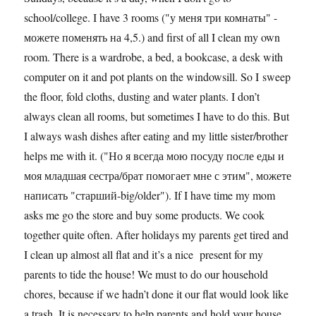
school/college. I have 3 rooms ("у меня три комнаты" -
можете поменять на 4,5.) and first of all I clean my own
room. There is a wardrobe, a bed, a bookcase, a desk with
computer on it and pot plants on the windowsill. So I sweep
the floor, fold cloths, dusting and water plants. I don’t
always clean all rooms, but sometimes I have to do this. But
I always wash dishes after eating and my little sister/brother
helps me with it. ("Но я всегда мою посуду после еды и
моя младшая сестра/брат помогает мне с этим", можете
написать "старший-big/older"). If I have time my mom
asks me go the store and buy some products. We cook
together quite often. After holidays my parents get tired and
I clean up almost all flat and it’s a nice present for my
parents to tide the house! We must to do our household
chores, because if we hadn’t done it our flat would look like
a trash. It is necessary to help parents and hold your house