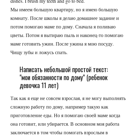
dishes. I brush my teeth and go to bed.
Мы имеем большую квартиру, но я имею большую
комнату. После школы я делаю домашнее задание и
потом помогаю маме по дому. Сначала я поливаю
цветы. Потом я вытираю пыль и наконец-то помогаю
маме готовить ужин. После ужина я мою посуду.
Чищу зубы и ложусь спать.
Написать небольшой простой текст:
"мои обязанности по дому" (ребенок
девочка 11 лет)
Так как я еще не совсем взрослая, я не могу выполнять
сложную работу по дому, например такую как
приготовление еды. Но я помогаю своей маме когда
она готовит, или убирается. В основном моя работа
заключается в том чтобы помогать взрослым в