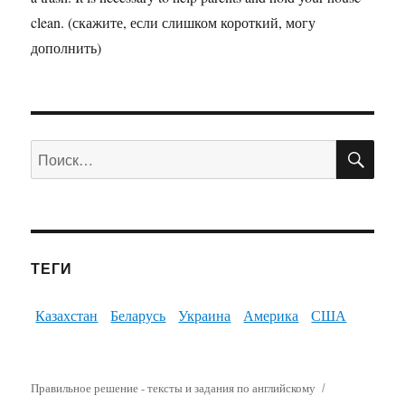
clean. (скажите, если слишком короткий, могу
дополнить)
ПО
Искать:
ТЕГИ
Казахстан
Беларусь
Украина
Америка
США
Правильное решение - тексты и задания по английскому