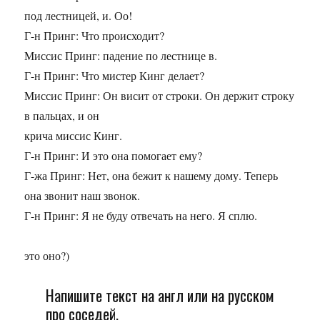
под лестницей, и. Оо!
Г-н Принг: Что происходит?
Миссис Принг: падение по лестнице в.
Г-н Принг: Что мистер Кинг делает?
Миссис Принг: Он висит от строки. Он держит строку
в пальцах, и он
крича миссис Кинг.
Г-н Принг: И это она помогает ему?
Г-жа Принг: Нет, она бежит к нашему дому. Теперь
она звонит наш звонок.
Г-н Принг: Я не буду отвечать на него. Я сплю.
это оно?)
Напишите текст на англ или на русском
про соседей.