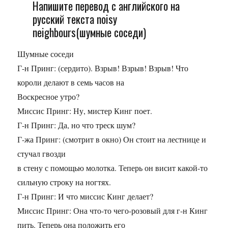
Напишите перевод с английского на
русский текста noisy
neighbours(шумные соседи)
Шумные соседи
Г-н Принг: (сердито). Взрыв! Взрыв! Взрыв! Что
короли делают в семь часов на
Воскресное утро?
Миссис Принг: Ну, мистер Кинг поет.
Г-н Принг: Да, но что треск шум?
Г-жа Принг: (смотрит в окно) Он стоит на лестнице и
стучал гвозди
в стену с помощью молотка. Теперь он висит какой-то
сильную строку на ногтях.
Г-н Принг: И что миссис Кинг делает?
Миссис Принг: Она что-то чего-розовый для г-н Кинг
пить. Теперь она положить его