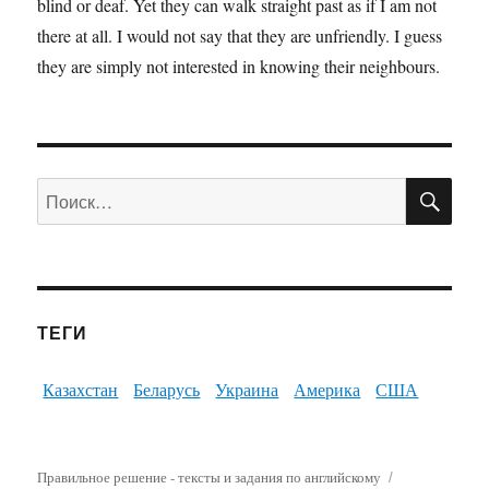
blind or deaf. Yet they can walk straight past as if I am not
there at all. I would not say that they are unfriendly. I guess
they are simply not interested in knowing their neighbours.
ПО
Искать:
ТЕГИ
Казахстан
Беларусь
Украина
Америка
США
Правильное решение - тексты и задания по английскому