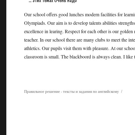
... этих темах Очень надо
Our school offers good lunches modern facilities for learni
Olympiads. Our aim is to develop talents abilities strength
excellence in learing. Respect for each other is our golden 
teacher. In our school there are many clubs to meet the inte
athletics. Our pupils visit them with pleasure. At our scho
classroom is small. The blackboord is always clean. I like 
Правильное решение - тексты и задания по английскому