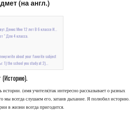
ет (на англ.)
ут Денис Мне 12 лет В 6 классе И...
т " Для 4 класса.
му:write about your favorite subject
1) the school you study at 2)...
 (Историю).
 истории. (имя учителя)так интересно рассказывает о разных
о мы всегда слушаем его, затаив дыхание. Я полюбил историю.
рии в жизни всегда пригодится.