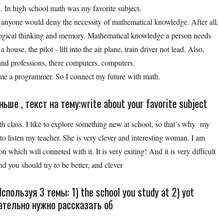
ce. In high school math was my favorite subject.
nyone would deny the necessity of mathematical knowledge. After all
 logical thinking and memory. Mathematical knowledge a person needs
ouse, the pilot - lift into the air plane, train driver not lead. Also,
nd professions, there computers, computers.
 a programmer. So I connect my future with math.
ше , текст на тему:write about your favorite subject
th class. I like to explore something new at school, so that’s why my
e to listen my teacher. She is very clever and interesting woman. I am
n which will conneted with it. It is very exiting! And it is very difficult
nd you should try to be better, and clever
спользуя 3 темы: 1) the school you study at 2) yot
язательно нужно рассказать об