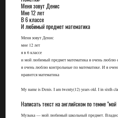
Меня зовут Денис
Мне 12 лет
В 6 классе
И любимый предмет математика
Меня зовут Денис
мне 12 лет
я в 6 классе
и мой любимый предмет математика я очень люблю с
я очень люблю контрольные по математике. И я оче
нравится математика
My name is Denis. I am twenty(12) years old. I in sixth cla
Написать текст на английском по темме "мой
Музыка — мой любимый школьный предмет. Владисл