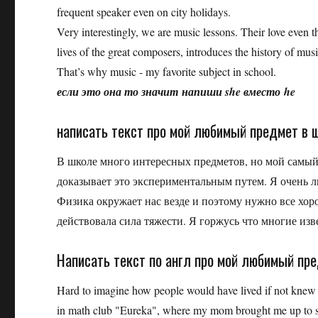
frequent speaker even on city holidays.
Very interestingly, we are music lessons. Their love even t
lives of the great composers, introduces the history of mu
That’s why music - my favorite subject in school.
если это она то значит напиши she вместо he
написать текст про мой любимый предмет в 
В школе много интересных предметов, но мой самый
доказывает это экспериментальным путем. Я очень 
Физика окружает нас везде и поэтому нужно все хоро
действовала сила тяжести. Я горжусь что многие из
Написать текст по англ про мой любимый пр
Hard to imagine how people would have lived if not knew 
in math club "Eureka", where my mom brought me up to sc