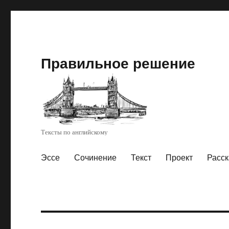
Правильное решение
Тексты по английскому
Эссе
Сочинение
Текст
Проект
Расск