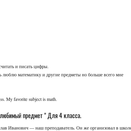
читать и писать цифры.
нь люблю математику и другие предметы но больше всего мне
ss. My favorite subject is math.
 любимый предмет " Для 4 класса.
ав Иванович — наш преподаватель. Он же организовал в школ