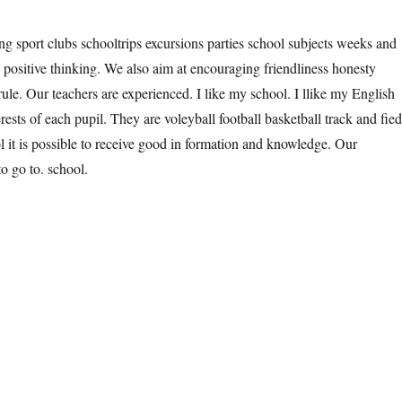
ng sport clubs schooltrips excursions parties school subjects weeks and
s positive thinking. We also aim at encouraging friendliness honesty
rule. Our teachers are experienced. I like my school. I llike my English
rests of each pupil. They are voleyball football basketball track and fie
ol it is possible to receive good in formation and knowledge. Our
to go to. school.