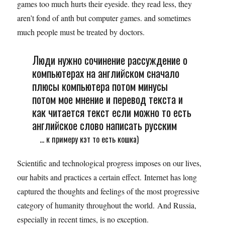
games too much hurts their eyeside. they read less, they
aren’t fond of anth but computer games. and sometimes
much people must be treated by doctors.
Люди нужно сочинение рассуждение о
компьютерах на английском сначало
плюсы компьютера потом минусы
потом мое мнение и перевод текста и
как читается текст если можно то есть
английское слово написать русским
... к примеру кэт то есть кошка)
Scientific and technological progress imposes on our lives,
our habits and practices a certain effect. Internet has long
captured the thoughts and feelings of the most progressive
category of humanity throughout the world. And Russia,
especially in recent times, is no exception.