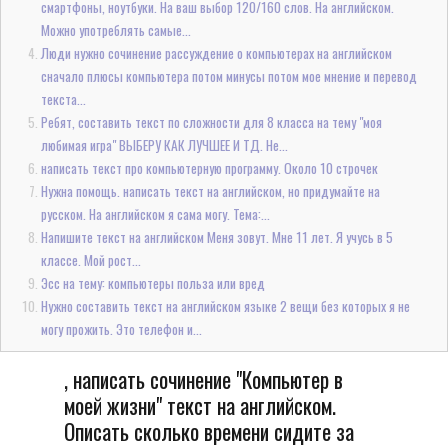
смартфоны, ноутбуки. На ваш выбор 120/160 слов. На английском.
Можно употреблять самые...
Люди нужно сочинение рассуждение о компьютерах на английском
сначало плюсы компьютера потом минусы потом мое мнение и перевод
текста...
Ребят, составить текст по сложности для 8 класса на тему "моя
любимая игра" ВЫБЕРУ КАК ЛУЧШЕЕ И ТД. Не...
написать текст про компьютерную программу. Около 10 строчек
Нужна помощь. написать текст на английском, но придумайте на
русском. На английском я сама могу. Тема:...
Напишите текст на английском Меня зовут. Мне 11 лет. Я учусь в 5
классе. Мой рост...
Эсс на тему: компьютеры польза или вред
Нужно составить текст на английском языке 2 вещи без которых я не
могу прожить. Это телефон и...
, написать сочинение "Компьютер в
моей жизни" текст на английском.
Описать сколько времени сидите за