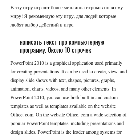
В эту игру играют более миллиона игроков по всему
миру! Я рекомендую эту игру, для людей которые
любят выбор действий в игре.
написать текст про компьютерную
программу. Около 10 строчек
PowerPoint 2010 is a graphical application used primarily
for creating presentations. It can be used to create, view, and
display slide shows with text, shapes, pictures, graphs,
animation, charts, videos, and many other elements. In
PowerPoint 2010, you can use both built-in and custom
templates as well as templates available on the website
Office. com. On the website Office. com a wide selection of
popular PowerPoint templates, including presentations and
design slides. PowerPoint is the leader among systems for