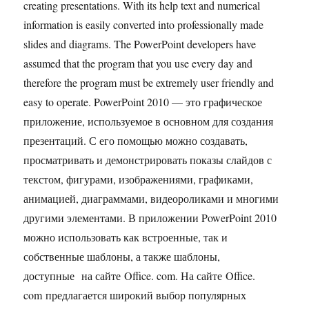
creating presentations. With its help text and numerical
information is easily converted into professionally made
slides and diagrams. The PowerPoint developers have
assumed that the program that you use every day and
therefore the program must be extremely user friendly and
easy to operate. PowerPoint 2010 — это графическое
приложение, используемое в основном для создания
презентаций. С его помощью можно создавать,
просматривать и демонстрировать показы слайдов с
текстом, фигурами, изображениями, графиками,
анимацией, диаграммами, видеороликами и многими
другими элементами. В приложении PowerPoint 2010
можно использовать как встроенные, так и
собственные шаблоны, а также шаблоны,
доступные на сайте Office. com. На сайте Office.
com предлагается широкий выбор популярных