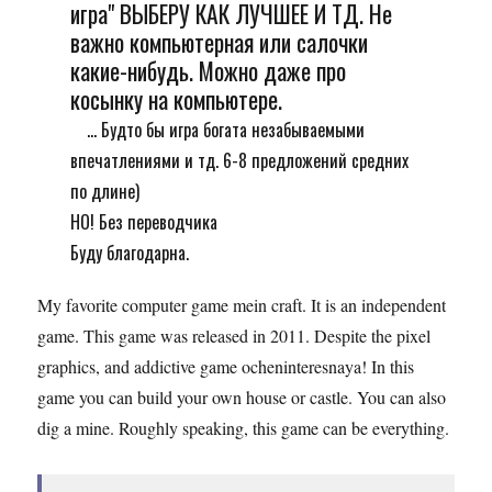
игра" ВЫБЕРУ КАК ЛУЧШЕЕ И ТД. Не
важно компьютерная или салочки
какие-нибудь. Можно даже про
косынку на компьютере.
... Будто бы игра богата незабываемыми
впечатлениями и тд. 6-8 предложений средних
по длине)
НО! Без переводчика
Буду благодарна.
My favorite computer game mein craft. It is an independent
game. This game was released in 2011. Despite the pixel
graphics, and addictive game ocheninteresnaya! In this
game you can build your own house or castle. You can also
dig a mine. Roughly speaking, this game can be everything.