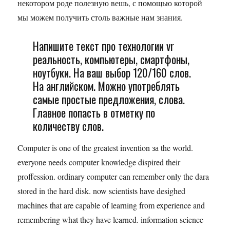
некотором роде полезную вешь, с помощью которой
мы можем получить столь важные нам знания.
Напишите текст про технологии vr
реальность, компьютеры, смартфоны,
ноутбуки. На ваш выбор 120/160 слов.
На английском. Можно употреблять
самые простые предложения, слова.
Главное попасть в отметку по
количеству слов.
Computer is one of the greatest invention за the world.
everyone needs computer knowledge dispired their
proffession. ordinary computer can remember only the dara
stored in the hard disk. now scientists have desighed
machines that are capable of learning from experience and
remembering what they have learned. information science