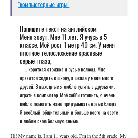
"компьютерные игры"
Напишите текст на английском
Меня зовут. Мне 11 лет. Я учусь в 5
классе. Мой рост 1 метр 40 см. У меня
плотное телосложение красивые
серые глаза,
... короткая стрижка и русые волосы. Мне
нравится ходить в школу, в школе у меня много
друзей. В выходные я люблю гулять с друзьями,
играть в компьютер. Моё хобби готовить, я очень
люблю помогать маме придумывать новые блюда.
Я весёлый, общительный и больше всего на свете
я люблю свою большую семью.
Hi! My name is. I am 11 years old. I’m in the 5th grade. My