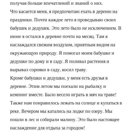
получая больше впечатлений и знаний о них.
Что касается меня, я предпочитаю ехать в дереню на
праздники. Почти каждое лето я проведываю своих
бабушек и дедушек. Это лето было не исключением. В
июне я остался в деревне почти на месяц. Там я
наслаждался свежим воздухом, приятным видом на
окружающую природу. Я помогал моим бабушке и
дедушке по дому и в саду. Я поливал растения и
вырывал сорняки в саду, косил траву.
Кроме бабушки и дедушки, у меня есть друзья в
деревне. Этим летом мы поехали на рыбалку и
кемпинг вместе. Было весело играть в мяч на траве!
Также нам понравилось лежать на солнце и купаться в
реке. Вечером мы катались на лодке по озеру. Мы
пошли в лес и собирали малину. Это было настоящее
наслаждение для отдыха за городом!