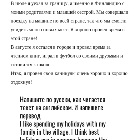
В июле я уехал за границу, а именно в Финляндию с
моими родителями и младшей сестрой. Мы совершали
поездку на машине по всей стране, так что мы смогли
увидеть много новых мест. Я хорошо провел время в
этой стране!
В августе я остался в городе и провел время за
чтением книг, играл в футбол со своими друзьями и
готовился к школе.
Итак, я провел свои каникулы очень хорошо и хорошо
отдохнул!
Напишите по русски, как читается
текст на английском. И напишите
перевод
I like spending my holidays with my
family in the village. I think best
holidays are in summer because the