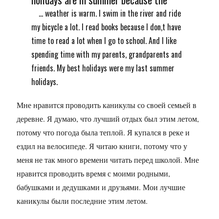
... weather is warm. I swim in the river and ride
my bicycle a lot. I read books because I don,t have
time to read a lot when I go to school. And I like
spending time with my parents, grandparents and
friends. My best holidays were my last summer
holidays.
Мне нравится проводить каникулы со своей семьей в
деревне. Я думаю, что лучший отдых был этим летом,
потому что погода была теплой. Я купался в реке и
ездил на велосипеде. Я читаю книги, потому что у
меня не так много времени читать перед школой. Мне
нравится проводить время с моими родными,
бабушками и дедушками и друзьями. Мои лучшие
каникулы были последние этим летом.