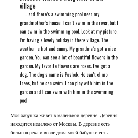
village
... and there’s a swimming pool near my
grandmother’s house. I can’t swim in the river, but I
can swim in the swimming pool. Look at my picture.
I’m having a lovely holiday in there village. The
weather is hot and sunny. My grandma’s got a nice
garden. You can see a lot of beautiful flowers in the
garden. My favorite flowers are roses. I’ve got a
dog. The dog’s name is Pushok. He can’t climb
trees, but he can swim. I can play with him in the
garden and I can swim with him in the swimming
pool.
Моя бабушка живет в маленькой деревне. Деревня
находится недалеко от Москвы. В деревне есть
большая река и возле дома моей бабушки есть