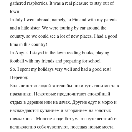
gathered raspberries. It was a real pleasure to stay out of
town!
In July I went abroad, namely, to Finland with my parents
and a little sister. We were touring by car around the
country, so we could see a lot of new places. I had a good
time in this country!
In August I stayed in the town reading books, playing
football with my friends and preparing for school.
So, I spent my holidays very well and had a good rest!
Перевод:
Большинство людей хотело бы покинуть свои места в
праздники. Некоторые предпочитают спокойный
отдых в деревне или на дачах. Другие едут к морю и
наслаждаются купанием и загоранием на золотых
пляжах юга. Многие люди без ума от путешествий и
великолепно себя чувствуют, посещая новые места,