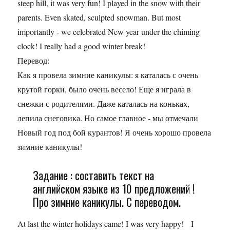
steep hill, it was very fun! I played in the snow with their
parents. Even skated, sculpted snowman. But most
importantly - we celebrated New year under the chiming
clock! I really had a good winter break!
Перевод:
Как я провела зимние каникулы: я каталась с очень
крутой горки, было очень весело! Еще я играла в
снежки с родителями. Даже каталась на коньках,
лепила снеговика. Но самое главное - мы отмечали
Новый год под бой курантов! Я очень хорошо провела
зимние каникулы!
Задание : составить текст на
английском языке из 10 предложений !
Про зимние каникулы. С переводом.
At last the winter holidays came! I was very happy! I