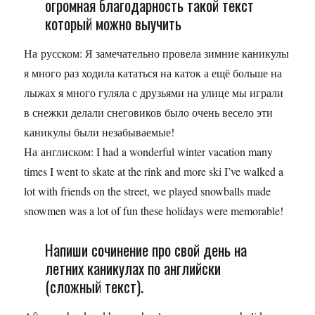
огромная благодарность такой текст
который можно выучить
На русском: Я замечательно провела зимние каникулы
я много раз ходила кататься на каток а ещё больше на
лыжах я много гуляла с друзьями на улице мы играли
в снежки делали снеговиков было очень весело эти
каникулы были незабываемые!
На англиском: I had a wonderful winter vacation many
times I went to skate at the rink and more ski I’ve walked a
lot with friends on the street, we played snowballs made
snowmen was a lot of fun these holidays were memorable!
Напиши сочинение про свой день на
летних каникулах по английски
(сложный текст).