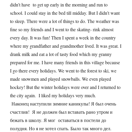
didn’t have to get up early in the morning and run to
school. I could stay in the bed till midday. But I didn’t want
to sleep. There were a lot of things to do. The weather was
fine so my friends and I went to the skating- rink almost
every day. It was fun! Then I spent a week in the country
where my grandfather and grandmother lived. It was great. I
drank milk and eat a lot of tasty food which my granny
prepared for me. I have many friends in this village because
I go there every holidays. We went to the forest to ski, we
made snowmen and played snowballs. We even played
hockey! But the winter holidays were over and I returned to
the city again. I liked my holidays very much.
Наконец наступили зимние каникулы! Я был очень
счастлив! Я не должен был вставать рано утром и
бежать в школу. Я мог оставаться в постели до
полудня. Но я не хотел спать. Было так много дел.