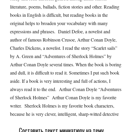
literature, poems, ballads, fiction stories and other. Reading
books in English is difficult, but reading books in the
original helps to broaden your vocabulary with many
expressions and phrases. Daniel Defoe, a novelist and
author of famous Robinson Crusoe, Arthur Conan Doyle,
Charles Dickens, a novelist. I read the story “Scarlet sails”
by A. Green and “Adventures of Sherlock Holmes” by
Arthur Conan Doyle several times. When the book is boring
and dull, it is difficult to read it. Sometimes I put such book
aside. If a book is very interesting and full of actions, I
always read it to the end. Arthur Conan Doyle “Adventures
of Sherlock Holmes” Arthur Conan Doyle is my favorite
writer. Sherlock Holmes is my favorite book characters,
because he is very clever, intelligent, sharp-witted detective
Составить текст миниатюру на тему