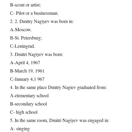
B-scout or artist;
С- Pilot or a businessman.
2. 2. Dmitry Nagiyev was born in:
A-Moscow.
В-St. Petersburg;
С-Leningrad.
3. Dmitri Nagiyev was born:
A-April 4, 1967
B-March 19, 1961
С-January 4,1 967
4. In the same place Dmitry Nagiev graduated from:
А-elementary school
B-secondary school
C- high school
5. In the same room, Dmitri Nagiyev was engaged in:
A- singing