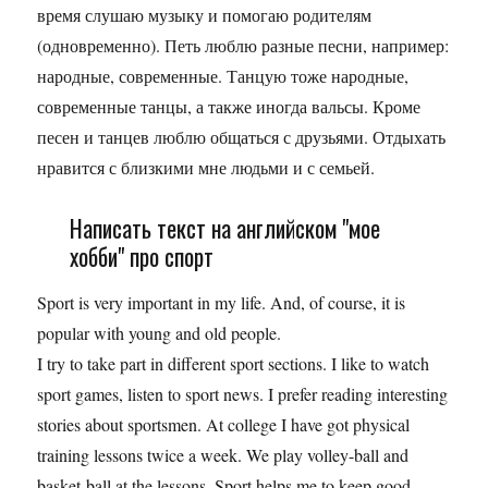
время слушаю музыку и помогаю родителям
(одновременно). Петь люблю разные песни, например:
народные, современные. Танцую тоже народные,
современные танцы, а также иногда вальсы. Кроме
песен и танцев люблю общаться с друзьями. Отдыхать
нравится с близкими мне людьми и с семьей.
Написать текст на английском "мое
хобби" про спорт
Sport is very important in my life. And, of course, it is
popular with young and old people.
I try to take part in different sport sections. I like to watch
sport games, listen to sport news. I prefer reading interesting
stories about sportsmen. At college I have got physical
training lessons twice a week. We play volley-ball and
basket-ball at the lessons. Sport helps me to keep good