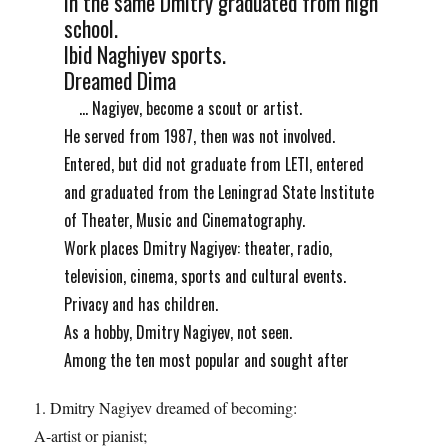
In the same Dmitry graduated from high
school.
Ibid Naghiyev sports.
Dreamed Dima
... Nagiyev, become a scout or artist.
He served from 1987, then was not involved.
Entered, but did not graduate from LETI, entered
and graduated from the Leningrad State Institute
of Theater, Music and Cinematography.
Work places Dmitry Nagiyev: theater, radio,
television, cinema, sports and cultural events.
Privacy and has children.
As a hobby, Dmitry Nagiyev, not seen.
Among the ten most popular and sought after
1. Dmitry Nagiyev dreamed of becoming:
A-artist or pianist;