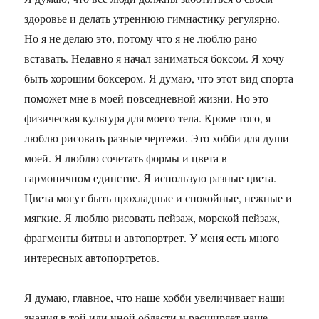
здоровье и делать утреннюю гимнастику регулярно.
Но я не делаю это, потому что я не люблю рано
вставать. Недавно я начал заниматься боксом. Я хочу
быть хорошим боксером. Я думаю, что этот вид спорта
поможет мне в моей повседневной жизни. Но это
физическая культура для моего тела. Кроме того, я
люблю рисовать разные чертежи. Это хобби для души
моей. Я люблю сочетать формы и цвета в
гармоничном единстве. Я использую разные цвета.
Цвета могут быть прохладные и спокойные, нежные и
мягкие. Я люблю рисовать пейзаж, морской пейзаж,
фрагменты битвы и автопортрет. У меня есть много
интересных автопортретов.
Я думаю, главное, что наше хобби увеличивает наши
знания в той или иной области и расширяет наше