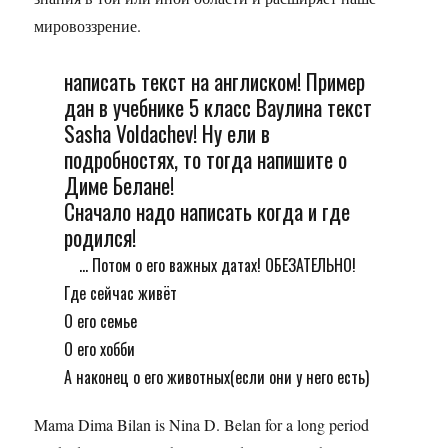
мировоззрение.
написать текст на англиском! Пример
дан в учебнике 5 класс Ваулина текст
Sasha Voldachev! Ну ели в
подробностях, то тогда напишите о
Диме Белане!
Сначало надо написать когда и где
родился!
... Потом о его важных датах! ОБЕЗАТЕЛЬНО!
Где сейчас живёт
О его семье
О его хобби
А наконец о его животных(если они у него есть)
Mama Dima Bilan is Nina D. Belan for a long period