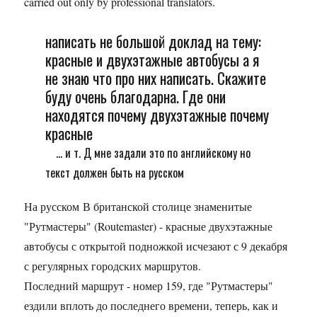
carried out only by professional translators.
написать не большой доклад на тему:
красные и двухэтажные автобусы а я
не знаю что про них написать. Скажите
буду очень благодарна. Где они
находятся почему двухэтажные почему
красные
... и т. Д мне задали это по английскому но
текст должен быть на русском
На русском В британской столице знаменитые
"Рутмастеры" (Routemaster) - красные двухэтажные
автобусы с открытой подножкой исчезают с 9 декабря
с регулярных городских маршрутов.
Последний маршрут - номер 159, где "Рутмастеры"
ездили вплоть до последнего времени, теперь, как и