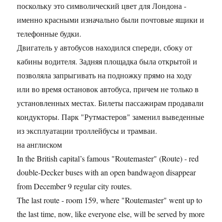
поскольку это символический цвет для Лондона -
именно красными изначально были почтовые ящики и
телефонные будки.
Двигатель у автобусов находился спереди, сбоку от
кабины водителя. Задняя площадка была открытой и
позволяла запрыгивать на подножку прямо на ходу
или во время остановок автобуса, причем не только в
установленных местах. Билеты пассажирам продавали
кондукторы. Парк "Рутмастеров" заменил выведенные
из эксплуатации троллейбусы и трамваи.
на англиском
In the British capital’s famous "Routemaster" (Route) - red
double-Decker buses with an open bandwagon disappear
from December 9 regular city routes.
The last route - room 159, where "Routemaster" went up to
the last time, now, like everyone else, will be served by more