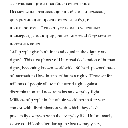
заслуживающими подобного отношения.
Несмотря на возникающие проблемы и неудачи,
дискриминации противостояли, и будут
противостоять. Существует немало успешных
примеров, демонстрирующих, что этой беде можно
положить конец.
"All people give birth free and equal in the dignity and
rights". This first phrase of Universal declaration of human
rights, becoming known worldwide, 60 back pawned basis
of international law in area of human rights. However for
millions of people all over the world fight against
discrimination and now remains an everyday fight.
Millions of people in the whole world not in forces to
contest with discrimination with which they clash
practically everywhere in the everyday life. Unfortunately,
as we could look after during the last twenty years,