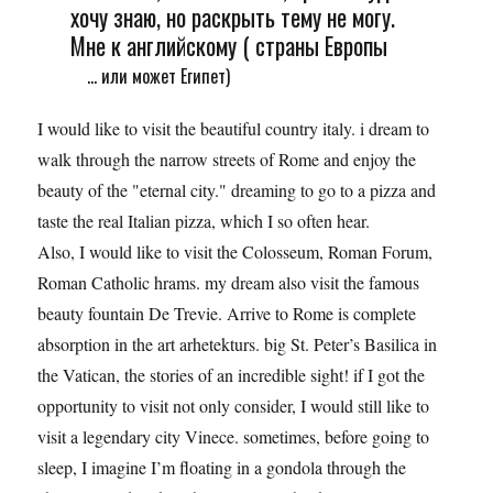
хочу знаю, но раскрыть тему не могу.
Мне к английскому ( страны Европы
... или может Египет)
I would like to visit the beautiful country italy. i dream to
walk through the narrow streets of Rome and enjoy the
beauty of the "eternal city." dreaming to go to a pizza and
taste the real Italian pizza, which I so often hear.
Also, I would like to visit the Colosseum, Roman Forum,
Roman Catholic hrams. my dream also visit the famous
beauty fountain De Trevie. Arrive to Rome is complete
absorption in the art arhetekturs. big St. Peter’s Basilica in
the Vatican, the stories of an incredible sight! if I got the
opportunity to visit not only consider, I would still like to
visit a legendary city Vinece. sometimes, before going to
sleep, I imagine I’m floating in a gondola through the