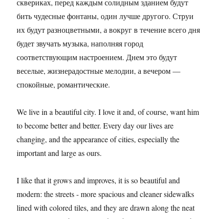
сквериках, перед каждым солидным зданием будут
бить чудесные фонтаны, один лучше другого. Струи
их будут разноцветными, а вокруг в течение всего дня
будет звучать музыка, наполняя город
соответствующим настроением. Днем это будут
веселые, жизнерадостные мелодии, а вечером —
спокойные, романтические.
We live in a beautiful city. I love it and, of course, want him
to become better and better. Every day our lives are
changing, and the appearance of cities, especially the
important and large as ours.
I like that it grows and improves, it is so beautiful and
modern: the streets - more spacious and cleaner sidewalks
lined with colored tiles, and they are drawn along the neat