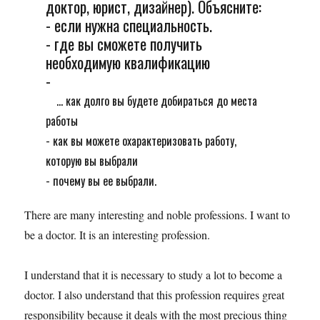
доктор, юрист, дизайнер). Объясните:
- если нужна специальность.
- где вы сможете получить
необходимую квалификацию
-
... как долго вы будете добираться до места
работы
- как вы можете охарактеризовать работу,
которую вы выбрали
- почему вы ее выбрали.
There are many interesting and noble professions. I want to
be a doctor. It is an interesting profession.
I understand that it is necessary to study a lot to become a
doctor. I also understand that this profession requires great
responsibility because it deals with the most precious thing