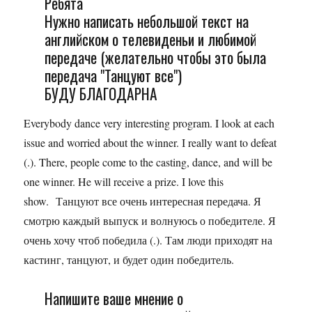
Ребята
Нужно написать небольшой текст на
английском о телевиденьи и любимой
передаче (желательно чтобы это была
передача "Танцуют все")
БУДУ БЛАГОДАРНА
Everybody dance very interesting program. I look at each
issue and worried about the winner. I really want to defeat
(.). There, people come to the casting, dance, and will be
one winner. He will receive a prize. I love this
show. Танцуют все очень интересная передача. Я
смотрю каждый выпуск и волнуюсь о победителе. Я
очень хочу чтоб победила (.). Там люди приходят на
кастинг, танцуют, и будет один победитель.
Напишите ваше мнение о