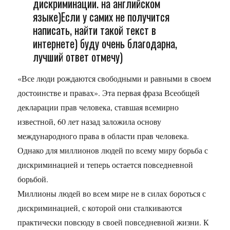
дискриминации. на английском
языке)Если у самих не получится
написать, найти такой текст в
интернете) буду очень благодарна,
лучший ответ отмечу)
«Все люди рождаются свободными и равными в своем
достоинстве и правах». Эта первая фраза Всеобщей
декларации прав человека, ставшая всемирно
известной, 60 лет назад заложила основу
международного права в области прав человека.
Однако для миллионов людей по всему миру борьба с
дискриминацией и теперь остается повседневной
борьбой.
Миллионы людей во всем мире не в силах бороться с
дискриминацией, с которой они сталкиваются
практически повсюду в своей повседневной жизни. К