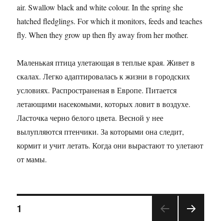
air. Swallow black and white colour. In the spring she
hatched fledglings. For which it monitors, feeds and teaches
fly. When they grow up then fly away from her mother.
Маленькая птица улетающая в теплые края. Живет в
скалах. Легко адаптировалась к жизни в городских
условиях. Распространеная в Европе. Питается
летающими насекомыми, которых ловит в воздухе.
Ласточка черно белого цвета. Весной у нее
вылупляются птенчики. За которыми она следит,
кормит и учит летать. Когда они вырастают то улетают
от мамы.
1