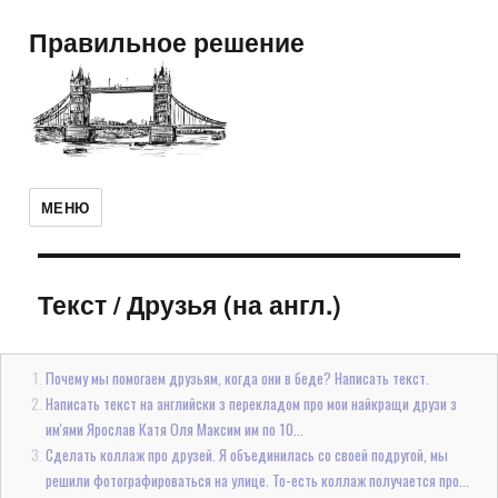
Правильное решение
МЕНЮ
Текст
/
Друзья (на англ.)
Почему мы помогаем друзьям, когда они в беде? Написать текст.
Написать текст на английски з перекладом про мои найкращи друзи з
им'ями Ярослав Катя Оля Максим им по 10...
Сделать коллаж про друзей. Я объединилась со своей подругой, мы
решили фотографироваться на улице. То-есть коллаж получается про...