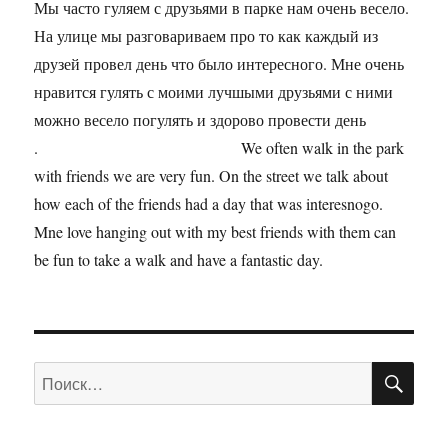
Мы часто гуляем с друзьями в парке нам очень весело.
На улице мы разговариваем про то как каждый из
друзей провел день что было интересного. Мне очень
нравится гулять с моими лучшыми друзьями с ними
можно весело погулять и здорово провести день
. We often walk in the park
with friends we are very fun. On the street we talk about
how each of the friends had a day that was interesnogo.
Mne love hanging out with my best friends with them can
be fun to take a walk and have a fantastic day.
ПО
Искать: