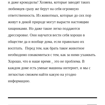
и даже крокодилы! Хозяева, которые заводят таких
любимцев сразу же берут на себя огромную
ответственность. Из животных, которые до сих пор
живут в дикой природе могут вырасти настоящми
хищниками. Но даже такие легко поддаются
дрессировке. Они научатся вести себя хорошо в
обществе да и вообще дома, если правильно их
восптать. Перед тем, как брать такое животное
необходимо ознакомиться с тем, как за ними ухажвать.
Хорошо, что в наше время _ это не проблема. В
каждом доме есть умные машины интернет, и мы с
легкостью сможем найти какую на угодно
информацию.