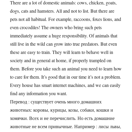
There are a lot of domestic animals: cows, chicken, goats,
dogs, cats and hamsters. All and not to list. But there are
pets not all habitual. For example, raccoons, foxes lions, and
even crocodiles! The owners who bring such pets
immediately assume a huge responsibility. Of animals that
still live in the wild can grow into true predators. But even
these are easy to train. They will learn to behave well in
society and in general at home, if properly trampled on
them. Before you take such an animal you need to learn how
to care for them. It’s good that in our time it’s not a problem.
Every house has smart internet machines, and we can easily
find any information you want.
Перевод : существует очень много домашних
животных: коровы, курицы, козы, собаки, кошки и
хомячки. Всех и не перечислить. Но есть домашние
животные не всем привычные. Например : лисы львы,