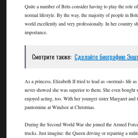
Quite a number of Brits consider having to play the role of
normal lifestyle. By the way, the majority of people in Bri
world excellently and very professionally. In her country s
importance.
Смотрите также:
Сделайте биографию Эншт
As a princess, Elizabeth II tried to lead as «normal» life a
never showed she was superior to them. She even bought sh
enjoyed acting, too. With her younger sister Margaret and 
pantomime at Windsor at Christmas.
During the Second World War she joined the Armed Forces, 
trucks. Just imagine: the Queen driving or repairing a milit