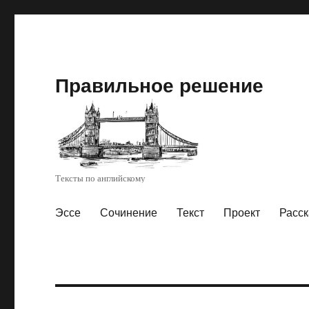
Правильное решение
Тексты по английскому
Эссе
Сочинение
Текст
Проект
Расск