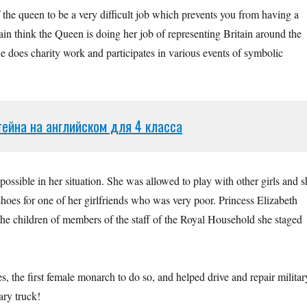
 the queen to be a very difficult job which prevents you from having a
tain think the Queen is doing her job of representing Britain around the
he does charity work and participates in various events of symbolic
ейна на английском для 4 класса
s possible in her situation. She was allowed to play with other girls and 
oes for one of her girlfriends who was very poor. Princess Elizabeth
the children of members of the staff of the Royal Household she staged
the first female monarch to do so, and helped drive and repair militar
ary truck!