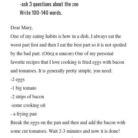
-ask 3 questions about the zoo
Write 100-140 words.
Dear Mary,
One of my eating habits is how in a dish, I always eat the
worst part first and then I eat the best part so it is not spoiled
by the bad part. (Обед в школе) One of my personal
favorite recipes that I love cooking is fried eggs with bacon
and tomatoes. It is generally pretty simple, you need:
-2 eggs
-1 big tomato
-2 strips of bacon
-some cooking oil
- a frying pan
Break the eggs on the pan and then and add the bacon with
some cut tomatoes. Wait 2-3 minutes and now it is done!