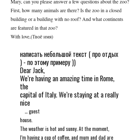
Mary, can you please answer a few questions about the zoo?
First, how many animals are there? Is the zoo in a closed
building or a building with no roof? And what continents
are featured in that zoo?
With love,(Твоё имя)
написать небольшой текст ( про отдых
) - по этому примеру ))
Dear Jack,
We’re having an amazing time in Rome,
the
capital of Italy. We’re staying at a really
nice
... guest
house.
The weather is hot and sunny. At the moment,
I’m having a cup of coffee, and mum and dad are