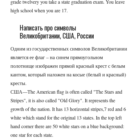
grade twelvery you take a state graduation exam. You leave
high school when you are 17.
Написать про символы
Великобритании, США, России
Одним из государственных символов Великобритании
является ее флаг – на синем прямоугольном
полотнище изображен прямой красный крест с белым
кантом, который наложен на косые (белый и красный)
кресты.
США—The American flag is often called "The Stars and
Stripes", it is also called "Old Glory". It represents the
growth of the nation. It has 13 horizontal stripes,7 red and 6
white which stand for the original 13 states. In the top left
hand corner there are 50 white stars on a blue background:
one star for each state.