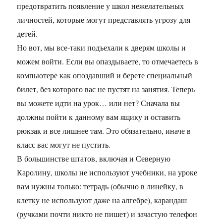
предотвратить появление у школ нежелательных
личностей, которые могут представлять угрозу для
детей.
Но вот, мы все-таки подъехали к дверям школы и
можем войти. Если вы опаздываете, то отмечаетесь в
компьютере как опоздавший и берете специальный
билет, без которого вас не пустят на занятия. Теперь
вы можете идти на урок… или нет? Сначала вы
должны пойти к данному вам ящику и оставить
рюкзак и все лишнее там. Это обязательно, иначе в
класс вас могут не пустить.
В большинстве штатов, включая и Северную
Каролину, школы не используют учебники, на уроке
вам нужны только: тетрадь (обычно в линейку, в
клетку не используют даже на алгебре), карандаш
(ручками почти никто не пишет) и зачастую телефон