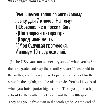
was changed from 14 to 4 slots.
Очень нужен топик по английскому
языку для 7 класса. На тему:
1)Образование в России, Сша.
2)Популярная литература.
3)Город моей мечты.
4)Моя будущая профессия.
Минимум 10 предложений.
1)In the USA you start elementary school when you’re 6 in
the first grade, and stay there until you are 11 years old in
the sixth grade. Then you go to junior high school for the
seventh, the eighth, and the ninth grade. You’re 14 years old
when you finish junior high school. Then you go to a high
school for the tenth, the eleventh and the twelfth grade.
They call you a freshman in the tenth grade. At the end of