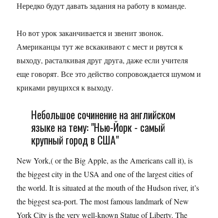
Нередко будут давать задания на работу в команде.
Но вот урок заканчивается и звенит звонок.
Американцы тут же вскакивают с мест и рвутся к
выходу, расталкивая друг друга, даже если учителя
еще говорят. Все это действо сопровождается шумом и
криками рвущихся к выходу.
Небольшое сочинение на английском
языке на тему: "Нью-Йорк - самый
крупный город в США"
New York,( or the Big Apple, as the Americans call it), is
the biggest city in the USA and one of the largest cities of
the world. It is situated at the mouth of the Hudson river, it’s
the biggest sea-port. The most famous landmark of New
York City is the very well-known Statue of Liberty. The