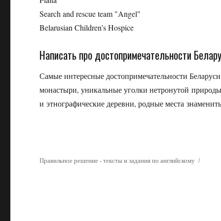
Search and rescue team "Angel"
Belarusian Children’s Hospice
Написать про достопримечательности Белар
Самые интересные достопримечательности Беларуси 
монастыри, уникальные уголки нетронутой природы
и этнографические деревни, родные места знамени
Правильное решение - тексты и задания по английскому