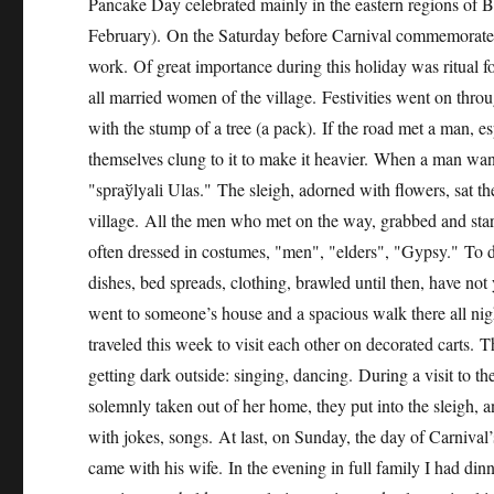
Pancake Day celebrated mainly in the eastern regions of Be
February). On the Saturday before Carnival commemorate the
work. Of great importance during this holiday was ritual f
all married women of the village. Festivities went on thr
with the stump of a tree (a pack). If the road met a man, e
themselves clung to it to make it heavier. When a man want
"spraўlyalі Ulas." The sleigh, adorned with flowers, sat the
village. All the men who met on the way, grabbed and sta
often dressed in costumes, "men", "elders", "Gypsy." To d
dishes, bed spreads, clothing, brawled until then, have no
went to someone’s house and a spacious walk there all night
traveled this week to visit each other on decorated carts.
getting dark outside: singing, dancing. During a visit t
solemnly taken out of her home, they put into the sleigh,
with jokes, songs. At last, on Sunday, the day of Carnival’
came with his wife. In the evening in full family I had d