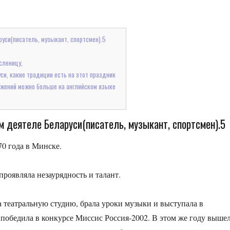
руси(писатель, музыкант, спортсмен).5
сленицу,
си, какие традиции есть на этот праздник
ожений можно больше на английском языке
ом деятеле Беларуси(писатель, музыкант, спортсмен).5
0 года в Минске.
проявляла незаурядность и талант.
 театральную студию, брала уроки музыки и выступала в
 победила в конкурсе Миссис Россия-2002. В этом же году выше