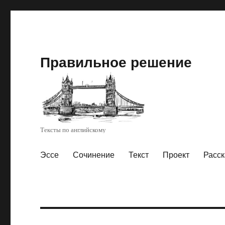
Правильное решение
Тексты по английскому
Эссе
Сочинение
Текст
Проект
Расск