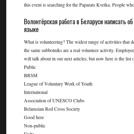
this event is searching for the Paparats Kvetka. People who
Волонтёрская работа в Беларуси написать о
языке
What is volunteering? The widest range of activities that
the same subbotniks are a real volunteer activity. Employ
will talk about in our next articles, but now here is the list
Public
BRSM
League of Voluntary Work of Youth
International
Association of UNESCO Clubs
Belarusian Red Cross Society
Good here
Non-public
Fialta