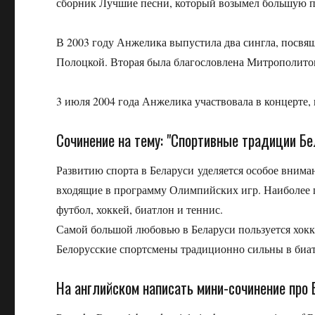
сборник Лучшие песни, который возымел большую п
В 2003 году Анжелика выпустила два сингла, посвя
Полоцкой. Вторая была благословлена Митрополито
3 июля 2004 года Анжелика участвовала в концерте
Сочинение на тему: "Спортивные традиции Бе
Развитию спорта в Беларуси уделяется особое вниман
входящие в программу Олимпийских игр. Наиболее 
футбол, хоккей, биатлон и теннис.
Самой большой любовью в Беларуси пользуется хокк
Белорусские спортсмены традиционно сильны в биат
На английском написать мини-сочинение про