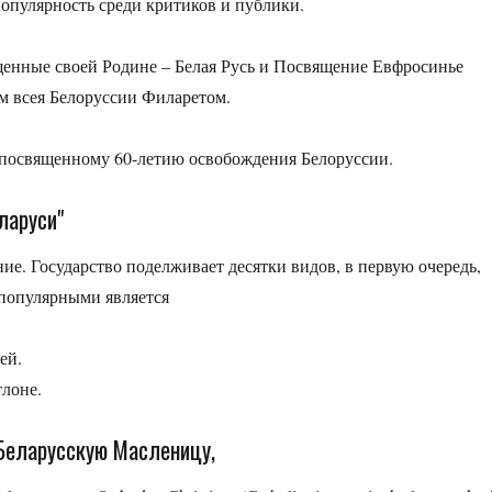
опулярность среди критиков и публики.
щенные своей Родине – Белая Русь и Посвящение Евфросинье
м всея Белоруссии Филаретом.
, посвященному 60-летию освобождения Белоруссии.
ларуси"
ие. Государство поделживает десятки видов, в первую очередь,
популярными является
ей.
лоне.
 Беларусскую Масленицу,