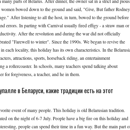
 many parts of Belarus. After dinner, the owner sat in a strict and pious
the women bowed down to the ground and said, "Give, But father Rodne
e." After listening to all the host, in turn, bowed to the ground before
and errors. In parting with Carnival usually fired effigy - a straw man or
uctivity. After the revolution and during the war did not officially
rated "Farewell to winter". Since the 1990s. We began to revive the
in each locality, this holiday has its own characteristics. In the Belarus
acters, attractions, sports, horseback riding, an entertainment
ding a rollercoaster. In schools, many teachers spend talking about
er for forgiveness, a teacher, and he in them.
упалле в Беларуси, какие традиции есть на этот
avorite event of many people. This holiday is old Belarusian tradition.
ated on the night of 6-7 July. People have a big fire on this holiday and
nteresting, people can spend their time in a fun way. But the main part o