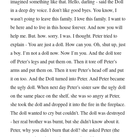
imagined something like that. Hello, darling - said the Doll
in a deep dry voice. I don’t like good byes. You know, I
wasn’t going to leave this family. I love this family. I want to
be here and to live in this house forever. And now you will
help me. But. how. sorry. I was. I thought. Peter tried to
explain - You are just a doll. How can you. Oh, shut up, just
a boy. I’m not a doll now. Now I’m you. And the doll tore
off Peter’s legs and put them on. Then it tore off Peter’s
arms and put them on. Then it tore Peter’s head off and put
it on too. And the Doll turned into Peter. And Peter became
the ugly doll. When next day Peter’s sister saw the ugly doll
on the same place on the shelf, she was so angry at Peter,
she took the doll and dropped it into the fire in the fireplace.
The doll wanted to cry but couldn’t. The doll was destroyed
- her real brother was burnt, but she didn’t know about it.
Peter, why you didn’t burn that doll? she asked Peter (the