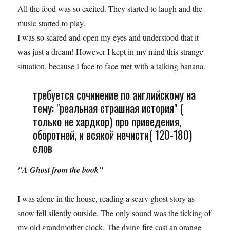
All the food was so excited. They started to laugh and the
music started to play.
I was so scared and open my eyes and understood that it
was just a dream! However I kept in my mind this strange
situation, because I face to face met with a talking banana.
требуется сочинение по английскому на
тему: "реальная страшная история" (
только не хардкор) про приведения,
оборотней, и всякой нечисти( 120-180)
слов
"A Ghost from the book"
I was alone in the house, reading a scary ghost story as
snow fell silently outside. The only sound was the ticking of
my old grandmother clock. The dying fire cast an orange