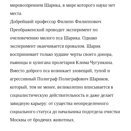
мировоззрением Шарика, в мире которого науке нет
места.
Добрейший профессор Филипп Филиппович
Преображенский проводит эксперимент по
очеловечению милого пса Шарика. Однако
эксперимент оканчивается провалом. Шарик
воспринимает только худшие черты своего донора,
пьяницы и хулигана пролетария Клима Чугункина.
Вместо доброго пса возникает зловещий, тупой и
агрессивный Полиграф Полиграфович Шариков,
который, тем не менее, великолепно вписывается в
социалистическую действительность и даже делает
завидную карьеру: от существа неопределенного
социального статуса до начальника подотдела очистки
Москвы от бродячих животных.