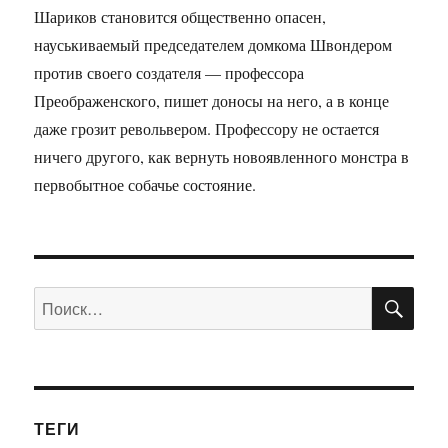
Шариков становится общественно опасен,
науськиваемый председателем домкома Швондером
против своего создателя — профессора
Преображенского, пишет доносы на него, а в конце
даже грозит револьвером. Профессору не остается
ничего другого, как вернуть новоявленного монстра в
первобытное собачье состояние.
ПО
Искать:
ТЕГИ