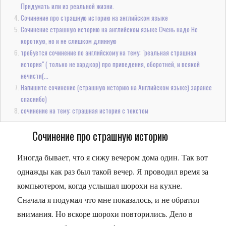
Придумать или из реальной жизни.
Сочинение про страшную историю на английском языке
Сочинение страшную историю на английском языке Очень надо Не
короткую, но и не слишком длинную
требуется сочинение по английскому на тему: "реальная страшная
история" ( только не хардкор) про приведения, оборотней, и всякой
нечисти(...
Напишите сочинение (страшную историю на Английском языке) заранее
спасиибо)
сочинение на тему: страшная история с текстом
Сочинение про страшную историю
Иногда бывает, что я сижу вечером дома один. Так вот
однажды как раз был такой вечер. Я проводил время за
компьютером, когда услышал шорохи на кухне.
Сначала я подумал что мне показалось, и не обратил
внимания. Но вскоре шорохи повторились. Дело в