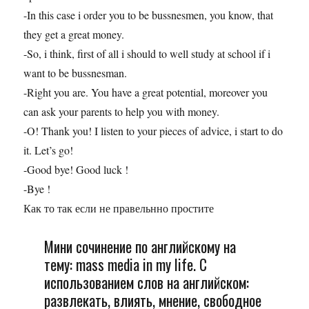
-In this case i order you to be bussnesmen, you know, that
they get a great money.
-So, i think, first of all i should to well study at school if i
want to be bussnesman.
-Right you are. You have a great potential, moreover you
can ask your parents to help you with money.
-O! Thank you! I listen to your pieces of advice, i start to do
it. Let’s go!
-Good bye! Good luck !
-Bye !
Как то так если не правельнно простите
Мини сочинение по английскому на
тему: mass media in my life. С
использованием слов на английском:
развлекать, влиять, мнение, свободное