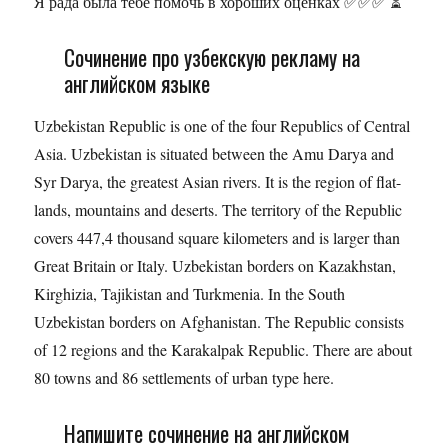
Я рада была тебе помочь в хороших оценках ✅✅✅ ⏳
Сочинение про узбекскую рекламу на
английском языке
Uzbekistan Republic is one of the four Republics of Central
Asia. Uzbekistan is situated between the Amu Darya and
Syr Darya, the greatest Asian rivers. It is the region of flat-
lands, mountains and deserts. The territory of the Republic
covers 447,4 thousand square kilometers and is larger than
Great Britain or Italy. Uzbekistan borders on Kazakhstan,
Kirghizia, Tajikistan and Turkmenia. In the South
Uzbekistan borders on Afghanistan. The Republic consists
of 12 regions and the Karakalpak Republic. There are about
80 towns and 86 settlements of urban type here.
Напишите сочинение на английском