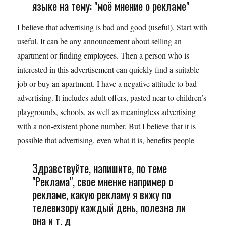
языке на тему: "моё мнение о рекламе"
I believe that advertising is bad and good (useful). Start with
useful. It can be any announcement about selling an
apartment or finding employees. Then a person who is
interested in this advertisement can quickly find a suitable
job or buy an apartment. I have a negative attitude to bad
advertising. It includes adult offers, pasted near to children’s
playgrounds, schools, as well as meaningless advertising
with a non-existent phone number. But I believe that it is
possible that advertising, even what it is, benefits people
Здравствуйте, напишите, по теме
"Реклама", свое мнение например о
рекламе, какую рекламу я вижу по
телевизору каждый день, полезна ли
она и т. д