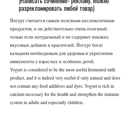
)Написать сочинение- рекламу. Можно
разрекламировать любой товар)
Йогурт считается самым полезным кисломолочным
продуктом, и он действительно очень полезный-
только если натуральный и не содержит никаких
вкусовых добавок и красителей. Йогурт богат
кальцием необходимым для здоровья и укрепления
иммунитета у взрослых и особенно детей.
Yogurt is considered to be the most useful fermented milk
product, and it is indeed very useful-if only natural and does
not contain any food additives and dyes. Yogurt is rich in
calcium necessary for the health and strengthen the immune
system in adults and especially children.