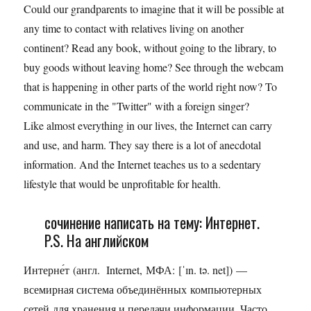
Could our grandparents to imagine that it will be possible at
any time to contact with relatives living on another
continent? Read any book, without going to the library, to
buy goods without leaving home? See through the webcam
that is happening in other parts of the world right now? To
communicate in the "Twitter" with a foreign singer?
Like almost everything in our lives, the Internet can carry
and use, and harm. They say there is a lot of anecdotal
information. And the Internet teaches us to a sedentary
lifestyle that would be unprofitable for health.
сочинение написать на тему: Интернет.
P.S. На английском
Интерне́т (англ. Internet, МФА: [ˈɪn. tə. net]) —
всемирная система объединённых компьютерных
сетей для хранения и передачи информации. Часто