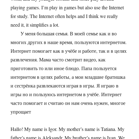
playing games. I’m play in games but also use the Internet
for study. The Internet often helps and I think we really
need it, it simplifies a lot.
У меня большая семья. В моей семье как и во
многих других в наше время, пользуются интернетом.
Интернет помогает как в учёбе и работе, так и в целях
развлечения. Мама часто смотрит видео, как
приготовить то или иное блюдо. Папа пользуется
интернетом в целях работы, а мои младшие братишка
и сестрёнка развлекаются играя в игры. Я играю в
игры но и пользуюсь интернетом в учёбе. Интернет
часто помогает и считаю он нам очень нужен, многое
упрощает
Hallo! My name is Igor. My mother’s name is Tatiana. My
father’s name is Aleksandr. My brother’s name is Ivan. We