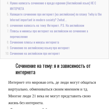
Нужно написать сочинение о вреде курения (Английский язык) НЕ С
ИНТЕРНЕТА
Напишите сочинение про интернет (на английском) по плану: 1why is the
Internet important in modern sosiety? 2what...
сочинение написать на тему: Интернет. P.S. На английском
Плюсы и минисы про интернет на английском не сочинение а
перечисление
Сочинение плюсы и минусы интернета
Сочинение по английскому языку про интернет
Сочинение на английском про интернет
Сочинение на тему: я и зависимость от
интернета
Интернет-это мировая сеть, де люди могут общаться
виртуально, обмениваться своим мнением и тд.
Многие люди 21 века не могут представить свою
жизнь без интернета.