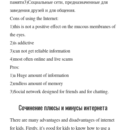
памяти3)Социальные сети, предназначенные для
заведения друзей и для общения.
Cons of using the Internet:
1)this is not a positive effect on the mucous membranes of
the eyes.
2)is addictive
3)can not get reliable information
4)most often online and live scams
Pros:
1)a Huge amount of information
2)endless amount of memory
3)Social network designed for friends and for chatting.
Сочинение плюсы и минусы интернета
There are many advantages and disadvantages of internet
for kids. Firstly, it’s good for kids to know how to use a