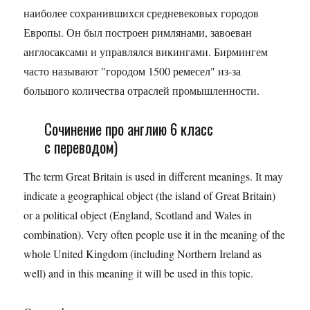
наиболее сохранившихся средневековых городов
Европы. Он был построен римлянами, завоеван
англосаксами и управлялся викингами. Бирмингем
часто называют "городом 1500 ремесел" из-за
большого количества отраслей промышленности.
Сочинение про англию 6 класс
с переводом)
The term Great Britain is used in different meanings. It may
indicate a geographical object (the island of Great Britain)
or a political object (England, Scotland and Wales in
combination). Very often people use it in the meaning of the
whole United Kingdom (including Northern Ireland as
well) and in this meaning it will be used in this topic.