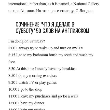
international, rather than, as it is named, a National Gallery.
не про Англию. Но это про ее столицу. О Лондоне
СОЧИНЕНИЕ "ЧТО Я ДЕЛАЮ В
СУББОТУ" 50 СЛОВ НА АНГЛИЯСКОМ
I’m doing on Saturday?
8:00 I always try to wake up and turn on my TV
8:15 I go to my bathroom brush my teeth and wash my
face.
8:30 At this time I usualy have my breakfast
8:50 I do my morning exercises
9:20 I watch TV or play games
10:00 I go to the shop
11:00 I leave my purchases and go for a walk
13:00 I have my dinner
14:00 I help my mother