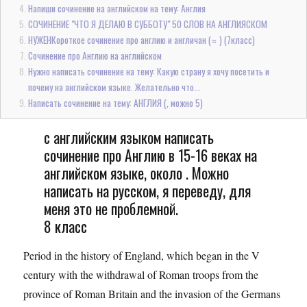
Напиши сочинение на английском на тему: Англия
СОЧИНЕНИЕ "ЧТО Я ДЕЛАЮ В СУББОТУ" 50 СЛОВ НА АНГЛИЯСКОМ
НУЖЕНКороткое сочинение про англию и англичан (≈ ) (7класс)
Сочинение про Англию на английском
Нужно написать сочинение на тему: Какую страну я хочу посетить и
почему на английском языке. Желательно что...
Написать сочинение на тему: АНГЛИЯ (, можно 5)
с английским языком написать
сочинение про Англию в 15-16 веках на
английском языке, около . Можно
написать на русском, я переведу, для
меня это не проблемной.
8 класс
Period in the history of England, which began in the V
century with the withdrawal of Roman troops from the
province of Roman Britain and the invasion of the Germans