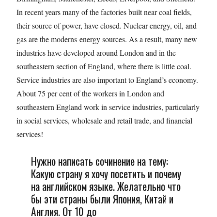
In recent years many of the factories built near coal fields,
their source of power, have closed. Nuclear energy, oil, and
gas are the moderns energy sources. As a result, many new
industries have developed around London and in the
southeastern section of England, where there is little coal.
Service industries are also important to England’s economy.
About 75 per cent of the workers in London and
southeastern England work in service industries, particularly
in social services, wholesale and retail trade, and financial
services!
Нужно написать сочинение на тему:
Какую страну я хочу посетить и почему
на английском языке. Желательно что
бы эти страны были Япония, Китай и
Англия. От 10 до