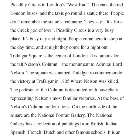
Picadilly Circus in London’s “West End”. The cars, the red
London buses, and the taxis go round a statue there. People
don’t remember the statue’s real name. They say: “It’s Eros,
the Greek god of love”. Picadilly Circus is a very busy
place. It’s busy day and night. People come here to shop at
the day time, and at night they come for a night out.
Trafalgar Square is the center of London. It is famous for
the tall Nelson’s Column – the monument to Admiral Lord
Nelson. The square was named Trafalgar to commemorate
the victory at Trafalgar in 1805 where Nelson was killed.
The pedestal of the Column is decorated with bas-reliefs
representing Nelson’s most familiar victories. At the base of
Nelson’s Column are four lions. On the north side of the
square are the National Portrait Gallery. The National
Gallery has a collection of paintings from British, Italian,
Spanish, French, Dutch and other famous schools. It is an