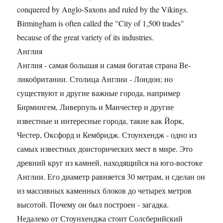
conquered by Anglo-Saxons and ruled by the Vikings.
Birmingham is often called the "City of 1,500 trades"
because of the great variety of its industries.
Англия
Англия - самая большая и самая богатая страна Ве­
ликобритании. Столица Англии - Лондон; но
существуют и другие важные города, например
Бирмингем, Ливерпуль и Манчестер и другие
известные и интересные города, такие как Йорк,
Честер, Оксфорд и Кембридж. Стоунхендж - одно из
самых известных доисторических мест в мире. Это
древний круг из камней, находящийся на юго-востоке
Англии. Его диаметр равняется 30 метрам, и сделан он
из массивных каменных блоков до четырех метров
высотой. Почему он был построен - загадка.
Недалеко от Стоунхенджа стоит Солсберийский