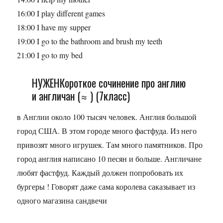
16:00 I play different games
18:00 I have my supper
19:00 I go to the bathroom and brush my teeth
21:00 I go to my bed
НУЖЕНКороткое сочинение про англию
и англичан (≈ ) (7класс)
в Англии около 100 тысяч человек. Англия большой
город США. В этом городе много фастфуда. Из него
привозят много игрушек. Там много памятников. Про
город англия написано 10 песян и больше. Англичане
любят фастфуд. Каждый должен попробовать их
бургеры ! Говорят даже сама королева саказывает из
одного магазина сандвечи