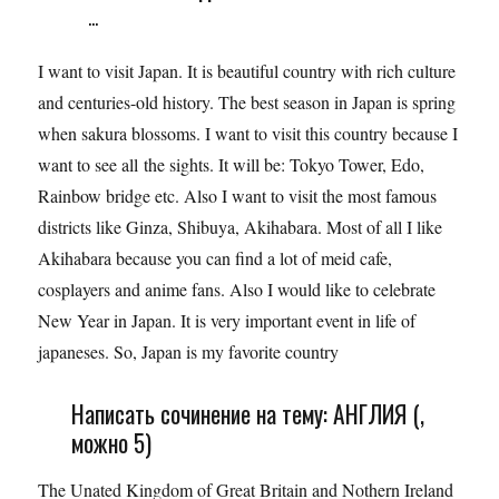
...
I want to visit Japan. It is beautiful country with rich culture
and centuries-old history. The best season in Japan is spring
when sakura blossoms. I want to visit this country because I
want to see all the sights. It will be: Tokyo Tower, Edo,
Rainbow bridge etc. Also I want to visit the most famous
districts like Ginza, Shibuya, Akihabara. Most of all I like
Akihabara because you can find a lot of meid cafe,
cosplayers and anime fans. Also I would like to celebrate
New Year in Japan. It is very important event in life of
japaneses. So, Japan is my favorite country
Написать сочинение на тему: АНГЛИЯ (,
можно 5)
The Unated Kingdom of Great Britain and Nothern Ireland