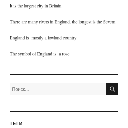
It is the largest city in Britain.
There are many rivers in England. the longest is the Severn
England is mostly a lowland country
The symbol of England is a rose
ПО
Искать:
ТЕГИ