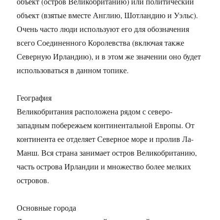
объект (остров Великобританию) или политический
объект (взятые вместе Англию, Шотландию и Уэльс).
Очень часто люди используют его для обозначения
всего Соединенного Королевства (включая также
Северную Ирландию), и в этом же значении оно будет
использоваться в данном топике.
География
Великобритания расположена рядом с северо-
западным побережьем континентальной Европы. От
континента ее отделяет Северное море и пролив Ла-
Манш. Вся страна занимает остров Великобританию,
часть острова Ирландии и множество более мелких
островов.
Основные города