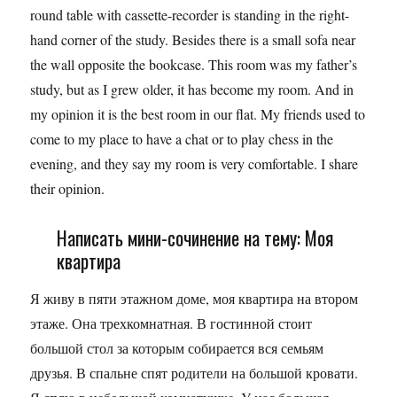
round table with cassette-recorder is standing in the right-
hand corner of the study. Besides there is a small sofa near
the wall opposite the bookcase. This room was my father’s
study, but as I grew older, it has become my room. And in
my opinion it is the best room in our flat. My friends used to
come to my place to have a chat or to play chess in the
evening, and they say my room is very comfortable. I share
their opinion.
Написать мини-сочинение на тему: Моя
квартира
Я живу в пяти этажном доме, моя квартира на втором
этаже. Она трехкомнатная. В гостинной стоит
большой стол за которым собирается вся семьям
друзья. В спальне спят родители на большой кровати.