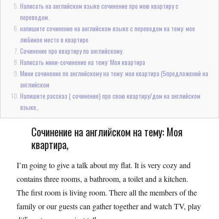
Написать на английском языке сочинение про мою квартиру с
переводом.
напишите сочинение на английском языке с переводом на тему: мое
любимое место в квартире
Сочинение про квартиру по английскому.
Написать мини-сочинение на тему: Моя квартира
Мини сочинение по английскому на тему: моя квартира (5предложений на
английском
Напишите рассказ ( сочинение) про свою квартиру/дом на английском
языке,.
Сочинение на английском на тему: Моя
квартира,
I’m going to give a talk about my flat. It is very cozy and
contains three rooms, a bathroom, a toilet and a kitchen.
The first room is living room. There all the members of the
family or our guests can gather together and watch TV, play