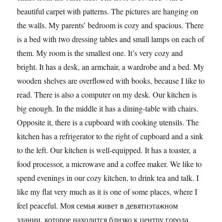
beautiful carpet with patterns. The pictures are hanging on
the walls. My parents’ bedroom is cozy and spacious. There
is a bed with two dressing tables and small lamps on each of
them. My room is the smallest one. It’s very cozy and
bright. It has a desk, an armchair, a wardrobe and a bed. My
wooden shelves are overflowed with books, because I like to
read. There is also a computer on my desk. Our kitchen is
big enough. In the middle it has a dining-table with chairs.
Opposite it, there is a cupboard with cooking utensils. The
kitchen has a refrigerator to the right of cupboard and a sink
to the left. Our kitchen is well-equipped. It has a toaster, a
food processor, a microwave and a coffee maker. We like to
spend evenings in our cozy kitchen, to drink tea and talk. I
like my flat very much as it is one of some places, where I
feel peaceful. Моя семья живет в девятиэтажном
здании, которое находится близко к центру города.