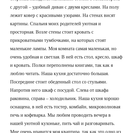
с другой – удобный диван с двумя креслами. На полу
лежит ковер с красивыми узорами. На стенах висят
картины. Спальня моих родителей уютная и
просторная. Возле стены стоит кровать с
прикроватными тумбочками, на которых стоят
маленькие лампы. Моя комната самая маленькая, но
очень удобная и светлая. В ней есть стол, кресло, шкаф
и кровать. Полки переполнены книгами, так как я
люблю читать. Наша кухня достаточно большая.
Посередине стоит обеденный стол со стульями.
Напротив него шкаф с посудой. Слева от шкафа
раковина, справа – холодильник. Наша кухня хорошо
оснащена, в ней есть тостер, комбайн, микроволновая
печь и кофеварка. Мы любим проводить вечера в
нашей уютной кухоньке, пить чай и разговаривать.
Мне очень нравится моя квартира, так как это одно из