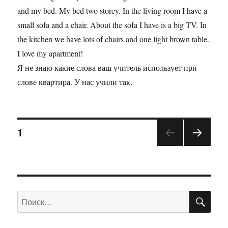
and my bed. My bed two storey. In the living room I have a
small sofa and a chair. About the sofa I have is a big TV. In
the kitchen we have lots of chairs and one light brown table.
I love my apartment!
Я не знаю какие слова ваш учитель использует при
слове квартира. У нас учили так.
1
ПО
Искать: