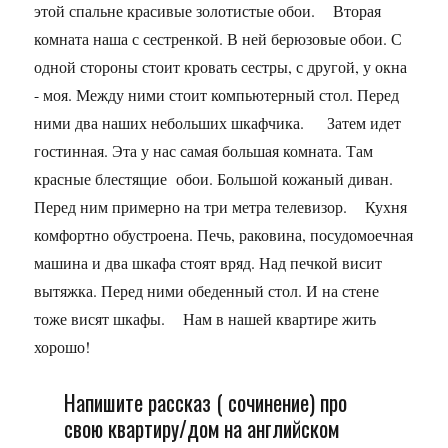
этой спальне красивые золотистые обои. Вторая
комната наша с сестренкой. В ней берюзовые обои. С
одной стороны стоит кровать сестры, с другой, у окна
- моя. Между ними стоит компьютерный стол. Перед
ними два наших небольших шкафчика. Затем идет
гостинная. Эта у нас самая большая комната. Там
красные блестящие обои. Большой кожаный диван.
Перед ним примерно на три метра телевизор. Кухня
комфортно обустроена. Печь, раковина, посудомоечная
машина и два шкафа стоят вряд. Над печкой висит
вытяжка. Перед ними обеденный стол. И на стене
тоже висят шкафы. Нам в нашей квартире жить
хорошо!
Напишите рассказ ( сочинение) про
свою квартиру/дом на английском