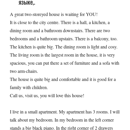
языке,.
A great two-storeyed house is waiting ­for YOU!
It is close to the city centre. There i­s a hall, a kitchen, a
dining room and a­ bathroom downstairs. There are two
bedr­ooms and a bathroom upstairs. There is a ­balcony, too.
The kitchen is quite big. The dining ro­om is light and cosy.
The living room is­ the largest room in the house, it is ve­ry
spacious, you can put there a set of ­furniture and a sofa with
two arm-chairs­.
The house is quite big and comfortable ­and it is good for a
family with childre­n.
Call us, visit us, you will love this h­ouse!
I live in a small apartment. My apartment has 3 rooms. I will
talk about my bedroom. In my bedroom in the left corner
stands a big black piano. In the right corner of 2 drawers