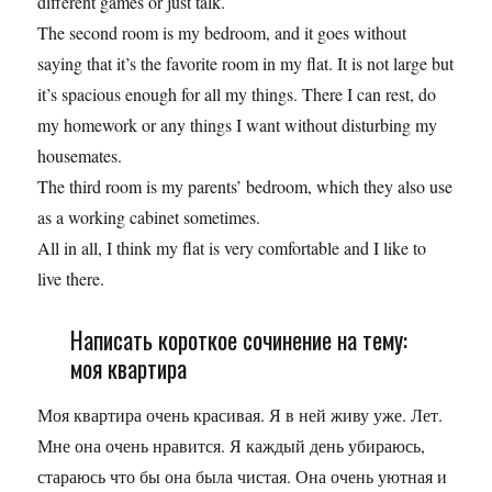
different games or just talk.
The second room is my bedroom, and it goes without
saying that it’s the favorite room in my flat. It is not large but
it’s spacious enough for all my things. There I can rest, do
my homework or any things I want without disturbing my
housemates.
The third room is my parents’ bedroom, which they also use
as a working cabinet sometimes.
All in all, I think my flat is very comfortable and I like to
live there.
Написать короткое сочинение на тему:
моя квартира
Моя квартира очень красивая. Я в ней живу уже. Лет.
Мне она очень нравится. Я каждый день убираюсь,
стараюсь что бы она была чистая. Она очень уютная и