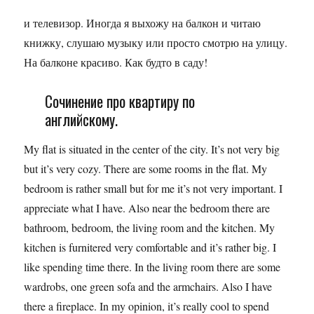
и телевизор. Иногда я выхожу на балкон и читаю
книжку, слушаю музыку или просто смотрю на улицу.
На балконе красиво. Как будто в саду!
Сочинение про квартиру по
английскому.
My flat is situated in the center of the city. It’s not very big
but it’s very cozy. There are some rooms in the flat. My
bedroom is rather small but for me it’s not very important. I
appreciate what I have. Also near the bedroom there are
bathroom, bedroom, the living room and the kitchen. My
kitchen is furnitered very comfortable and it’s rather big. I
like spending time there. In the living room there are some
wardrobs, one green sofa and the armchairs. Also I have
there a fireplace. In my opinion, it’s really cool to spend