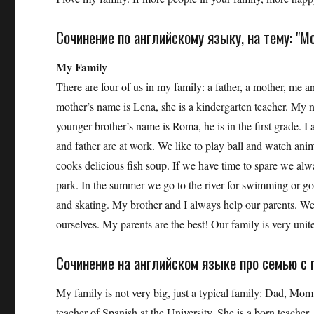
Сочинение по английскому языку, на тему: "М
My Family
There are four of us in my family: a father, a mother, me a
mother’s name is Lena, she is a kindergarten teacher. My n
younger brother’s name is Roma, he is in the first grade.
and father are at work. We like to play ball and watch ani
cooks delicious fish soup. If we have time to spare we alw
park. In the summer we go to the river for swimming or go 
and skating. My brother and I always help our parents. W
ourselves. My parents are the best! Our family is very unit
Сочинение на английском языке про семью с
My family is not very big, just a typical family: Dad, Mo
teacher of Spanish at the University. She is a born teacher.