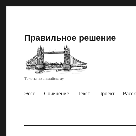
Правильное решение
Тексты по английскому
Эссе
Сочинение
Текст
Проект
Расск