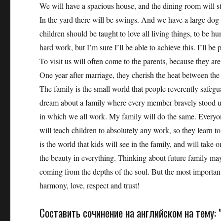
We will have a spacious house, and the dining room will s
In the yard there will be swings. And we have a large dog 
children should be taught to love all living things, to be h
hard work, but I’m sure I’ll be able to achieve this. I’ll be
To visit us will often come to the parents, because they ar
One year after marriage, they cherish the heat between the 
The family is the small world that people reverently safegu
dream about a family where every member bravely stood up to
in which we all work. My family will do the same. Everyone
will teach children to absolutely any work, so they learn to
is the world that kids will see in the family, and will take 
the beauty in everything. Thinking about future family may 
coming from the depths of the soul. But the most importan
harmony, love, respect and trust!
Составить сочинение на английском на тему: "P