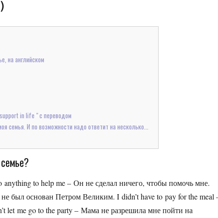
)
ье, на английском
upport in life " с переводом
моя семья. И по возможности надо ответит на несколько...
й семье?
anything to help me – Он не сделал ничего, чтобы помочь мне.
д не был основан Петром Великим. I didn’t have to pay for the meal 
let me go to the party – Мама не разрешила мне пойти на