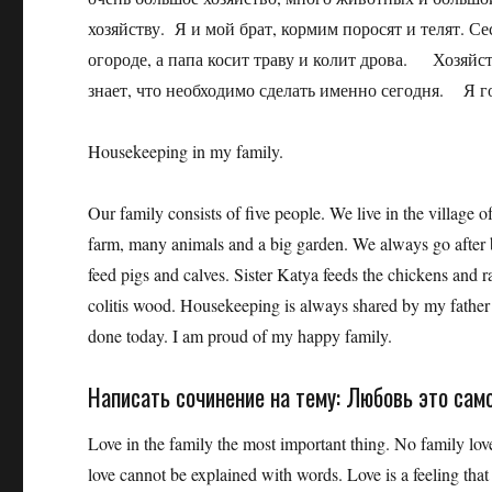
хозяйству. Я и мой брат, кормим поросят и телят. 
огороде, а папа косит траву и колит дрова. Хозяйс
знает, что необходимо сделать именно сегодня. Я г
Housekeeping in my family.
Our family consists of five people. We live in the village o
farm, many animals and a big garden. We always go after b
feed pigs and calves. Sister Katya feeds the chickens and
colitis wood. Housekeeping is always shared by my father 
done today. I am proud of my happy family.
Написать сочинение на тему: Любовь это само
Love in the family the most important thing. No family lov
love cannot be explained with words. Love is a feeling tha