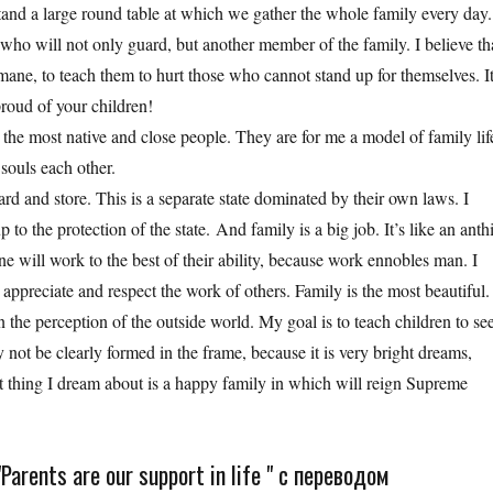
tand a large round table at which we gather the whole family every day.
who will not only guard, but another member of the family. I believe th
umane, to teach them to hurt those who cannot stand up for themselves. It
 proud of your children!
e the most native and close people. They are for me a model of family lif
souls each other.
ard and store. This is a separate state dominated by their own laws. I
 the protection of the state. And family is a big job. It’s like an anthi
 will work to the best of their ability, because work ennobles man. I
 appreciate and respect the work of others. Family is the most beautiful. 
on the perception of the outside world. My goal is to teach children to se
not be clearly formed in the frame, because it is very bright dreams,
t thing I dream about is a happy family in which will reign Supreme
arents are our support in life " с переводом