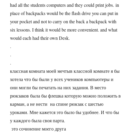
had all the students computers and they could print jobs. in
place of backpacks would be the flash drive you can put in
your pocket and not to carry on the back a backpack with
six lessons. I think it would be more convenient. and what
would each had their own Desk.
.
.
.
классная комната моей мечтыв классной комнате я бы
хотела что бы были у всех учеников компьютеры и
они могли бы печатать на них задания. В место
рюкзаков была бы флешка которую можно положить в
карман, а не нести на спине рюкзак с шестью
уроками. Мне кажется это было бы удобнее. И что бы
у каждого была своя парта.
это сочинение моего друга