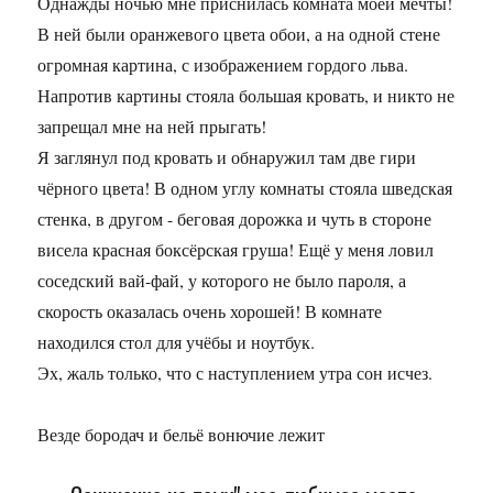
Однажды ночью мне приснилась комната моей мечты!
В ней были оранжевого цвета обои, а на одной стене
огромная картина, с изображением гордого льва.
Напротив картины стояла большая кровать, и никто не
запрещал мне на ней прыгать!
Я заглянул под кровать и обнаружил там две гири
чёрного цвета! В одном углу комнаты стояла шведская
стенка, в другом - беговая дорожка и чуть в стороне
висела красная боксёрская груша! Ещё у меня ловил
соседский вай-фай, у которого не было пароля, а
скорость оказалась очень хорошей! В комнате
находился стол для учёбы и ноутбук.
Эх, жаль только, что с наступлением утра сон исчез.
Везде бородач и бельё вонючие лежит