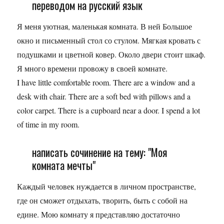
переводом на русский язык
Я меня уютная, маленькая комната. В ней Большое
окно и письменный стол со стулом. Мягкая кровать с
подушками и цветной ковер. Около двери стоит шкаф.
Я много времени провожу в своей комнате.
I have little comfortable room. There are a window and a
desk with chair. There are a soft bed with pillows and a
color carpet. There is a cupboard near a door. I spend a lot
of time in my room.
написать сочинение на тему: "Моя
комната мечты"
Каждый человек нуждается в личном пространстве,
где он сможет отдыхать, творить, быть с собой на
едине. Мою комнату я представляю достаточно