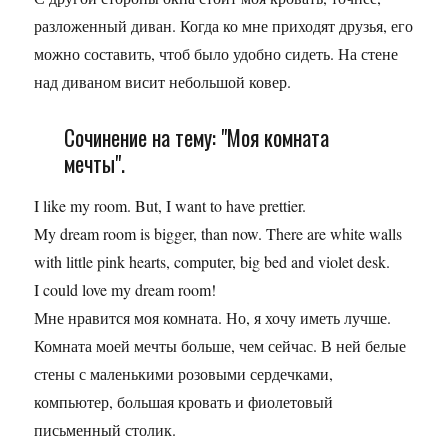
разложенный диван. Когда ко мне приходят друзья, его
можно составить, чтоб было удобно сидеть. На стене
над диваном висит небольшой ковер.
Сочинение на тему: "Моя комната
мечты".
I like my room. But, I want to have prettier.
My dream room is bigger, than now. There are white walls
with little pink hearts, computer, big bed and violet desk.
I could love my dream room!
Мне нравится моя комната. Но, я хочу иметь лучше.
Комната моей мечты больше, чем сейчас. В ней белые
стены с маленькими розовыми сердечками,
компьютер, большая кровать и фиолетовый
письменный столик.