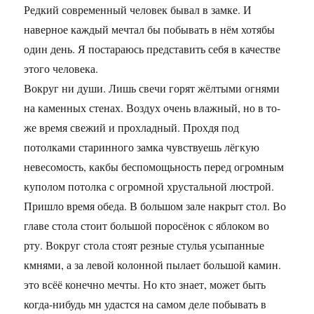
Редкий современный человек бывал в замке. И
наверное каждый мечтал бы побывать в нём хотябы
один день. Я постараюсь представить себя в качестве
этого человека.
Вокруг ни души. Лишь свечи горят жёлтыми огнями
на каменных стенах. Воздух очень влажный, но в то-
же время свежий и прохладный. Прохдя под
потолками старинного замка чувствуешь лёгкую
невесомость, какбы беспомощьность перед огромным
куполом потолка с огромной хрустальной люстрой.
Пришло время обеда. В большом зале накрыт стол. Во
главе стола стоит большой поросёнок с яблоком во
рту. Вокруг стола стоят резные стулья усыпанные
кмнями, а за левой колонной пылает большой камин.
это всёё конечно мечты. Но кто знает, может быть
когда-нибудь мн удастся на самом деле побывать в