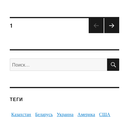
1
ПО
Искать:
ТЕГИ
Казахстан
Беларусь
Украина
Америка
США