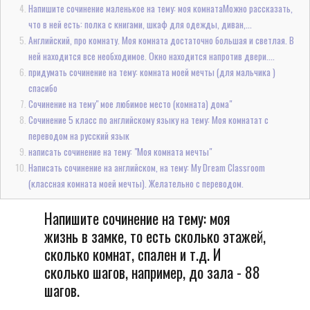
Напишите сочинение маленькое на тему: моя комнатаМожно рассказать,
что в ней есть: полка с книгами, шкаф для одежды, диван,...
Английский, про комнату. Моя комната достаточно большая и светлая. В
ней находится все необходимое. Окно находится напротив двери....
придумать сочинение на тему: комната моей мечты (для мальчика )
спасибо
Сочинение на тему" мое любимое место (комната) дома"
Сочинение 5 класс по английскому языку на тему: Моя комнатат с
переводом на русский язык
написать сочинение на тему: "Моя комната мечты"
Написать сочинение на английском, на тему: My Dream Classroom
(классная комната моей мечты). Желательно с переводом.
Напишите сочинение на тему: моя
жизнь в замке, то есть сколько этажей,
сколько комнат, спален и т.д. И
сколько шагов, например, до зала - 88
шагов.