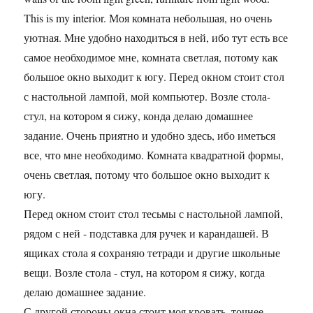
This is my interior. Моя комната небольшая, но очень
уютная. Мне удобно находиться в ней, ибо тут есть все
самое необходимое мне, комната светлая, потому как
большое окно выходит к югу. Перед окном стоит стол
с настольной лампой, мой компьютер. Возле стола-
стул, на котором я сижу, конда делаю домашнее
задание. Очень приятно и удобно здесь, ибо иметься
все, что мне необходимо. Комната квадратной формы,
очень светлая, потому что большое окно выходит к
югу.
Перед окном стоит стол тесьмы с настольной лампой,
рядом с ней - подставка для ручек и карандашей. В
ящиках стола я сохраняю тетради и другие школьные
вещи. Возле стола - стул, на котором я сижу, когда
делаю домашнее задание.
С другой стороны окна стоит моя кровать, точнее,