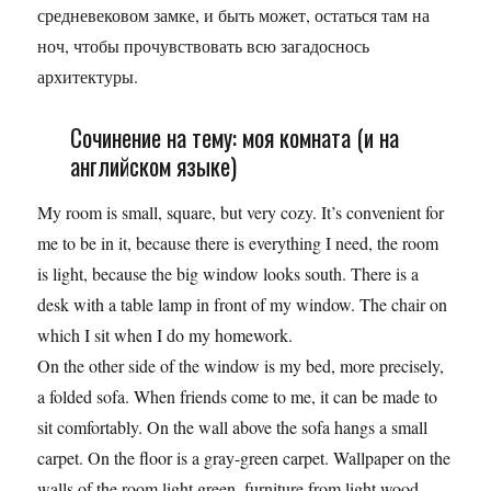
средневековом замке, и быть может, остаться там на
ноч, чтобы прочувствовать всю загадоснось
архитектуры.
Сочинение на тему: моя комната (и на
английском языке)
My room is small, square, but very cozy. It’s convenient for
me to be in it, because there is everything I need, the room
is light, because the big window looks south. There is a
desk with a table lamp in front of my window. The chair on
which I sit when I do my homework.
On the other side of the window is my bed, more precisely,
a folded sofa. When friends come to me, it can be made to
sit comfortably. On the wall above the sofa hangs a small
carpet. On the floor is a gray-green carpet. Wallpaper on the
walls of the room light green, furniture from light wood.