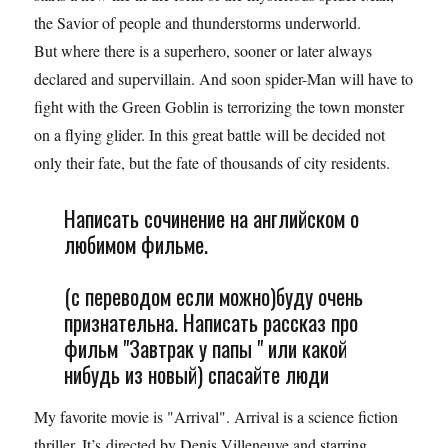
the Savior of people and thunderstorms underworld.
But where there is a superhero, sooner or later always
declared and supervillain. And soon spider-Man will have to
fight with the Green Goblin is terrorizing the town monster
on a flying glider. In this great battle will be decided not
only their fate, but the fate of thousands of city residents.
Написать сочинение на английском о
любимом фильме.
(с переводом если можно)буду очень
признательна. Написать рассказ про
фильм "Завтрак у папы " или какой
нибудь из новый) спасайте люди
My favorite movie is "Arrival". Arrival is a science fiction
thriller. It’s directed by Denis Villeneuve and starring