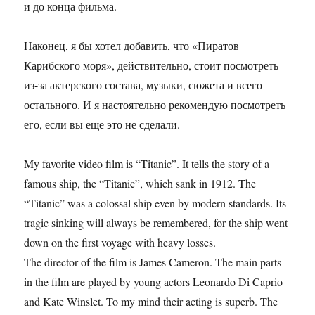
и до конца фильма.
Наконец, я бы хотел добавить, что «Пиратов
Карибского моря», действительно, стоит посмотреть
из-за актерского состава, музыки, сюжета и всего
остального. И я настоятельно рекомендую посмотреть
его, если вы еще это не сделали.
My favorite video film is “Titanic”. It tells the story of a
famous ship, the “Titanic”, which sank in 1912. The
“Titanic” was a colossal ship even by modern standards. Its
tragic sinking will always be remembered, for the ship went
down on the first voyage with heavy losses.
The director of the film is James Cameron. The main parts
in the film are played by young actors Leonardo Di Caprio
and Kate Winslet. To my mind their acting is superb. The