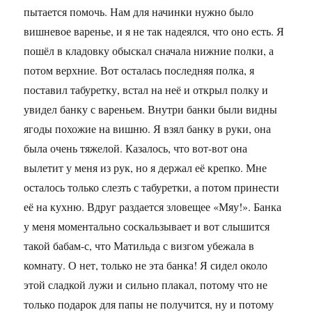
пытается помочь. Нам для начинки нужно было
вишневое варенье, и я не так надеялся, что оно есть. Я
пошёл в кладовку обыскал сначала нижние полки, а
потом верхние. Вот осталась последняя полка, я
поставил табуретку, встал на неё и открыл полку и
увидел банку с вареньем. Внутри банки были видны
ягоды похожие на вишню. Я взял банку в руки, она
была очень тяжелой. Казалось, что вот-вот она
вылетит у меня из рук, но я держал её крепко. Мне
осталось только слезть с табуретки, а потом принести
её на кухню. Вдруг раздается зловещее «Мяу!». Банка
у меня моментально соскальзывает и вот слышится
такой бабам-с, что Матильда с визгом убежала в
комнату. О нет, только не эта банка! Я сидел около
этой сладкой лужи и сильно плакал, потому что не
только подарок для папы не получится, ну и потому