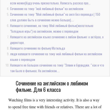
если можно)буду очень признательна. Написать рассказ про...
Сочинение на тему: "мой любимый фильм" на английском
Сочинение на тему: "Мой любимый фильм" на англ без перевода ( 150
слов должно быть в сочинение можно больше)....
Напишите сочинение, на тему: Мой любимый фильм(желательно
"Голодные игры") на английском, можно с переводом
Напишите на английском языке сочинение о любом фильме: о актёрах, о
директоре.
Напишите сочинение по фильму Матильда
люди напишите сочинение на тему: мой любимый фильм на английском
языке с переводом
Напишите не большое сочинение на тему: "Элвин и бурундуки. " как и что
там было в фильмах. На английском....
Сочинение на английском о любимом
фильме. Для 6 класса
Watching films is a very interesting activity. It is also a way
to spend free time with friends or relatives. There are a lot of