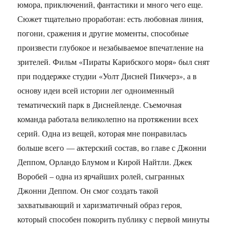
юмора, приключений, фантастики и много чего еще.
Сюжет тщательно проработан: есть любовная линия,
погони, сражения и другие моменты, способные
произвести глубокое и незабываемое впечатление на
зрителей. Фильм «Пираты Карибского моря» был снят
при поддержке студии «Уолт Дисней Пикчерз», а в
основу идеи всей истории лег одноименный
тематический парк в Диснейленде. Съемочная
команда работала великолепно на протяжении всех
серий. Одна из вещей, которая мне понравилась
больше всего — актерский состав, во главе с Джонни
Деппом, Орландо Блумом и Кирой Найтли. Джек
Воробей – одна из ярчайших ролей, сыгранных
Джонни Деппом. Он смог создать такой
захватывающий и харизматичный образ героя,
который способен покорить публику с первой минуты