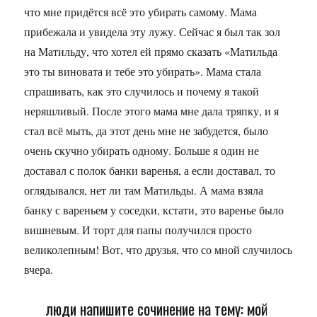
что мне придётся всё это убирать самому. Мама
прибежала и увидела эту лужу. Сейчас я был так зол
на Матильду, что хотел ей прямо сказать «Матильда
это ты виновата и тебе это убирать». Мама стала
спрашивать, как это случилось и почему я такой
неряшливый. После этого мама мне дала тряпку, и я
стал всё мыть, да этот день мне не забудется, было
очень скучно убирать одному. Больше я один не
доставал с полок банки варенья, а если доставал, то
оглядывался, нет ли там Матильды. А мама взяла
банку с вареньем у соседки, кстати, это варенье было
вишневым. И торт для папы получился просто
великолепным! Вот, что друзья, что со мной случилось
вчера.
люди напишите сочинение на тему: мой