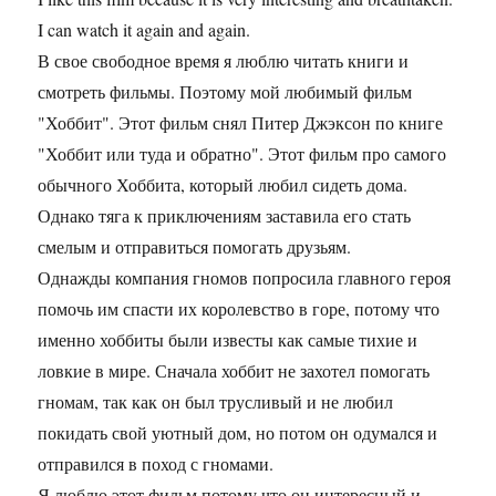
I can watch it again and again.
В свое свободное время я люблю читать книги и
смотреть фильмы. Поэтому мой любимый фильм
"Хоббит". Этот фильм снял Питер Джэксон по книге
"Хоббит или туда и обратно". Этот фильм про самого
обычного Хоббита, который любил сидеть дома.
Однако тяга к приключениям заставила его стать
смелым и отправиться помогать друзьям.
Однажды компания гномов попросила главного героя
помочь им спасти их королевство в горе, потому что
именно хоббиты были известы как самые тихие и
ловкие в мире. Сначала хоббит не захотел помогать
гномам, так как он был трусливый и не любил
покидать свой уютный дом, но потом он одумался и
отправился в поход с гномами.
Я люблю этот фильм потому что он интересный и