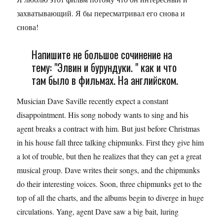
захватывающий. Я бы пересматривал его снова и
снова!
Напишите не большое сочинение на
тему: "Элвин и бурундуки. " как и что
там было в фильмах. На английском.
Musician Dave Saville recently expect a constant
disappointment. His song nobody wants to sing and his
agent breaks a contract with him. But just before Christmas
in his house fall three talking chipmunks. First they give him
a lot of trouble, but then he realizes that they can get a great
musical group. Dave writes their songs, and the chipmunks
do their interesting voices. Soon, three chipmunks get to the
top of all the charts, and the albums begin to diverge in huge
circulations. Yang, agent Dave saw a big bait, luring