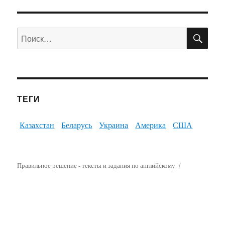
ПО
Искать:
ТЕГИ
Казахстан
Беларусь
Украина
Америка
США
Правильное решение - тексты и задания по английскому