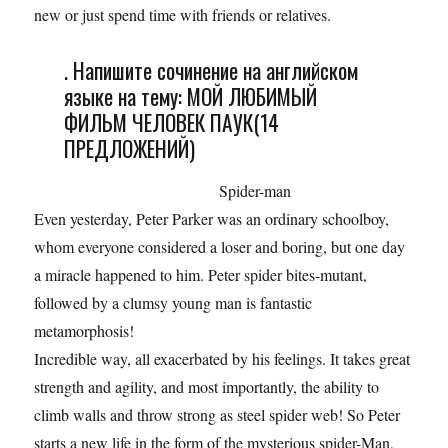
new or just spend time with friends or relatives.
. Напишите сочинение на английском
языке на тему: МОЙ ЛЮБИМЫЙ
ФИЛЬМ ЧЕЛОВЕК ПАУК(14
ПРЕДЛОЖЕНИЙ)
Spider-man
Even yesterday, Peter Parker was an ordinary schoolboy,
whom everyone considered a loser and boring, but one day
a miracle happened to him. Peter spider bites-mutant,
followed by a clumsy young man is fantastic
metamorphosis!
Incredible way, all exacerbated by his feelings. It takes great
strength and agility, and most importantly, the ability to
climb walls and throw strong as steel spider web! So Peter
starts a new life in the form of the mysterious spider-Man,