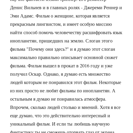
Денис Вильнев и в главных ролях - Джереми Реннер и
Эми Адамс. Фильм о женщине, которая является
прекрасным лингвистом, и имеет особую миссию
найти способ помочь человечеству расшифровать язык
инопланетян, пришедших на землю. Слоган этого
фильма "Почему они здесь?" и я думаю этот слоган
максимально правильно описывает основной сюжет
фильма. Фильм вышел в прокат в 2016 году и уже
получил Оскар. Однако, я думаю есть множество
людей которым не понравился этот фильм. Некоторые
из них просто не любят фильмы по инопланетян. А
остальным я думаю не понравилась атмосфера.
Впрочем, сколько людей столько и мнений. Хотя я все
еще думаю, что это действительно интересный и
уникальный фильм. И если ты любишь научную
фантастику ты не сможешь оторвать глаз от экрана,