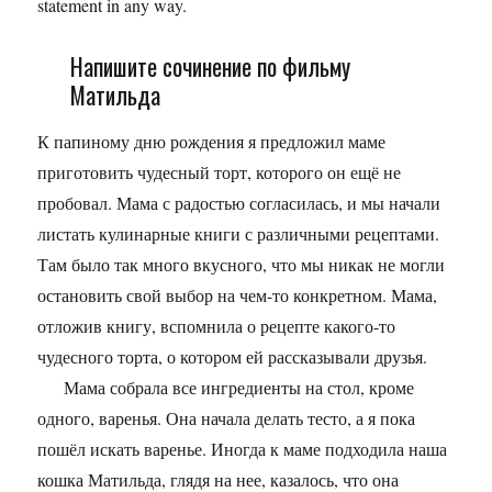
statement in any way.
Напишите сочинение по фильму
Матильда
К папиному дню рождения я предложил маме
приготовить чудесный торт, которого он ещё не
пробовал. Мама с радостью согласилась, и мы начали
листать кулинарные книги с различными рецептами.
Там было так много вкусного, что мы никак не могли
остановить свой выбор на чем-то конкретном. Мама,
отложив книгу, вспомнила о рецепте какого-то
чудесного торта, о котором ей рассказывали друзья.
Мама собрала все ингредиенты на стол, кроме
одного, варенья. Она начала делать тесто, а я пока
пошёл искать варенье. Иногда к маме подходила наша
кошка Матильда, глядя на нее, казалось, что она